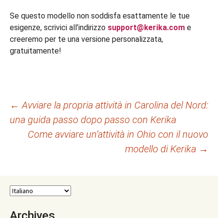
Se questo modello non soddisfa esattamente le tue
esigenze, scrivici all’indirizzo
support@kerika.com
e
creeremo per te una versione personalizzata,
gratuitamente!
Navigazione
←
Avviare la propria attività in Carolina del Nord:
una guida passo dopo passo con Kerika
articolo
Come avviare un’attività in Ohio con il nuovo
modello di Kerika
→
Archives