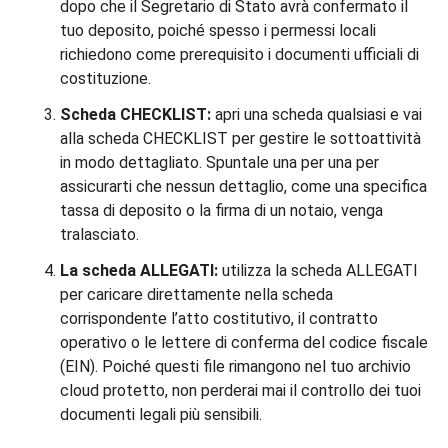
dopo che il Segretario di Stato avrà confermato il
tuo deposito, poiché spesso i permessi locali
richiedono come prerequisito i documenti ufficiali di
costituzione.
Scheda CHECKLIST:
apri una scheda qualsiasi e vai
alla scheda CHECKLIST per gestire le sottoattività
in modo dettagliato. Spuntale una per una per
assicurarti che nessun dettaglio, come una specifica
tassa di deposito o la firma di un notaio, venga
tralasciato.
La scheda ALLEGATI:
utilizza la scheda ALLEGATI
per caricare direttamente nella scheda
corrispondente l’atto costitutivo, il contratto
operativo o le lettere di conferma del codice fiscale
(EIN). Poiché questi file rimangono nel tuo archivio
cloud protetto, non perderai mai il controllo dei tuoi
documenti legali più sensibili.