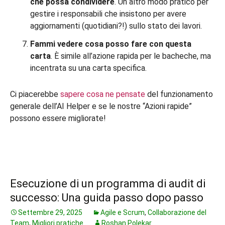
che possa condividere
. Un altro modo pratico per
gestire i responsabili che insistono per avere
aggiornamenti (quotidiani?!) sullo stato dei lavori.
Fammi vedere cosa posso fare con questa
carta
. È simile all’azione rapida per le bacheche, ma
incentrata su una carta specifica.
Ci piacerebbe
sapere cosa ne pensate
del funzionamento
generale dell’AI Helper e se le nostre “Azioni rapide”
possono essere migliorate!
Esecuzione di un programma di audit di
successo: Una guida passo dopo passo
Settembre 29, 2025
Agile e Scrum
,
Collaborazione del
Team
,
Migliori pratiche
Roshan Polekar