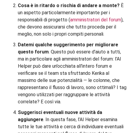
Cosa è in ritardo o rischia di andare a monte?
È
un aspetto particolarmente importante per i
responsabili di progetto (
amministratori del forum
),
che devono assicurarsi che tutto proceda per il
meglio, non solo i propri compiti personali.
Datemi qualche suggerimento per migliorare
questo forum
. Questo può essere d’aiuto a tutti,
ma in particolare agli amministratori del forum: l’AI
Helper può dare un’occhiata all’intero forum e
verificare se il team sta sfruttando Kerika al
massimo delle sue potenzialità — le colonne, che
rappresentano il flusso di lavoro, sono ottimali? I tag
vengono utilizzati per raggruppare le attività
correlate? E così via.
Suggerisci eventuali nuove attività da
aggiungere
. In questa fase, l’AI Helper esamina
tutte le tue attività e cerca di individuare eventuali