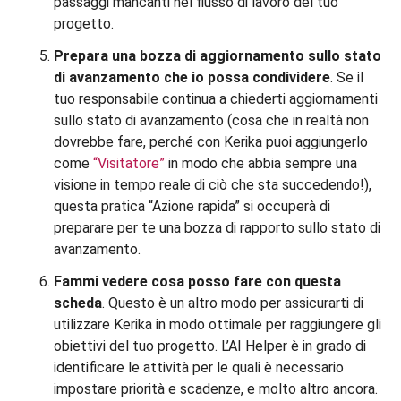
passaggi mancanti nel flusso di lavoro del tuo
progetto.
Prepara una bozza di aggiornamento sullo stato
di avanzamento che io possa condividere
. Se il
tuo responsabile continua a chiederti aggiornamenti
sullo stato di avanzamento (cosa che in realtà non
dovrebbe fare, perché con Kerika puoi aggiungerlo
come
“Visitatore”
in modo che abbia sempre una
visione in tempo reale di ciò che sta succedendo!),
questa pratica “Azione rapida” si occuperà di
preparare per te una bozza di rapporto sullo stato di
avanzamento.
Fammi vedere cosa posso fare con questa
scheda
. Questo è un altro modo per assicurarti di
utilizzare Kerika in modo ottimale per raggiungere gli
obiettivi del tuo progetto. L’AI Helper è in grado di
identificare le attività per le quali è necessario
impostare priorità e scadenze, e molto altro ancora.