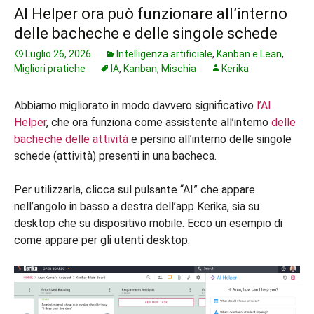
AI Helper ora può funzionare all’interno
delle bacheche e delle singole schede
Luglio 26, 2026
Intelligenza artificiale
,
Kanban e Lean
,
Migliori pratiche
IA
,
Kanban
,
Mischia
Kerika
Abbiamo migliorato in modo davvero significativo
l’AI
Helper
, che ora funziona come assistente all’interno
delle
bacheche delle attività
e persino all’interno delle singole
schede (attività) presenti in una bacheca.
Per utilizzarla, clicca sul pulsante “AI” che appare
nell’angolo in basso a destra dell’app Kerika, sia su
desktop che su dispositivo mobile. Ecco un esempio di
come appare per gli utenti desktop: