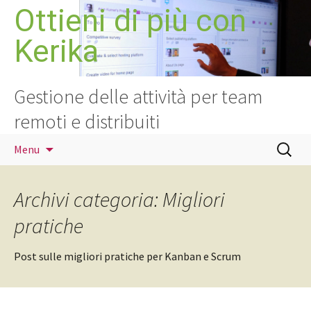
Vai
Ottieni di più con
al
Kerika
contenuto
Gestione delle attività per team
remoti e distribuiti
Ricerca
Menu
per:
Archivi categoria: Migliori
pratiche
Post sulle migliori pratiche per Kanban e Scrum