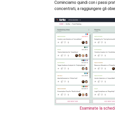
Cominciamo quindi con i passi prat
concentrati, a raggiungere gli obi
Esaminate la sched