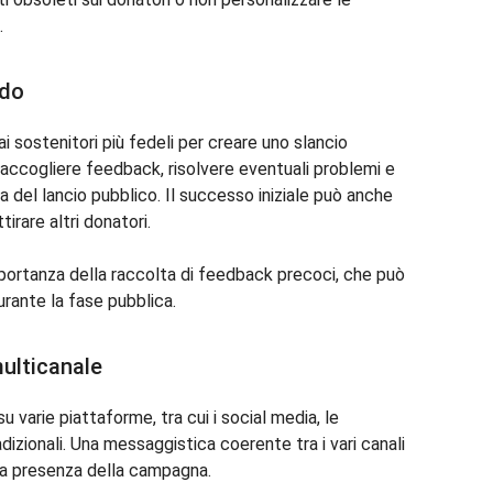
.
ido
 ai sostenitori più fedeli per creare uno slancio
raccogliere feedback, risolvere eventuali problemi e
 del lancio pubblico. Il successo iniziale può anche
tirare altri donatori.
mportanza della raccolta di feedback precoci, che può
durante la fase pubblica.
multicanale
varie piattaforme, tra cui i social media, le
dizionali. Una messaggistica coerente tra i vari canali
la presenza della campagna.