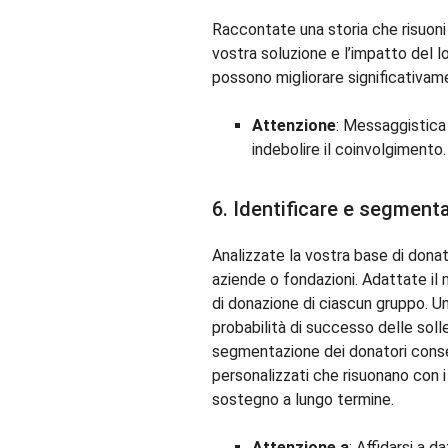
Raccontate una storia che risuoni c
vostra soluzione e l’impatto del lo
possono migliorare significativame
Attenzione
: Messaggistica
indebolire il coinvolgimento.
6. Identificare e segmenta
Analizzate la vostra base di donato
aziende o fondazioni. Adattate il 
di donazione di ciascun gruppo. 
probabilità di successo delle sol
segmentazione dei donatori consen
personalizzati che risuonano con i
sostegno a lungo termine.
Attenzione a
: Affidarsi a d