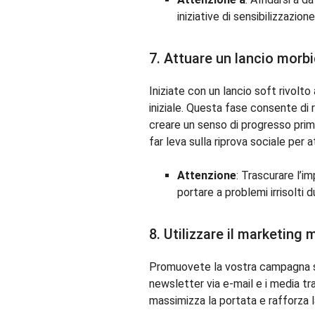
iniziative di sensibilizzazione
7. Attuare un lancio morb
Iniziate con un lancio soft rivolto
iniziale. Questa fase consente di 
creare un senso di progresso prima
far leva sulla riprova sociale per at
Attenzione
: Trascurare l’i
portare a problemi irrisolti 
8. Utilizzare il marketing 
Promuovete la vostra campagna su 
newsletter via e-mail e i media tra
massimizza la portata e rafforza 