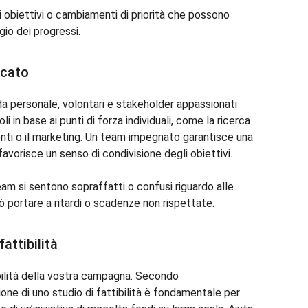
i obiettivi o cambiamenti di priorità che possono
gio dei progressi.
icato
personale, volontari e stakeholder appassionati
i in base ai punti di forza individuali, come la ricerca
eventi o il marketing. Un team impegnato garantisce una
favorisce un senso di condivisione degli obiettivi.
eam si sentono sopraffatti o confusi riguardo alle
uò portare a ritardi o scadenze non rispettate.
attibilità
ibilità della vostra campagna. Secondo
zione di uno studio di fattibilità è fondamentale per