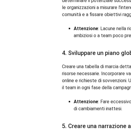
determinare il potenziale successo 
le organizzazioni a misurare l’inte
comunità e a fissare obiettivi ragg
Attenzione
: Lacune nella r
ambiziosi o a team poco pre
4. Sviluppare un piano glo
Creare una tabella di marcia detta
risorse necessarie. Incorporare v
online e richieste di sovvenzioni
il team in ogni fase della campagn
Attenzione
: Fare eccessiv
di cambiamenti inattesi.
5. Creare una narrazione 