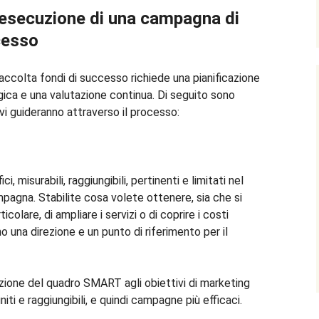
l’esecuzione di una campagna di
cesso
accolta fondi di successo richiede una pianificazione
ica e una valutazione continua. Di seguito sono
 vi guideranno attraverso il processo:
ci, misurabili, raggiungibili, pertinenti e limitati nel
agna. Stabilite cosa volete ottenere, sia che si
icolare, di ampliare i servizi o di coprire i costi
no una direzione e un punto di riferimento per il
cazione del quadro SMART agli obiettivi di marketing
iti e raggiungibili, e quindi campagne più efficaci.