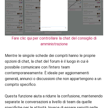
Fare clic qui per controllare la chat del consiglio di
amministrazione
Mentre le singole schede dei compiti hanno le proprie
opzioni di chat, la chat del forum è il luogo in cui è
possibile comunicare con l’intero team
contemporaneamente. È ideale per aggiornamenti
generali, annunci o discussioni che non appartengono a un
compito specifico.
Questa funzione aiuta a ridurre la confusione, mantenendo
separate le conversazioni a livello di team da quelle
specifiche per le attività. Invece di essere sepolti nelle