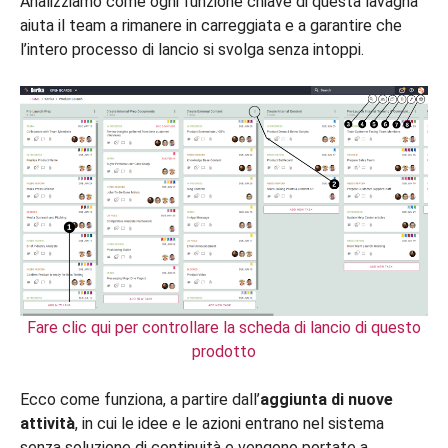
Analizziamo come ogni funzione chiave di questa lavagna
aiuta il team a rimanere in carreggiata e a garantire che
l’intero processo di lancio si svolga senza intoppi.
Fare clic qui per controllare la scheda di lancio di questo
prodotto
Ecco come funziona, a partire dall’
aggiunta di nuove
attività
, in cui le idee e le azioni entrano nel sistema
senza soluzione di continuità e vengono portate a