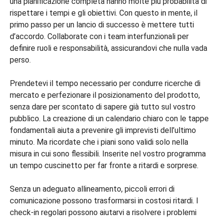
una pianificazione completa hanno molte più probabilità di
rispettare i tempi e gli obiettivi. Con questo in mente, il
primo passo per un lancio di successo è mettere tutti
d’accordo. Collaborate con i team interfunzionali per
definire ruoli e responsabilità, assicurandovi che nulla vada
perso.
Prendetevi il tempo necessario per condurre ricerche di
mercato e perfezionare il posizionamento del prodotto,
senza dare per scontato di sapere già tutto sul vostro
pubblico. La creazione di un calendario chiaro con le tappe
fondamentali aiuta a prevenire gli imprevisti dell’ultimo
minuto. Ma ricordate che i piani sono validi solo nella
misura in cui sono flessibili. Inserite nel vostro programma
un tempo cuscinetto per far fronte a ritardi e sorprese.
Senza un adeguato allineamento, piccoli errori di
comunicazione possono trasformarsi in costosi ritardi. I
check-in regolari possono aiutarvi a risolvere i problemi