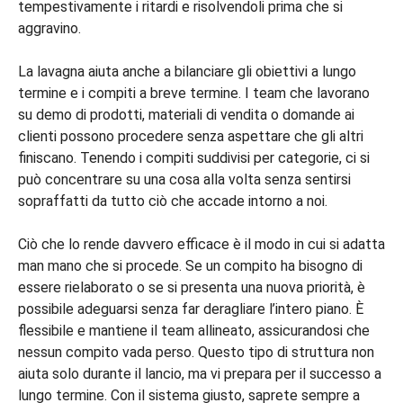
tempestivamente i ritardi e risolvendoli prima che si
aggravino.
La lavagna aiuta anche a bilanciare gli obiettivi a lungo
termine e i compiti a breve termine. I team che lavorano
su demo di prodotti, materiali di vendita o domande ai
clienti possono procedere senza aspettare che gli altri
finiscano. Tenendo i compiti suddivisi per categorie, ci si
può concentrare su una cosa alla volta senza sentirsi
sopraffatti da tutto ciò che accade intorno a noi.
Ciò che lo rende davvero efficace è il modo in cui si adatta
man mano che si procede. Se un compito ha bisogno di
essere rielaborato o se si presenta una nuova priorità, è
possibile adeguarsi senza far deragliare l’intero piano. È
flessibile e mantiene il team allineato, assicurandosi che
nessun compito vada perso. Questo tipo di struttura non
aiuta solo durante il lancio, ma vi prepara per il successo a
lungo termine. Con il sistema giusto, saprete sempre a