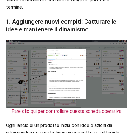
termine.
1. Aggiungere nuovi compiti: Catturare le
idee e mantenere il dinamismo
Fare clic qui per controllare questa scheda operativa
Ogni lancio di un prodotto inizia con idee e azioni da
intraprendere, e questa lavagna permette di catturarle