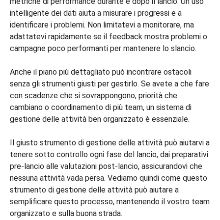
metriche di performance durante e dopo il lancio. Un uso
intelligente dei dati aiuta a misurare i progressi e a
identificare i problemi. Non limitatevi a monitorare, ma
adattatevi rapidamente se il feedback mostra problemi o
campagne poco performanti per mantenere lo slancio.
Anche il piano più dettagliato può incontrare ostacoli
senza gli strumenti giusti per gestirlo. Se avete a che fare
con scadenze che si sovrappongono, priorità che
cambiano o coordinamento di più team, un sistema di
gestione delle attività ben organizzato è essenziale.
Il giusto strumento di gestione delle attività può aiutarvi a
tenere sotto controllo ogni fase del lancio, dai preparativi
pre-lancio alle valutazioni post-lancio, assicurandovi che
nessuna attività vada persa. Vediamo quindi come questo
strumento di gestione delle attività può aiutare a
semplificare questo processo, mantenendo il vostro team
organizzato e sulla buona strada.