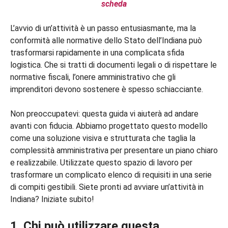
scheda
L’avvio di un’attività è un passo entusiasmante, ma la
conformità alle normative dello Stato dell’Indiana può
trasformarsi rapidamente in una complicata sfida
logistica. Che si tratti di documenti legali o di rispettare le
normative fiscali, l’onere amministrativo che gli
imprenditori devono sostenere è spesso schiacciante.
Non preoccupatevi: questa guida vi aiuterà ad andare
avanti con fiducia. Abbiamo progettato questo modello
come una soluzione visiva e strutturata che taglia la
complessità amministrativa per presentare un piano chiaro
e realizzabile. Utilizzate questo spazio di lavoro per
trasformare un complicato elenco di requisiti in una serie
di compiti gestibili. Siete pronti ad avviare un’attività in
Indiana? Iniziate subito!
1. Chi può utilizzare questa