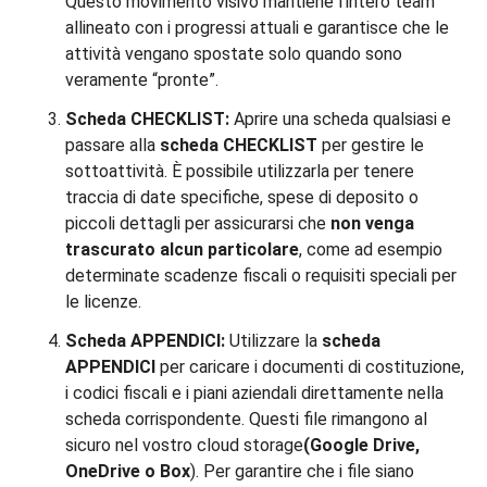
Questo movimento visivo mantiene l’intero team
allineato con i progressi attuali e garantisce che le
attività vengano spostate solo quando sono
veramente “pronte”.
Scheda CHECKLIST:
Aprire una scheda qualsiasi e
passare alla
scheda CHECKLIST
per gestire le
sottoattività. È possibile utilizzarla per tenere
traccia di date specifiche, spese di deposito o
piccoli dettagli per assicurarsi che
non venga
trascurato alcun particolare
, come ad esempio
determinate scadenze fiscali o requisiti speciali per
le licenze.
Scheda APPENDICI:
Utilizzare la
scheda
APPENDICI
per caricare i documenti di costituzione,
i codici fiscali e i piani aziendali direttamente nella
scheda corrispondente. Questi file rimangono al
sicuro nel vostro cloud storage
(Google Drive,
OneDrive o Box
). Per garantire che i file siano