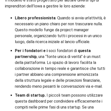
Il modello è stato progettato per aiutare diversi tipi di
imprenditori dell’Iowa a gestire le loro aziende:
Libero professionista
: Quando si avvia un’attività, è
necessario un piano chiaro per non trascurare nulla.
Questo modello funge da project manager
personale, organizzando tutti i processi in un unico
luogo, dalla ricerca iniziale al lancio ufficiale.
Per i fondatori e i
soci fondatori di
questa
partnership
, una “fonte unica di verità” è un must
della piattaforma. Lo spazio di lavoro facilita la
collaborazione in tempo reale e garantisce che tutti
i partner abbiano una comprensione armonizzata
della struttura legale e delle proiezioni finanziarie,
rendendo meno pesanti le conversazioni via e-mail.
Team di startup.
I piccoli team possono utilizzare
questa dashboard per condividere efficacemente i
compiti nelle prime fasi di una startup. Se una