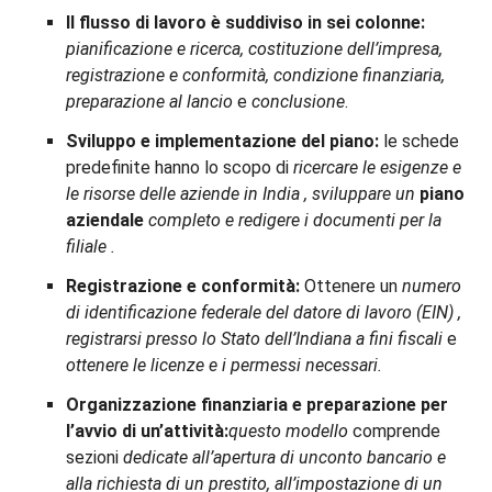
Il flusso di lavoro è suddiviso in sei colonne:
pianificazione e ricerca, costituzione dell’impresa,
registrazione e conformità, condizione finanziaria,
preparazione al lancio
e
conclusione
.
Sviluppo e implementazione del piano:
le schede
predefinite hanno lo scopo di
ricercare le esigenze e
le risorse delle aziende in India
,
sviluppare un
piano
aziendale
completo
e
redigere i documenti per la
filiale
.
Registrazione e conformità:
Ottenere un
numero
di identificazione federale del datore di lavoro (EIN)
,
registrarsi presso lo Stato dell’Indiana a fini fiscali
e
ottenere le licenze e i permessi necessari.
Organizzazione finanziaria e preparazione per
l’avvio di un’attività:
questo modello
comprende
sezioni
dedicate all’apertura di un
conto bancario e
alla richiesta di un prestito, all’impostazione di un