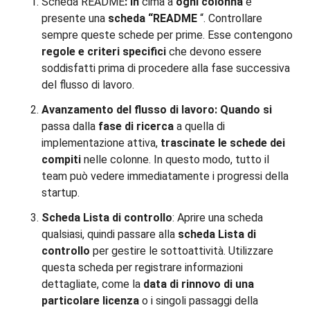
Scheda README
:
In
cima a
ogni colonna
è
presente una
scheda
“README
“. Controllare
sempre queste schede per prime. Esse contengono
regole e criteri specifici
che devono essere
soddisfatti prima di procedere alla fase successiva
del flusso di lavoro.
Avanzamento del flusso di lavoro: Quando si
passa dalla
fase di ricerca
a quella di
implementazione attiva,
trascinate le
schede dei
compiti
nelle colonne. In questo modo, tutto il
team può vedere immediatamente i progressi della
startup.
Scheda Lista di controllo
: Aprire una scheda
qualsiasi, quindi passare alla
scheda Lista di
controllo
per gestire le sottoattività. Utilizzare
questa scheda per registrare informazioni
dettagliate, come la
data di rinnovo di una
particolare licenza
o i singoli passaggi della