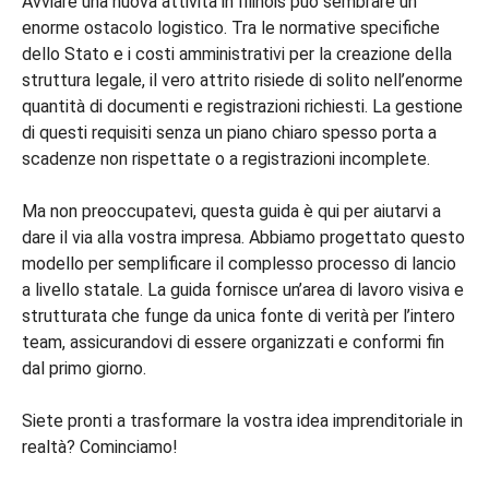
Avviare una nuova attività in Illinois può sembrare un
enorme ostacolo logistico. Tra le normative specifiche
dello Stato e i costi amministrativi per la creazione della
struttura legale, il vero attrito risiede di solito nell’enorme
quantità di documenti e registrazioni richiesti. La gestione
di questi requisiti senza un piano chiaro spesso porta a
scadenze non rispettate o a registrazioni incomplete.
Ma non preoccupatevi, questa guida è qui per aiutarvi a
dare il via alla vostra impresa. Abbiamo progettato questo
modello per semplificare il complesso processo di lancio
a livello statale. La guida fornisce un’area di lavoro visiva e
strutturata che funge da unica fonte di verità per l’intero
team, assicurandovi di essere organizzati e conformi fin
dal primo giorno.
Siete pronti a trasformare la vostra idea imprenditoriale in
realtà? Cominciamo!