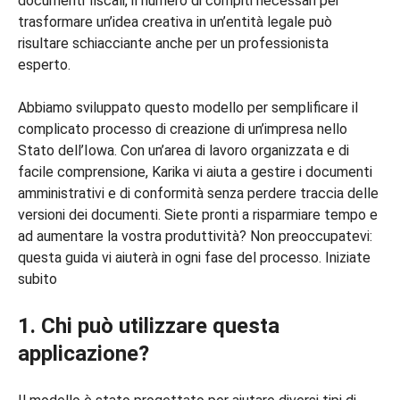
documenti fiscali, il numero di compiti necessari per
trasformare un’idea creativa in un’entità legale può
risultare schiacciante anche per un professionista
esperto.
Abbiamo sviluppato questo modello per semplificare il
complicato processo di creazione di un’impresa nello
Stato dell’Iowa. Con un’area di lavoro organizzata e di
facile comprensione, Karika vi aiuta a gestire i documenti
amministrativi e di conformità senza perdere traccia delle
versioni dei documenti. Siete pronti a risparmiare tempo e
ad aumentare la vostra produttività? Non preoccupatevi:
questa guida vi aiuterà in ogni fase del processo. Iniziate
subito
1. Chi può utilizzare questa
applicazione?