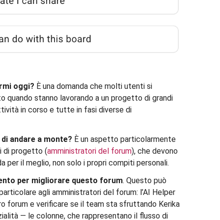
rmi oggi?
È una domanda che molti utenti si
o quando stanno lavorando a un progetto di grandi
vità in corso e tutte in fasi diverse di
a di andare a monte?
È un aspetto particolarmente
i di progetto (
amministratori del forum
), che devono
 per il meglio, non solo i propri compiti personali.
nto per migliorare questo forum
. Questo può
 particolare agli amministratori del forum: l’AI Helper
ero forum e verificare se il team sta sfruttando Kerika
alità — le colonne, che rappresentano il flusso di