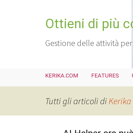
Vai
al
contenuto
Ottieni di più 
Gestione delle attività per
KERIKA.COM
FEATURES
Tutti gli articoli di
Kerika