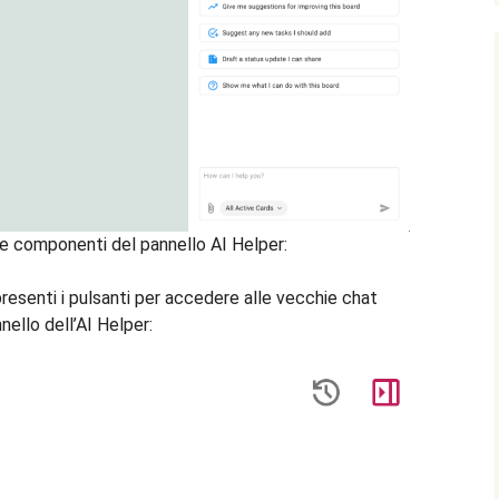
lle componenti del pannello AI Helper:
presenti i pulsanti per accedere alle vecchie chat
nello dell’AI Helper: