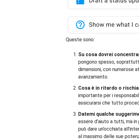
Queste sono:
Su cosa dovrei concentra
pongono spesso, soprattutt
dimensioni, con numerose atti
avanzamento.
Cosa è in ritardo o rischi
importante per i responsabil
assicurarsi che tutto proceda
Datemi qualche suggerime
essere d’aiuto a tutti, ma in
può dare un’occhiata all’int
al massimo delle sue potenzi