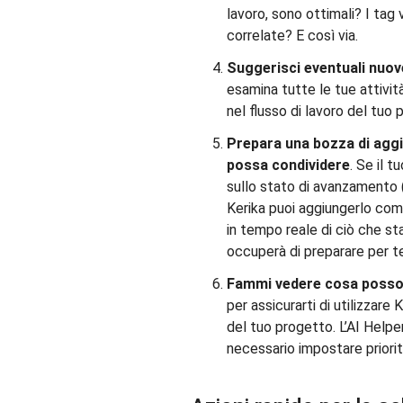
lavoro, sono ottimali? I tag 
correlate? E così via.
Suggerisci eventuali nuov
esamina tutte le tue attivit
nel flusso di lavoro del tuo 
Prepara una bozza di agg
possa condividere
. Se il 
sullo stato di avanzamento 
Kerika puoi aggiungerlo co
in tempo reale di ciò che st
occuperà di preparare per t
Fammi vedere cosa posso
per assicurarti di utilizzare
del tuo progetto. L’AI Helper 
necessario impostare priori