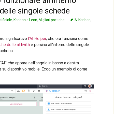
 funzionare all’interno
delle singole schede
tificiale
,
Kanban e Lean
,
Migliori pratiche
IA
,
Kanban
,
ro significativo
l’AI Helper
, che ora funziona come
he delle attività
e persino all’interno delle singole
bacheca.
e “AI” che appare nell’angolo in basso a destra
he su dispositivo mobile. Ecco un esempio di come