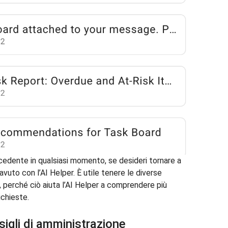
ecedente in qualsiasi momento, se desideri tornare a
avuto con l’AI Helper. È utile tenere le diverse
nti, perché ciò aiuta l’AI Helper a comprendere più
ichieste.
nsigli di amministrazione