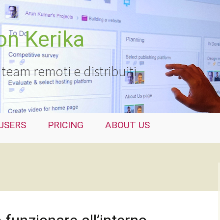
con Kerika
 team remoti e distribuiti
USERS
PRICING
ABOUT US