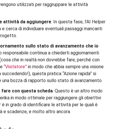
vengono utilizzati per raggruppare le attività
e attività da aggiungere
. In questa fase, l’AI Helper
à e cerca di individuare eventuali passaggi mancanti
progetto.
iornamento sullo stato di avanzamento che io
tuo responsabile continua a chiederti aggiornamenti
(cosa che in realtà non dovrebbe fare, perché con
me
“Visitatore”
in modo che abbia sempre una visione
a succedendo!), questa pratica “Azione rapida” si
e una bozza di rapporto sullo stato di avanzamento.
 fare con questa scheda
. Questo è un altro modo
 Kerika in modo ottimale per raggiungere gli obiettivi
è in grado di identificare le attività per le quali è
tà e scadenze, e molto altro ancora.