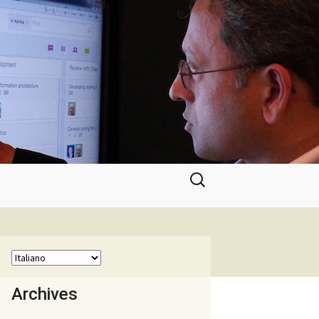
Ricerca
per:
Archives