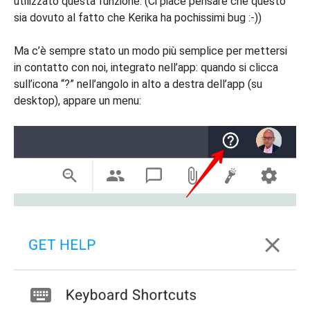
utilizzato questa funzione. (Ci piace pensare che questo
sia dovuto al fatto che Kerika ha pochissimi bug :-))
Ma c’è sempre stato un modo più semplice per mettersi
in contatto con noi, integrato nell’app: quando si clicca
sull’icona “?” nell’angolo in alto a destra dell’app (su
desktop), appare un menu: