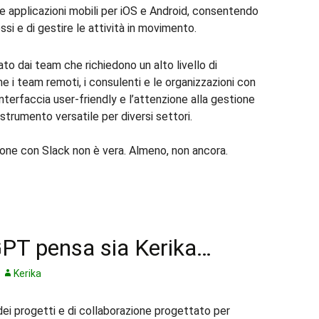
e applicazioni mobili per iOS e Android, consentendo
ssi e di gestire le attività in movimento.
o dai team che richiedono un alto livello di
 i team remoti, i consulenti e le organizzazioni con
interfaccia user-friendly e l’attenzione alla gestione
 strumento versatile per diversi settori.
azione con Slack non è vera. Almeno, non ancora.
GPT pensa sia Kerika…
Kerika
dei progetti e di collaborazione progettato per