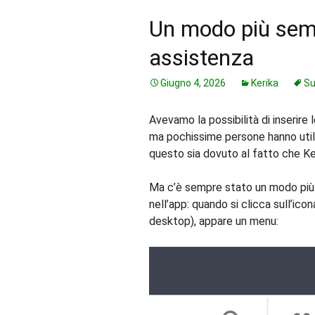
Un modo più semp
assistenza
Giugno 4, 2026
Kerika
Su
Avevamo la possibilità di inserire
ma pochissime persone hanno util
questo sia dovuto al fatto che Ker
Ma c’è sempre stato un modo più 
nell’app: quando si clicca sull’icon
desktop), appare un menu: