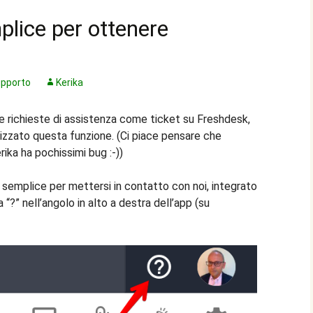
lice per ottenere
pporto
Kerika
 le richieste di assistenza come ticket su Freshdesk,
izzato questa funzione. (Ci piace pensare che
ika ha pochissimi bug :-))
semplice per mettersi in contatto con noi, integrato
a “?” nell’angolo in alto a destra dell’app (su