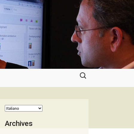
Ricerca
per:
Archives