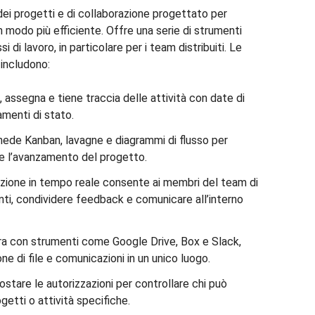
dei progetti e di collaborazione progettato per
in modo più efficiente. Offre una serie di strumenti
si di lavoro, in particolare per i team distribuiti. Le
 includono:
, assegna e tiene traccia delle attività con date di
amenti di stato.
chede Kanban, lavagne e diagrammi di flusso per
ro e l’avanzamento del progetto.
azione in tempo reale consente ai membri del team di
ti, condividere feedback e comunicare all’interno
gra con strumenti come Google Drive, Box e Slack,
ne di file e comunicazioni in un unico luogo.
ostare le autorizzazioni per controllare chi può
getti o attività specifiche.