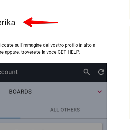
iccate sull’immagine del vostro profilo in alto a
o che appare, troverete la voce GET HELP: