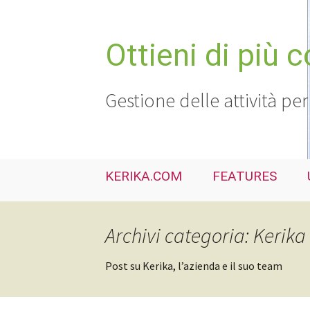
Vai
al
contenuto
Ottieni di più 
Gestione delle attività per
KERIKA.COM
FEATURES
Archivi categoria: Kerika
Post su Kerika, l’azienda e il suo team