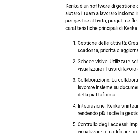
Kerika è un software di gestione 
aiutare i team a lavorare insieme 
per gestire attività, progetti e flus
caratteristiche principali di Kerika
Gestione delle attività: Crea
scadenza, priorità e aggiorn
Schede visive: Utilizzate s
visualizzare i flussi di lavo
Collaborazione: La collabor
lavorare insieme su documen
della piattaforma.
Integrazione: Kerika si inte
rendendo più facile la gestio
Controllo degli accessi: Imp
visualizzare o modificare pro