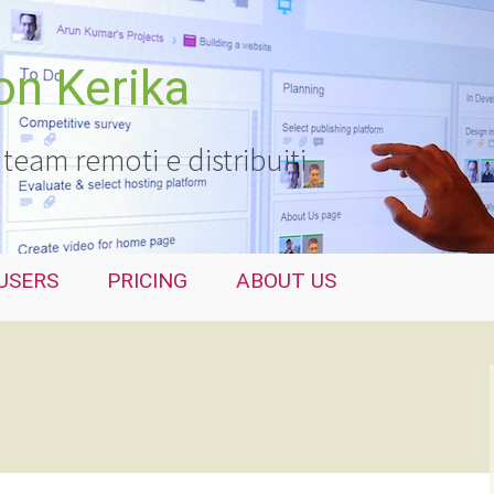
con Kerika
 team remoti e distribuiti
USERS
PRICING
ABOUT US