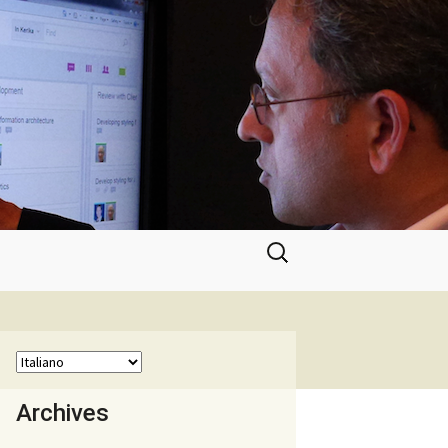
Ricerca
per:
Archives