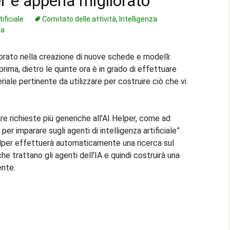
er è appena migliorato
tificiale
Comitato delle attività
,
Intelligenza
ka
orato nella creazione di nuove schede e modelli:
prima, dietro le quinte ora è in grado di effettuare
iale pertinente da utilizzare per costruire ciò che vi
are richieste più generiche all’AI Helper, come ad
r imparare sugli agenti di intelligenza artificiale”.
elper effettuerà automaticamente una ricerca sul
che trattano gli agenti dell’IA e quindi costruirà una
ente.