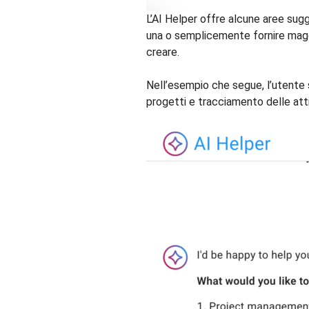
L’AI Helper offre alcune aree sug
una o semplicemente fornire maggi
creare.
Nell’esempio che segue, l’utente 
progetti e tracciamento delle atti