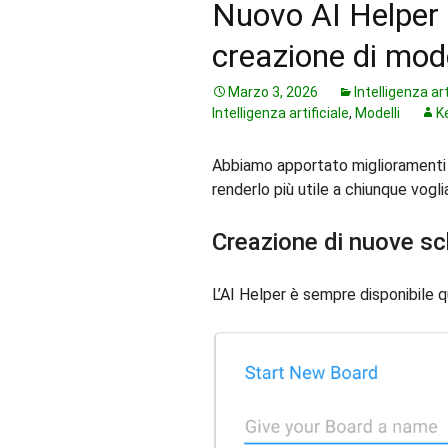
Nuovo AI Helper p
creazione di mode
Marzo 3, 2026
Intelligenza art
Intelligenza artificiale
,
Modelli
K
Abbiamo apportato miglioramenti s
renderlo più utile a chiunque vogl
Creazione di nuove s
L’AI Helper è sempre disponibile 