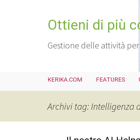
Vai
al
contenuto
Ottieni di più 
Gestione delle attività per
KERIKA.COM
FEATURES
Archivi tag: Intelligenza a