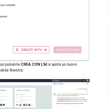
 sul pulsante
CREA CON L’AI
si aprirà un nuovo
della finestra: