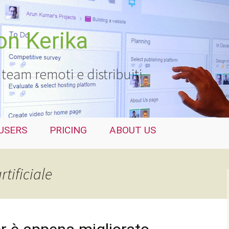
con Kerika
 team remoti e distribuiti
USERS
PRICING
ABOUT US
rtificiale