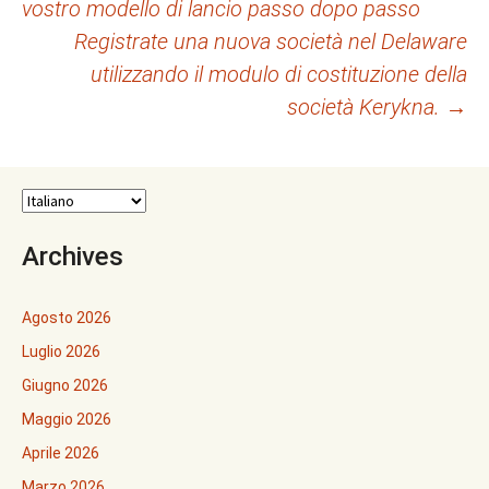
vostro modello di lancio passo dopo passo
articolo
Registrate una nuova società nel Delaware
utilizzando il modulo di costituzione della
società Kerykna.
→
Archives
Agosto 2026
Luglio 2026
Giugno 2026
Maggio 2026
Aprile 2026
Marzo 2026