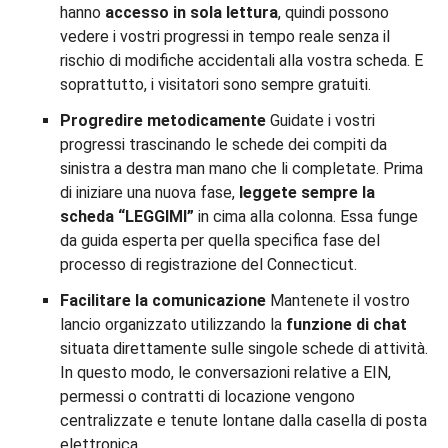
hanno
accesso in sola lettura
, quindi possono
vedere i vostri progressi in tempo reale senza il
rischio di modifiche accidentali alla vostra scheda. E
soprattutto, i visitatori sono sempre gratuiti.
Progredire metodicamente
Guidate i vostri
progressi trascinando le schede dei compiti da
sinistra a destra man mano che li completate. Prima
di iniziare una nuova fase,
leggete sempre la
scheda “LEGGIMI”
in cima alla colonna. Essa funge
da guida esperta per quella specifica fase del
processo di registrazione del Connecticut.
Facilitare la comunicazione
Mantenete il vostro
lancio organizzato utilizzando la
funzione di chat
situata direttamente sulle singole schede di attività.
In questo modo, le conversazioni relative a EIN,
permessi o contratti di locazione vengono
centralizzate e tenute lontane dalla casella di posta
elettronica.