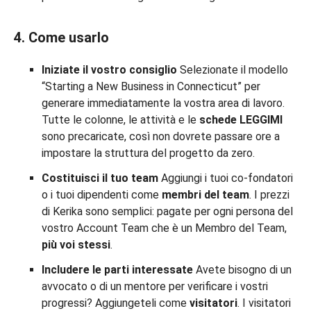
4. Come usarlo
Iniziate il vostro consiglio
Selezionate il modello
“Starting a New Business in Connecticut” per
generare immediatamente la vostra area di lavoro.
Tutte le colonne, le attività e le
schede LEGGIMI
sono precaricate, così non dovrete passare ore a
impostare la struttura del progetto da zero.
Costituisci il tuo team
Aggiungi i tuoi co-fondatori
o i tuoi dipendenti come
membri del team
. I prezzi
di Kerika sono semplici: pagate per ogni persona del
vostro Account Team che è un Membro del Team,
più voi stessi
.
Includere le parti interessate
Avete bisogno di un
avvocato o di un mentore per verificare i vostri
progressi? Aggiungeteli come
visitatori
. I visitatori