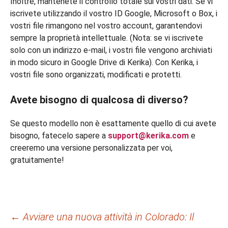
Inoltre, mantenete il controllo totale sui vostri dati. Se vi
iscrivete utilizzando il vostro ID Google, Microsoft o Box, i
vostri file rimangono nel vostro account, garantendovi
sempre la proprietà intellettuale. (Nota: se vi iscrivete
solo con un indirizzo e-mail, i vostri file vengono archiviati
in modo sicuro in Google Drive di Kerika). Con Kerika, i
vostri file sono organizzati, modificati e protetti.
Avete bisogno di qualcosa di diverso?
Se questo modello non è esattamente quello di cui avete
bisogno, fatecelo sapere a
support@kerika.com
e
creeremo una versione personalizzata per voi,
gratuitamente!
Navigazione
←
Avviare una nuova attività in Colorado: Il