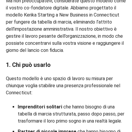
Ma non preoccupatevi, considerate questo modello come
il vostro co-fondatore digitale. Abbiamo progettato il
modello Kerika Starting a New Business in Connecticut
per fungere da tabella di marcia, eliminando l’attrito
dell’impostazione amministrativa. Il nostro obiettivo è
gestire il lavoro pesante dell’organizzazione, in modo che
possiate concentrarvi sulla vostra visione e raggiungere il
giorno del lancio con fiducia.
1. Chi può usarlo
Questo modello è uno spazio di lavoro su misura per
chiunque voglia stabilire una presenza professionale nel
Connecticut:
Imprenditori solitari
che hanno bisogno di una
tabella di marcia strutturata, passo dopo passo, per
trasformare il loro primo sogno in una realtà legale.
Partner di piccole imprese
che hanno bisogno di