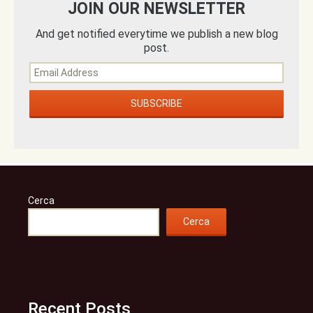
JOIN OUR NEWSLETTER
And get notified everytime we publish a new blog
post.
Cerca
Cerca
Recent Posts