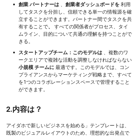
創業
パートナーは
、
創業者ダッシュボードを
利用
してタスクを分担し、信頼できる単一の情報源を確
立することができます。パートナー間でタスクを共
有することで
、
すべての関係者がプロセス、タイ
ムライン、目的について共通の理解を持つことがで
きる。
スタートアップチーム：このモデルは
、複数のワ
ークエリアで複雑な活動を調整しなければならない
小規模
チームに
最適です。このモデルでは、コン
プライアンスからマーケティング戦略まで、すべて
を1つのコラボレーションスペースで管理すること
ができます。
2.内容は？
アイダホで新しいビジネスを始める」テンプレートは、
既製のビジュアルレイアウトのため、理想的な出発点で