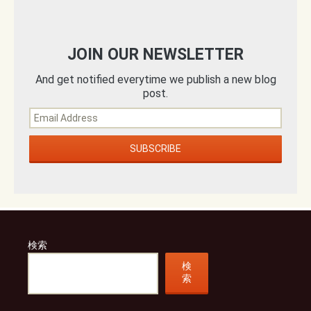
JOIN OUR NEWSLETTER
And get notified everytime we publish a new blog
post.
検索
検
索