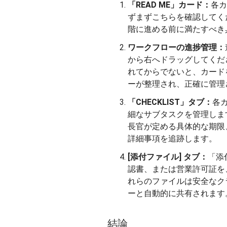
「READ ME」カード：
各カ
ずまずこちらを確認してく
階に進める前に満たすべき
ワークフローの進捗管理：
から右へドラッグしてくだ
れてからでないと、カード
ーが整理され、正確に管理
「CHECKLIST」タブ：
各カ
細なサブタスクを管理しま
長官が定める具体的な期限
詳細事項を追跡します。
[添付ファイル] タブ：
「添
認書、または営業許可証を
れらのファイルは安全なク
ーと自動的に共有されます
結論