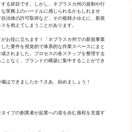
クする節目です。しかし、ネブラスカ州の規制や行
きな実務上のハードルに感じられるかもしれませ
方自治体の許可取得など、その複雑さゆえに、新規
レスを抱えてしまうことがあります。
ドがお役に立ちます！「ネブラスカ州での新規事業
うした要件を視覚的で体系的な作業スペースにまと
作成されました。プロセスの各ステップを整理する
ることなく、ブランドの構築に集中することができ
準備はできましたか？さあ、始めましょう！
なタイプの創業者が起業への道を歩む過程を支援す