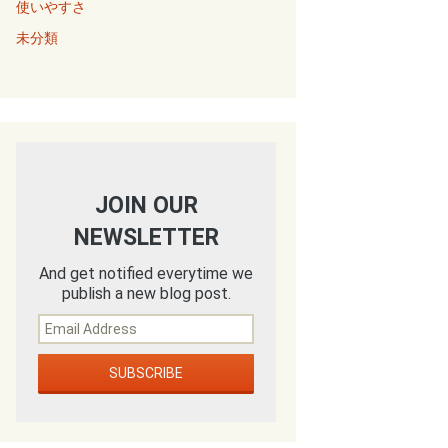
使いやすさ
未分類
JOIN OUR
NEWSLETTER
And get notified everytime we
publish a new blog post.