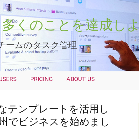
さらに多くのことを達成し
チームのタスク管理
USERS
PRICING
ABOUT US
なテンプレートを活用し
州でビジネスを始めまし