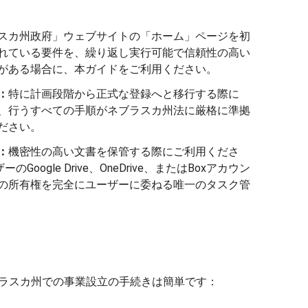
スカ州政府」ウェブサイトの「ホーム」ページを初
れている要件を、繰り返し実行可能で信頼性の高い
がある場合に、本ガイドをご利用ください。
：
特に計画段階から正式な登録へと移行する際に
、行うすべての手順がネブラスカ州法に厳格に準拠
ださい。
：
機密性の高い文書を保管する際にご利用くださ
のGoogle Drive、OneDrive、またはBoxアカウン
の所有権を完全にユーザーに委ねる唯一のタスク管
ブラスカ州での事業設立の手続きは簡単です：