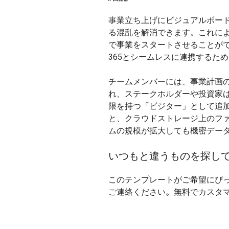
事業立ち上げにビジュアルボー
る混乱を解消できます。これに
で事業をスタートさせることができます。Ke
365とシームレスに連携するた
チームメンバーには、事業計画
れ、ステークホルダーや投資家
限を持つ「ビジター」として追加で
と、クラウドストレージ上のフ
ムの規模が拡大しても機密デー
いつもと違うものを探し
このテンプレートがご希望にぴ
ご連絡ください
。
無料でカスタ