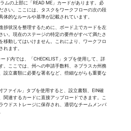
ラムの上部に「READ ME」カードがあります。必
ださい。ここには、タスクをワークフローの次の段
具体的なルールや基準が記載されています。
進捗状況を整理するために、ボード上でカードを左
さい。現在のステージの特定の要件がすべて満たさ
を移動してはいけません。これにより、ワークフロ
されます。
ード内では、「CHECKLIST」タブを使用して、詳
す。ここでは、州への申請手数料、ネブラスカ州務
、設立書類に必要な署名など、些細ながらも重要な
付ファイル」タブを使用すると、設立書類、EIN確
、関連するカードに直接アップロードできます。こ
ラウドストレージに保存され、適切なチームメンバ
。