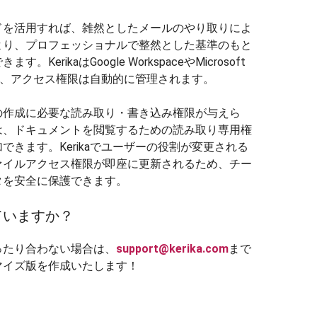
ドを活用すれば、雑然としたメールのやり取りによ
より、プロフェッショナルで整然とした基準のもと
rikaはGoogle WorkspaceやMicrosoft
め、アクセス権限は自動的に管理されます。
の作成に必要な読み取り・書き込み権限が与えら
は、ドキュメントを閲覧するための読み取り専用権
きます。Kerikaでユーザーの役割が変更される
ァイルアクセス権限が即座に更新されるため、チー
タを安全に保護できます。
ていますか？
ったり合わない場合は、
support@kerika.com
まで
マイズ版を作成いたします！