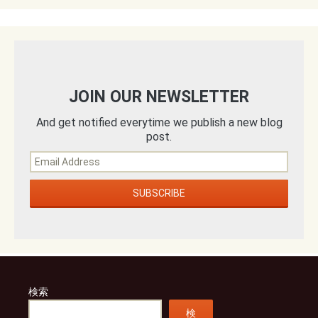
JOIN OUR NEWSLETTER
And get notified everytime we publish a new blog
post.
検索
検