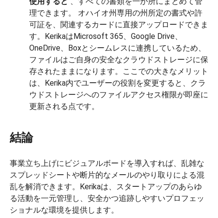
使用すると
、すべての書類を一か所にまとめて管
理できます。 オハイオ州専用の州所定の書式や許
可証を、関連するカードに直接アップロードできま
す。KerikaはMicrosoft 365、Google Drive、
OneDrive、Boxとシームレスに連携しているため、
ファイルはご自身の安全なクラウドストレージに保
存されたままになります。ここでの大きなメリット
は、Kerika内でユーザーの役割を変更すると、クラ
ウドストレージへのファイルアクセス権限が即座に
更新される点です。
結論
事業立ち上げにビジュアルボードを導入すれば、乱雑な
スプレッドシートや断片的なメールのやり取りによる混
乱を解消できます。Kerikaは、スタートアップのあらゆ
る活動を一元管理し、安全かつ追跡しやすいプロフェッ
ショナルな環境を提供します。