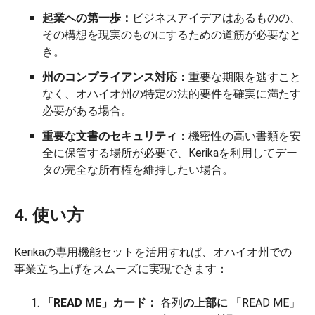
起業への第一歩：
ビジネスアイデアはあるものの、
その構想を現実のものにするための道筋が必要なと
き。
州のコンプライアンス対応：
重要な期限を逃すこと
なく、オハイオ州の特定の法的要件を確実に満たす
必要がある場合。
重要な文書のセキュリティ：
機密性の高い書類を安
全に保管する場所が必要で、Kerikaを利用してデー
タの完全な所有権を維持したい場合。
4. 使い方
Kerikaの専用機能セットを活用すれば、オハイオ州での
事業立ち上げをスムーズに実現できます：
「READ ME」カード：
各列
の上部に
「READ ME」