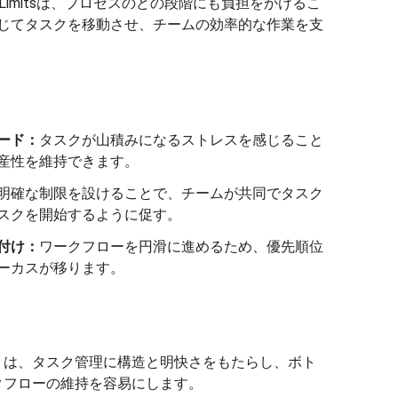
P Limitsは、プロセスのどの段階にも負担をかけるこ
じてタスクを移動させ、チームの効率的な作業を支
ード：
タスクが山積みになるストレスを感じること
産性を維持できます。
明確な制限を設けることで、チームが共同でタスク
スクを開始するように促す。
付け：
ワークフローを円滑に進めるため、優先順位
ーカスが移ります。
トは、タスク管理に構造と明快さをもたらし、ボト
クフローの維持を容易にします。