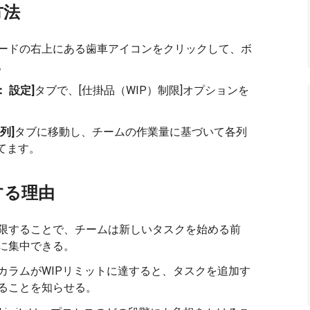
方法
ードの右上にある歯車アイコンをクリックして、ボ
。
：
設定]
タブで、[仕掛品（WIP）制限]オプションを
列]
タブに移動し、チームの作業量に基づいて各列
てます。
する理由
限することで、チームは新しいタスクを始める前
に集中できる。
カラムがWIPリミットに達すると、タスクを追加す
ることを知らせる。