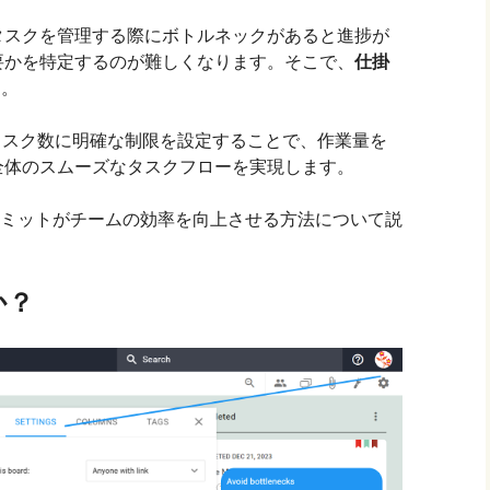
タスクを管理する際にボトルネックがあると進捗が
要かを特定するのが難しくなります。そこで、
仕掛
る。
タスク数に明確な制限を設定することで、作業量を
全体のスムーズなタスクフローを実現します。
Pリミットがチームの効率を向上させる方法について説
か？