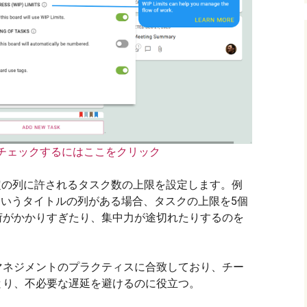
チェックするにはここをクリック
定の列に許されるタスク数の上限を設定します。例
進行中）というタイトルの列がある場合、タスクの上限を5個
荷がかかりすぎたり、集中力が途切れたりするのを
マネジメントのプラクティスに合致しており、チー
とり、不必要な遅延を避けるのに役立つ。