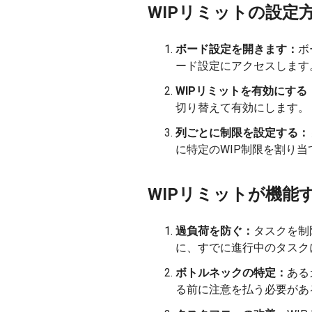
WIPリミットの設定
ボード設定を開きます：
ボ
ード設定にアクセスします
WIPリミットを有効にする
切り替えて有効にします。
列ごとに制限を設定する：
に特定のWIP制限を割り当
WIPリミットが機能
過負荷を防ぐ：
タスクを制
に、すでに進行中のタスク
ボトルネックの特定：
ある
る前に注意を払う必要があ