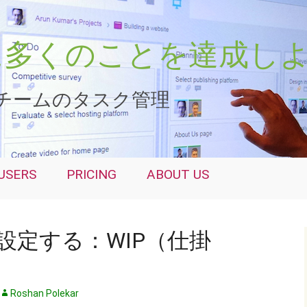
さらに多くのことを達成し
チームのタスク管理
USERS
PRICING
ABOUT US
設定する：WIP（仕掛
Roshan Polekar