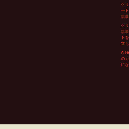
ケリ
ート
規事
ケリ
規事
トを
立ち
AI
のカ
にな