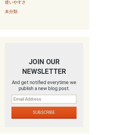
使いやすさ
未分類
JOIN OUR
NEWSLETTER
And get notified everytime we
publish a new blog post.