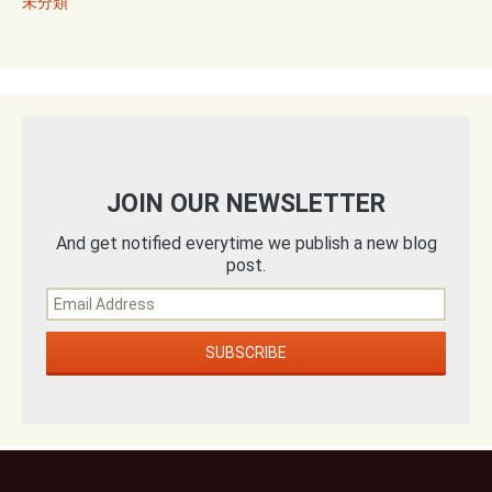
未分類
JOIN OUR NEWSLETTER
And get notified everytime we publish a new blog
post.