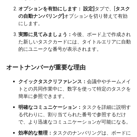
オプションを有効にします：
設定]
タブで、[
タスク
の自動ナンバリング]
オプションを切り替えて有効
にします。
実際に見てみましょう：
今後、ボード上で作成され
た新しいタスクカードには、タイトルエリアに自動
的にユニークな番号が表示されます。
オートナンバーが重要な理由
クイックタスクリファレンス：
会議中やチームメイ
トとの共同作業中に、数字を使って特定のタスクを
簡単に参照できます。
明確なコミュニケーション：
タスクを詳細に説明す
る代わりに、割り当てられた番号で参照するだけ
で、より迅速なコミュニケーションが可能になる。
効率的な整理：
タスクのナンバリングは、ボードに