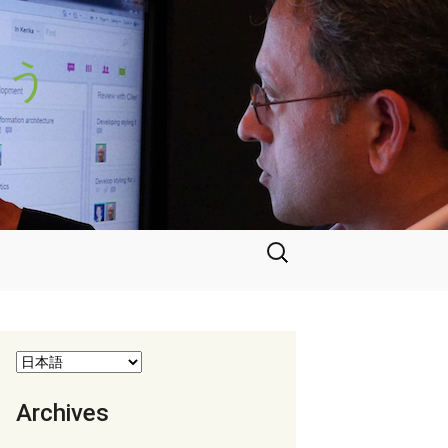
よう
検
索:
Archives