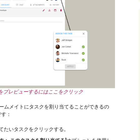
をプレビューするにはここをクリック
チームメイトにタスクを割り当てることができるの
です：
てたいタスクをクリックする。