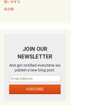
使いやすさ
未分類
JOIN OUR
NEWSLETTER
And get notified everytime we
publish a new blog post.