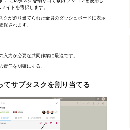
す：
このタスクを割り当てる]
オプションを使用し
ムメイトを選択します。
スクが割り当てられた全員のダッシュボードに表示
確保されます。
の入力が必要な共同作業に最適です。
の責任を明確にする。
ってサブタスクを割り当てる