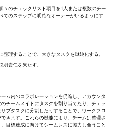
個々のチェックリスト項目を1人または複数のチー
べてのステップに明確なオーナーがいるようにす
に整理することで、大きなタスクを単純化する。
説明責任を果たす。
チーム内のコラボレーションを促進し、アカウンタ
数のチームメイトにタスクを割り当てたり、チェッ
なサブタスクに分割したりすることで、ワークフロ
ができます。これらの機能により、チームは整理さ
し、目標達成に向けてシームレスに協力し合うこと