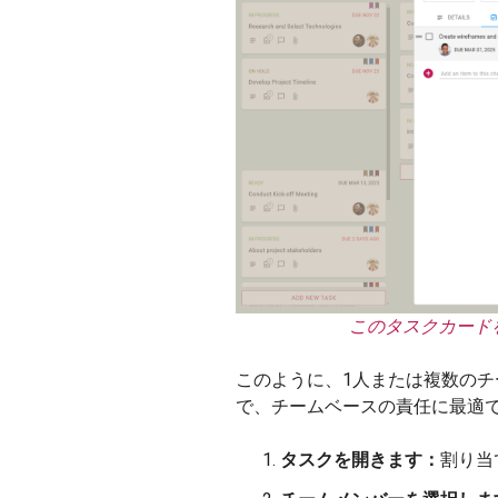
このタスクカード
このように、1人または複数の
で、チームベースの責任に最適
タスクを開きます：
割り当