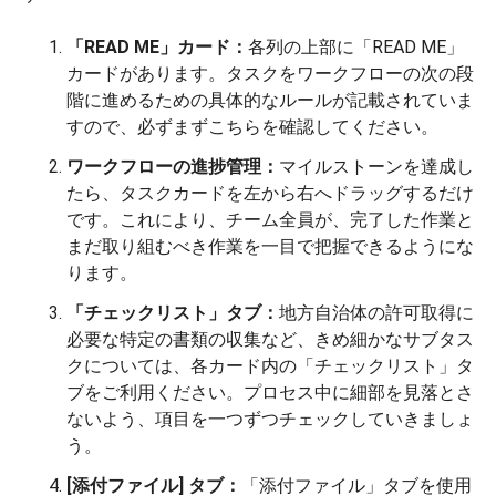
「READ ME」カード：
各列の上部に「READ ME」
カードがあります。タスクをワークフローの次の段
階に進めるための具体的なルールが記載されていま
すので、必ずまずこちらを確認してください。
ワークフローの進捗管理：
マイルストーンを達成し
たら、タスクカードを左から右へドラッグするだけ
です。これにより、チーム全員が、完了した作業と
まだ取り組むべき作業を一目で把握できるようにな
ります。
「チェックリスト」タブ：
地方自治体の許可取得に
必要な特定の書類の収集など、きめ細かなサブタス
クについては、各カード内の「チェックリスト」タ
ブをご利用ください。プロセス中に細部を見落とさ
ないよう、項目を一つずつチェックしていきましょ
う。
[添付ファイル] タブ：
「添付ファイル」タブを使用