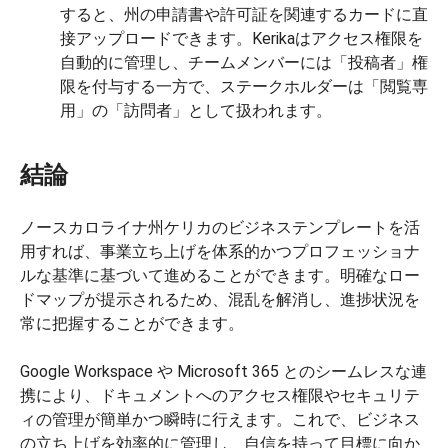
すると、州の申請書や許可証を関連するカードに直
接アップロードできます。Kerikaはアクセス権限を
自動的に管理し、チームメンバーには「投稿者」権
限を付与する一方で、ステークホルダーは「閲覧専
用」の「訪問者」として扱われます。
結論
ノースカロライナ州ケリカのビジネステンプレートを活
用すれば、事業立ち上げを体系的かつプロフェッショナ
ルな基準に基づいて進めることができます。明確なロー
ドマップが提示されるため、混乱を解消し、進捗状況を
常に把握することができます。
Google Workspace や Microsoft 365 とのシームレスな連
携により、ドキュメントへのアクセス権限やセキュリテ
ィの管理が簡単かつ瞬時に行えます。これで、ビジネス
の立ち上げを効率的に管理し、自信を持って目標に向か