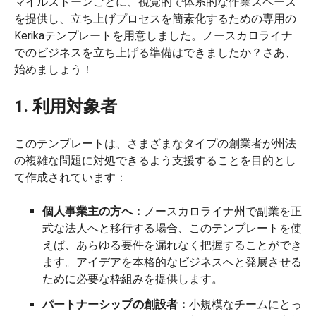
マイルストーンごとに、視覚的で体系的な作業スペース
を提供し、立ち上げプロセスを簡素化するための専用の
Kerikaテンプレートを用意しました。ノースカロライナ
でのビジネスを立ち上げる準備はできましたか？さあ、
始めましょう！
1. 利用対象者
このテンプレートは、さまざまなタイプの創業者が州法
の複雑な問題に対処できるよう支援することを目的とし
て作成されています：
個人事業主の方へ：
ノースカロライナ州で副業を正
式な法人へと移行する場合、このテンプレートを使
えば、あらゆる要件を漏れなく把握することができ
ます。アイデアを本格的なビジネスへと発展させる
ために必要な枠組みを提供します。
パートナーシップの創設者：
小規模なチームにとっ