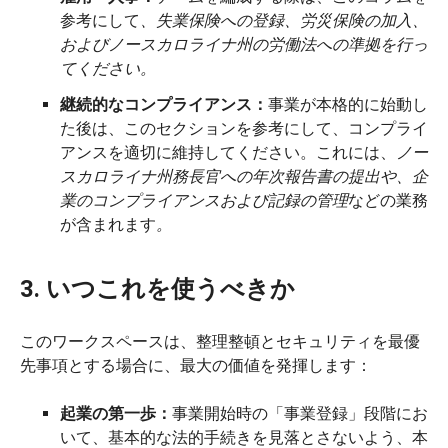
参考にして
、失業保険への登録、労災保険の加入、
およびノースカロライナ州の労働法への準拠を行っ
てください。
継続的なコンプライアンス：
事業が本格的に始動し
た後は、このセクションを参考にして、コンプライ
アンスを適切に維持してください。これには、
ノー
スカロライナ州務長官への年次報告書の提出や、企
業のコンプライアンスおよび記録の管理
などの業務
が含まれます
。
3. いつこれを使うべきか
このワークスペースは、整理整頓とセキュリティを最優
先事項とする場合に、最大の価値を発揮します：
起業の第一歩：
事業開始時の「事業登録」段階にお
いて、基本的な法的手続きを見落とさないよう、本