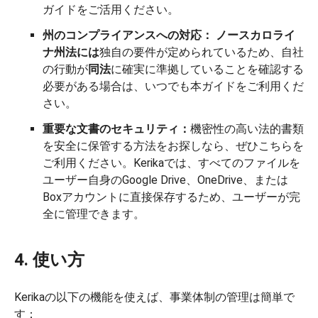
ガイドをご活用ください。
州のコンプライアンスへの対応：
ノースカロライ
ナ州法には
独自の要件が定められているため、自社
の行動が
同法
に確実に準拠していることを確認する
必要がある場合は、いつでも本ガイドをご利用くだ
さい。
重要な文書のセキュリティ：
機密性の高い法的書類
を安全に保管する方法をお探しなら、ぜひこちらを
ご利用ください。Kerikaでは、すべてのファイルを
ユーザー自身のGoogle Drive、OneDrive、または
Boxアカウントに直接保存するため、ユーザーが完
全に管理できます。
4. 使い方
Kerikaの以下の機能を使えば、事業体制の管理は簡単で
す：