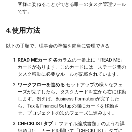
客様に委ねることができる唯一のタスク管理ツール
です。
4.使用方法
以下の手順で、理事会の準備を簡単に管理できる：
READ MEカード
各カラムの一番上に「READ ME」
カードがあります。このカードには、ステージ間の
タスク移動に必要なルールが記載されています。
ワークフローを進める
セットアップの様々なフェ
ーズが完了したら、タスクカードを左から右に移動
します。例えば、Business Formationが完了した
ら、Tax & Financial Setupの欄にカードを移動さ
せ、プロジェクトの次のフェーズに進みます。
CHECKLISTタブ：
ファイル編成書類」のような詳
細項目は、カードを開いて「CHECKLIST」タブに