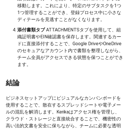
移動します。これにより、特定のサブタスクを1つ
1つ管理することができ、登録プロセス中に小さな
ディテールを見逃すことがなくなります。
添付書類タブ
ATTACHMENTSタブを使用して、組
織証明書やEIN確認書を保存します。関連するカー
ドに直接添付することで、Google DriveやOneDrive
のセキュアなアカウント内で書類を整理しながら、
チーム全員がアクセスできる状態を保つことができ
ます。
結論
ビジネスセットアップにビジュアルなカンバンボードを
使用することで、散在するスプレッドシートや電子メー
ルの混乱を解消します。Kerikaはアクセス権を管理し、
クラウド・ストレージと直接統合することで、機密性の
高い法的文書を安全に保ちながら、チームに必要な透明