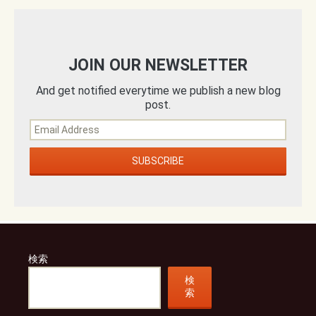
JOIN OUR NEWSLETTER
And get notified everytime we publish a new blog
post.
検索
検
索