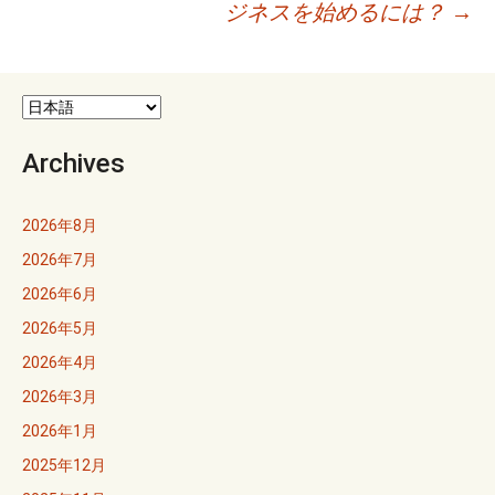
ジネスを始めるには？
→
ナ
ビ
ゲ
Archives
ー
シ
2026年8月
ョ
2026年7月
2026年6月
ン
2026年5月
2026年4月
2026年3月
2026年1月
2025年12月