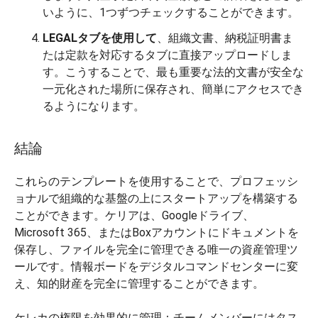
いように、1つずつチェックすることができます。
LEGALタブを使用して
、組織文書、納税証明書ま
たは定款を対応するタブに直接アップロードしま
す。こうすることで、最も重要な法的文書が安全な
一元化された場所に保存され、簡単にアクセスでき
るようになります。
結論
これらのテンプレートを使用することで、プロフェッシ
ョナルで組織的な基盤の上にスタートアップを構築する
ことができます。ケリアは、Googleドライブ、
Microsoft 365、またはBoxアカウントにドキュメントを
保存し、ファイルを完全に管理できる唯一の資産管理ツ
ールです。情報ボードをデジタルコマンドセンターに変
え、知的財産を完全に管理することができます。
ケレカの権限を効果的に管理：チームメンバーにはタス