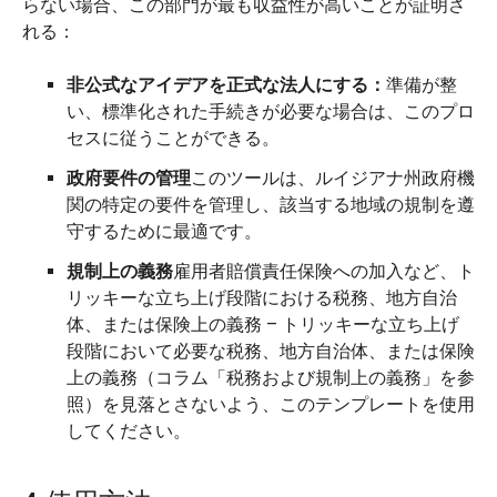
らない場合、この部門が最も収益性が高いことが証明さ
れる：
非公式なアイデアを正式な法人にする：
準備が整
い、標準化された手続きが必要な場合は、このプロ
セスに従うことができる。
政府要件の管理
このツールは、ルイジアナ州政府機
関の特定の要件を管理し、該当する地域の規制を遵
守するために最適です。
規制上の義務
雇用者賠償責任保険への加入など、ト
リッキーな立ち上げ段階における税務、地方自治
体、または保険上の義務 – トリッキーな立ち上げ
段階において必要な税務、地方自治体、または保険
上の義務（コラム「税務および規制上の義務」を参
照）を見落とさないよう、このテンプレートを使用
してください。