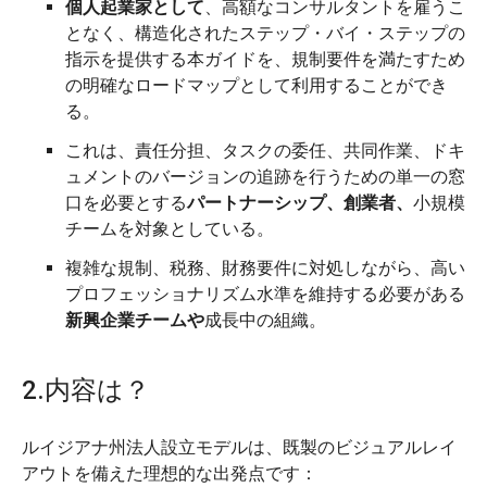
個人起業家として
、高額なコンサルタントを雇うこ
となく、構造化されたステップ・バイ・ステップの
指示を提供する本ガイドを、規制要件を満たすため
の明確なロードマップとして利用することができ
る。
これは、責任分担、タスクの委任、共同作業、ドキ
ュメントのバージョンの追跡を行うための単一の窓
口を必要とする
パートナーシップ、創業者、
小規模
チームを対象としている。
複雑な規制、税務、財務要件に対処しながら、高い
プロフェッショナリズム水準を維持する必要がある
新興企業チームや
成長中の組織。
2.内容は？
ルイジアナ州法人設立モデルは、既製のビジュアルレイ
アウトを備えた理想的な出発点です：