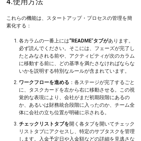
4.使用方法
これらの機能は、スタートアップ・プロセスの管理を簡
素化する：
各カラムの一番上には
“README
“
タブが
あります。
必ず読んでください。そこには、フェーズが完了し
たとみなされる前や、アクティビティが次のカラム
に移動する前に、どの基準を満たさなければならな
いかを説明する特別なルールが含まれています。
ワークフローを進める
：各ステージが完了するごと
に、タスクカードを左から右に移動させる。この視
覚的な表現により、会社がまだ初期段階にあるの
か、あるいは財務統合段階に入ったのか、チーム全
体に会社の立ち位置が明確に示される。
チェックリストタブを
開く各タブを開いてチェック
リストタブにアクセスし、特定のサブタスクを管理
します。入金予定日や入金額などの詳細を見逃さな