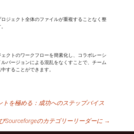
プロジェクト全体のファイルが重複することなく整
す。
ジェクトのワークフローを簡素化し、コラボレーシ
イルバージョンによる混乱をなくすことで、チーム
集中することができます。
ントを極める：成功へのステップバイス
Sourceforgeのカテゴリーリーダーに
→