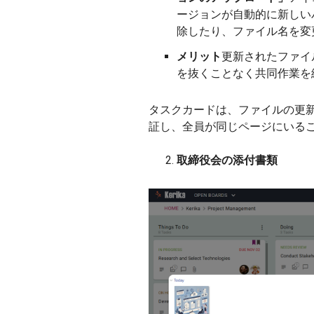
ージョンが自動的に新しい
除したり、ファイル名を変
メリット
更新されたファイ
を抜くことなく共同作業を
タスクカードは、ファイルの更
証し、全員が同じページにいる
取締役会の添付書類