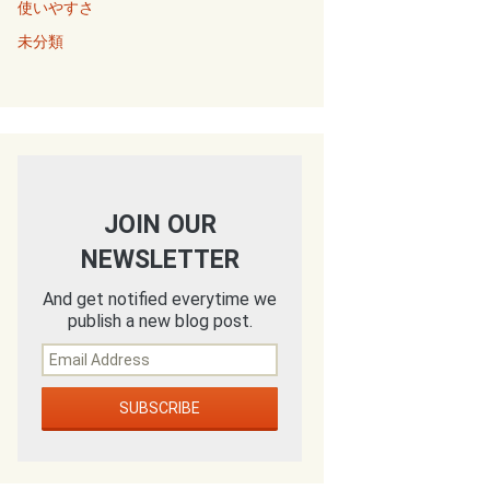
使いやすさ
未分類
JOIN OUR
NEWSLETTER
And get notified everytime we
publish a new blog post.