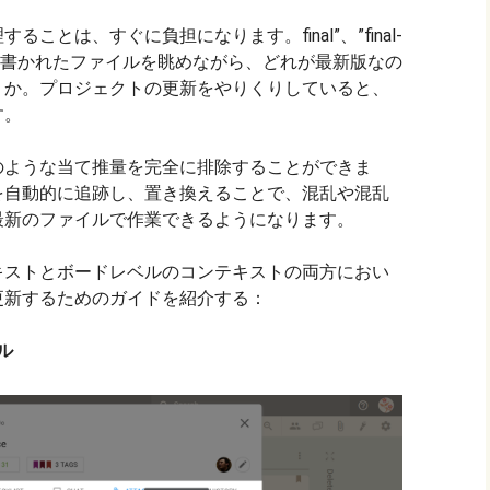
ことは、すぐに負担になります。final”、”final-
-time “などと書かれたファイルを眺めながら、どれが最新版なの
うか。プロジェクトの更新をやりくりしていると、
す。
のような当て推量を完全に排除することができま
を自動的に追跡し、置き換えることで、混乱や混乱
最新のファイルで作業できるようになります。
キストとボードレベルのコンテキストの両方におい
更新するためのガイドを紹介する：
ル