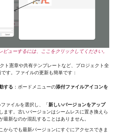
レビューするには、ここをクリックしてください。
、プロジェクト憲章や共有テンプレートなど、プロジェクト全
適です。ファイルの更新も簡単です：
動する
：ボードメニューの
添付ファイルアイコンを
たいファイルを選択し、「
新しいバージョンをアップ
します。古いバージョンはシームレスに置き換えら
が最新なのか混乱することはありません。
こからでも最新バージョンにすぐにアクセスできま