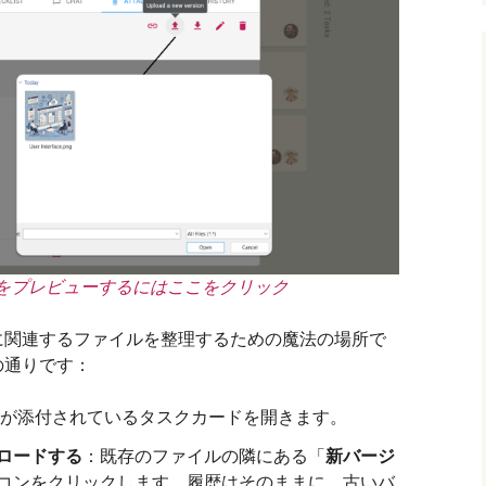
をプレビューするにはここをクリック
に関連するファイルを整理するための魔法の場所で
の通りです：
ルが添付されているタスクカードを開きます。
ロードする
：既存のファイルの隣にある「
新バージ
コンをクリックします。履歴はそのままに、古いバ