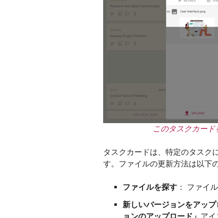
このタスクカード
タスクカードは、特定のタスク
す。ファイルの更新方法は以下
ファイルを探す
： ファイ
新しいバージョンをアップ
ョンのアップロード」
アイ