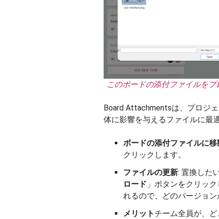
このボードの添付ファイルをプ
Board Attachmentsは
体に影響を与えるファイルに最
ボードの添付ファイルに移
クリックします。
ファイルの更新
: 置換し
ロード
」ボタンをクリック
れるので、どのバージョン
メリット
チーム全員が、ど