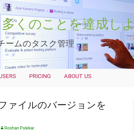
さらに多くのことを達成し
チームのタスク管理
USERS
PRICING
ABOUT US
ファイルのバージョンを
Roshan Polekar