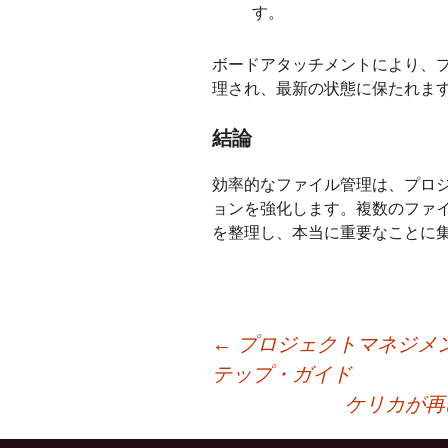
す。
ボードアタッチメントにより、
理され、最新の状態に保たれま
結論
効率的なファイル管理は、プロ
ョンを強化します。複数のファ
を整理し、本当に重要なことに
投
←
プロジェクトマネジメ
テップ・ガイド
稿
ケリカが再び
ナ