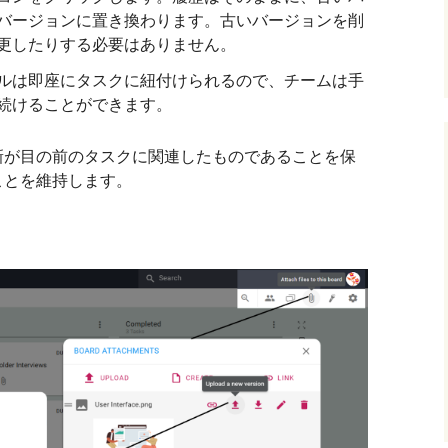
バージョンに置き換わります。古いバージョンを削
更したりする必要はありません。
ルは即座にタスクに紐付けられるので、チームは手
続けることができます。
新が目の前のタスクに関連したものであることを保
ことを維持します。