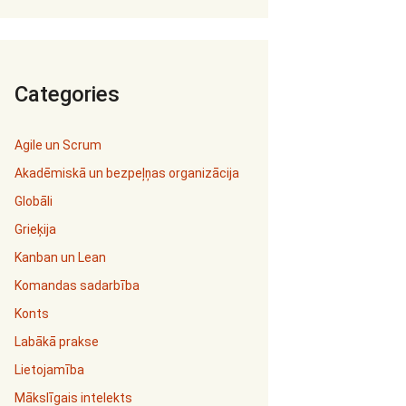
Categories
Agile un Scrum
Akadēmiskā un bezpeļņas organizācija
Globāli
Grieķija
Kanban un Lean
Komandas sadarbība
Konts
Labākā prakse
Lietojamība
Mākslīgais intelekts