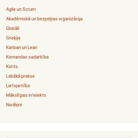
Agile un Scrum
Akadēmiskā un bezpeļņas organizācija
Globāli
Grieķija
Kanban un Lean
Komandas sadarbība
Konts
Labākā prakse
Lietojamība
Mākslīgais intelekts
Norēķini