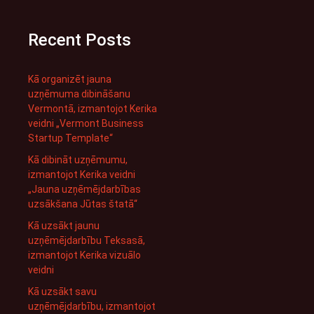
Recent Posts
Kā organizēt jauna
uzņēmuma dibināšanu
Vermontā, izmantojot Kerika
veidni „Vermont Business
Startup Template“
Kā dibināt uzņēmumu,
izmantojot Kerika veidni
„Jauna uzņēmējdarbības
uzsākšana Jūtas štatā“
Kā uzsākt jaunu
uzņēmējdarbību Teksasā,
izmantojot Kerika vizuālo
veidni
Kā uzsākt savu
uzņēmējdarbību, izmantojot