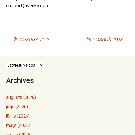
support@kerika.com
Rakstu
←
% nosaukums
% nosaukums
→
navigācija
Archives
augusts (2026)
jūlijs (2026)
jūnijs (2026)
maijs (2026)
aprīlis (2026)