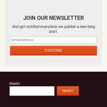
JOIN OUR NEWSLETTER
And get notified everytime we publish a new blog
post.
Meklēt
Meklēt