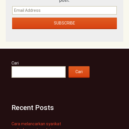
post.
Cari
Cari
Recent Posts
Cara melancarkan syarikat