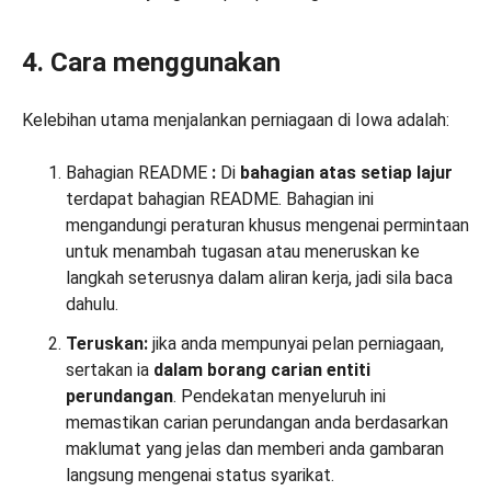
4. Cara menggunakan
Kelebihan utama menjalankan perniagaan di Iowa adalah:
Bahagian README
:
Di
bahagian atas setiap lajur
terdapat bahagian README. Bahagian ini
mengandungi peraturan khusus mengenai permintaan
untuk menambah tugasan atau meneruskan ke
langkah seterusnya dalam aliran kerja, jadi sila baca
dahulu.
Teruskan:
jika anda mempunyai pelan perniagaan,
sertakan ia
dalam borang carian
entiti
perundangan
. Pendekatan menyeluruh ini
memastikan carian perundangan anda berdasarkan
maklumat yang jelas dan memberi anda gambaran
langsung mengenai status syarikat.