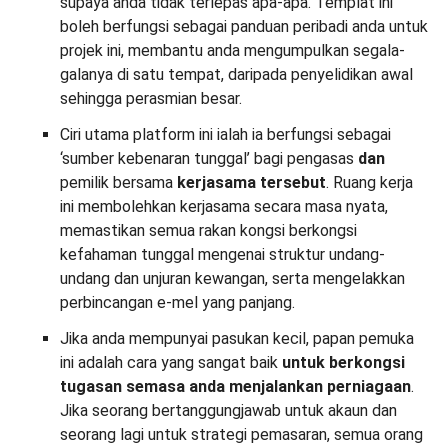
supaya anda tidak terlepas apa-apa. Templat ini
boleh berfungsi sebagai panduan peribadi anda untuk
projek ini, membantu anda mengumpulkan segala-
galanya di satu tempat, daripada penyelidikan awal
sehingga perasmian besar.
Ciri utama platform ini ialah ia berfungsi sebagai
‘sumber kebenaran tunggal’ bagi pengasas
dan
pemilik bersama
kerjasama tersebut
. Ruang kerja
ini membolehkan kerjasama secara masa nyata,
memastikan semua rakan kongsi berkongsi
kefahaman tunggal mengenai struktur undang-
undang dan unjuran kewangan, serta mengelakkan
perbincangan e-mel yang panjang.
Jika anda mempunyai pasukan kecil, papan pemuka
ini adalah cara yang sangat baik
untuk berkongsi
tugasan
semasa anda menjalankan perniagaan
.
Jika seorang bertanggungjawab untuk akaun dan
seorang lagi untuk strategi pemasaran, semua orang