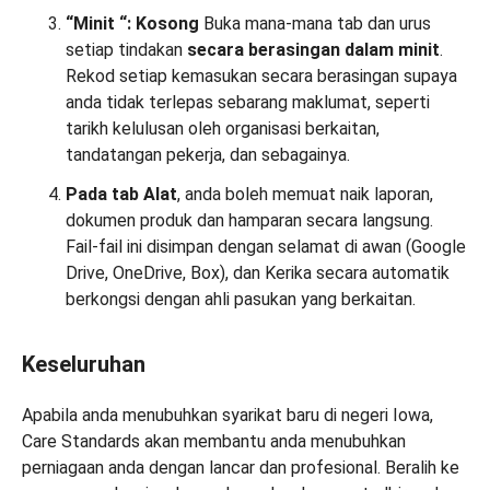
“Minit
“:
Kosong
Buka mana-mana tab dan urus
setiap tindakan
secara berasingan dalam minit
.
Rekod setiap kemasukan secara berasingan supaya
anda tidak terlepas sebarang maklumat, seperti
tarikh kelulusan oleh organisasi berkaitan,
tandatangan pekerja, dan sebagainya.
Pada tab Alat
, anda boleh memuat naik laporan,
dokumen produk dan hamparan secara langsung.
Fail-fail ini disimpan dengan selamat di awan (Google
Drive, OneDrive, Box), dan Kerika secara automatik
berkongsi dengan ahli pasukan yang berkaitan.
Keseluruhan
Apabila anda menubuhkan syarikat baru di negeri Iowa,
Care Standards akan membantu anda menubuhkan
perniagaan anda dengan lancar dan profesional. Beralih ke