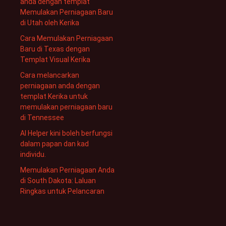
anda dengan templat
Memulakan Perniagaan Baru
di Utah oleh Kerika
Cara Memulakan Perniagaan
Baru di Texas dengan
Templat Visual Kerika
Cara melancarkan
perniagaan anda dengan
templat Kerika untuk
memulakan perniagaan baru
di Tennessee
AI Helper kini boleh berfungsi
dalam papan dan kad
individu.
Memulakan Perniagaan Anda
di South Dakota: Laluan
Ringkas untuk Pelancaran