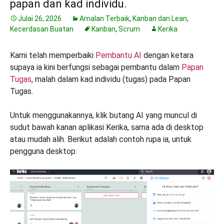
papan dan kad individu.
Julai 26, 2026
Amalan Terbaik
,
Kanban dan Lean
,
Kecerdasan Buatan
Kanban
,
Scrum
Kerika
Kami telah memperbaiki
Pembantu AI
dengan ketara
supaya ia kini berfungsi sebagai pembantu dalam
Papan
Tugas
, malah dalam kad individu (tugas) pada Papan
Tugas.
Untuk menggunakannya, klik butang AI yang muncul di
sudut bawah kanan aplikasi Kerika, sama ada di desktop
atau mudah alih. Berikut adalah contoh rupa ia, untuk
pengguna desktop: