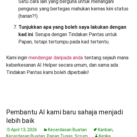
Satu cara lain yang berguna untuk menangani
pengurus yang bertegas mahukan kemas kini status
(harian?!).
Tunjukkan apa yang boleh saya lakukan dengan
kad ini
. Serupa dengan Tindakan Pantas untuk
Papan, tetapi tertumpu pada kad tertentu.
Kami ingin
mendengar daripada anda
tentang sejauh mana
keberkesanan AI Helper secara umum, dan sama ada
Tindakan Pantas kami boleh diperbaiki!
Pembantu AI kami baru sahaja menjadi
lebih baik
April 13, 2026
Kecerdasan Buatan
Kanban
,
Kecerdasan Buatan
,
Papan Tugas
,
Scrum
Kerika