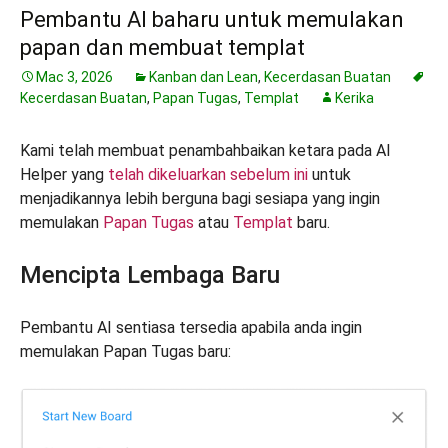
Pembantu AI baharu untuk memulakan
papan dan membuat templat
Mac 3, 2026
Kanban dan Lean
,
Kecerdasan Buatan
Kecerdasan Buatan
,
Papan Tugas
,
Templat
Kerika
Kami telah membuat penambahbaikan ketara pada AI
Helper yang
telah dikeluarkan sebelum ini
untuk
menjadikannya lebih berguna bagi sesiapa yang ingin
memulakan
Papan Tugas
atau
Templat
baru.
Mencipta Lembaga Baru
Pembantu AI sentiasa tersedia apabila anda ingin
memulakan Papan Tugas baru: