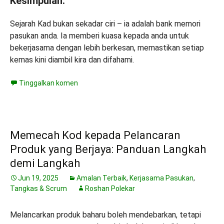
Kesimpulan:
Sejarah Kad bukan sekadar ciri – ia adalah bank memori
pasukan anda. Ia memberi kuasa kepada anda untuk
bekerjasama dengan lebih berkesan, memastikan setiap
kemas kini diambil kira dan difahami.
Tinggalkan komen
Memecah Kod kepada Pelancaran
Produk yang Berjaya: Panduan Langkah
demi Langkah
Jun 19, 2025
Amalan Terbaik
,
Kerjasama Pasukan
,
Tangkas & Scrum
Roshan Polekar
Melancarkan produk baharu boleh mendebarkan, tetapi