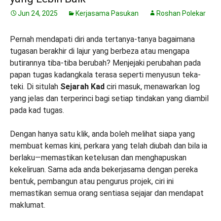
Jun 24, 2025
Kerjasama Pasukan
Roshan Polekar
Pernah mendapati diri anda tertanya-tanya bagaimana
tugasan berakhir di lajur yang berbeza atau mengapa
butirannya tiba-tiba berubah? Menjejaki perubahan pada
papan tugas kadangkala terasa seperti menyusun teka-
teki. Di situlah
Sejarah Kad
ciri masuk, menawarkan log
yang jelas dan terperinci bagi setiap tindakan yang diambil
pada kad tugas.
Dengan hanya satu klik, anda boleh melihat siapa yang
membuat kemas kini, perkara yang telah diubah dan bila ia
berlaku—memastikan ketelusan dan menghapuskan
kekeliruan. Sama ada anda bekerjasama dengan pereka
bentuk, pembangun atau pengurus projek, ciri ini
memastikan semua orang sentiasa sejajar dan mendapat
maklumat.