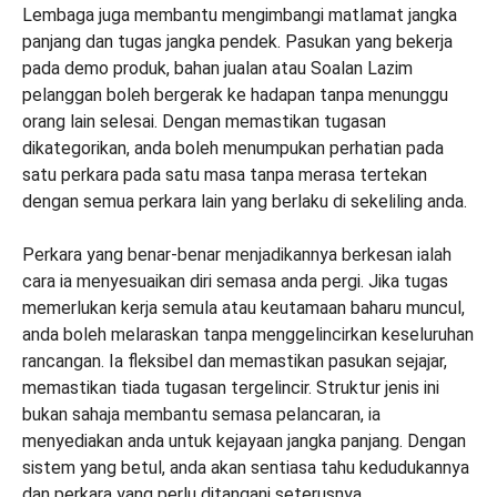
Lembaga juga membantu mengimbangi matlamat jangka
panjang dan tugas jangka pendek. Pasukan yang bekerja
pada demo produk, bahan jualan atau Soalan Lazim
pelanggan boleh bergerak ke hadapan tanpa menunggu
orang lain selesai. Dengan memastikan tugasan
dikategorikan, anda boleh menumpukan perhatian pada
satu perkara pada satu masa tanpa merasa tertekan
dengan semua perkara lain yang berlaku di sekeliling anda.
Perkara yang benar-benar menjadikannya berkesan ialah
cara ia menyesuaikan diri semasa anda pergi. Jika tugas
memerlukan kerja semula atau keutamaan baharu muncul,
anda boleh melaraskan tanpa menggelincirkan keseluruhan
rancangan. Ia fleksibel dan memastikan pasukan sejajar,
memastikan tiada tugasan tergelincir. Struktur jenis ini
bukan sahaja membantu semasa pelancaran, ia
menyediakan anda untuk kejayaan jangka panjang. Dengan
sistem yang betul, anda akan sentiasa tahu kedudukannya
dan perkara yang perlu ditangani seterusnya.