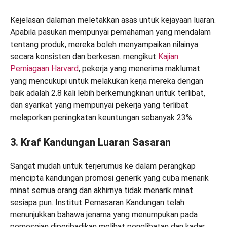
Kejelasan dalaman meletakkan asas untuk kejayaan luaran.
Apabila pasukan mempunyai pemahaman yang mendalam
tentang produk, mereka boleh menyampaikan nilainya
secara konsisten dan berkesan. mengikut
Kajian
Perniagaan Harvard
, pekerja yang menerima maklumat
yang mencukupi untuk melakukan kerja mereka dengan
baik adalah 2.8 kali lebih berkemungkinan untuk terlibat,
dan syarikat yang mempunyai pekerja yang terlibat
melaporkan peningkatan keuntungan sebanyak 23%.
3. Kraf Kandungan Luaran Sasaran
Sangat mudah untuk terjerumus ke dalam perangkap
mencipta kandungan promosi generik yang cuba menarik
minat semua orang dan akhirnya tidak menarik minat
sesiapa pun. Institut Pemasaran Kandungan telah
menunjukkan bahawa jenama yang menumpukan pada
pemesejan diperibadikan melihat penglibatan dan kadar