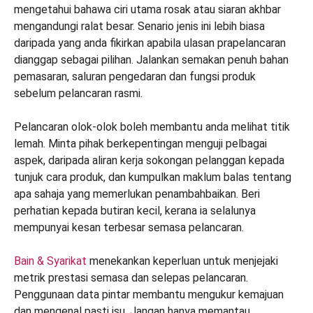
mengetahui bahawa ciri utama rosak atau siaran akhbar
mengandungi ralat besar. Senario jenis ini lebih biasa
daripada yang anda fikirkan apabila ulasan prapelancaran
dianggap sebagai pilihan. Jalankan semakan penuh bahan
pemasaran, saluran pengedaran dan fungsi produk
sebelum pelancaran rasmi.
Pelancaran olok-olok boleh membantu anda melihat titik
lemah. Minta pihak berkepentingan menguji pelbagai
aspek, daripada aliran kerja sokongan pelanggan kepada
tunjuk cara produk, dan kumpulkan maklum balas tentang
apa sahaja yang memerlukan penambahbaikan. Beri
perhatian kepada butiran kecil, kerana ia selalunya
mempunyai kesan terbesar semasa pelancaran.
Bain & Syarikat
menekankan keperluan untuk menjejaki
metrik prestasi semasa dan selepas pelancaran.
Penggunaan data pintar membantu mengukur kemajuan
dan mengenal pasti isu. Jangan hanya memantau,