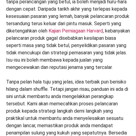
tanpa perancangan yang betul, ia boleh menjadi huru-hara
dengan cepat. Daripada tarikh akhir yang terlepas kepada
kesesuaian pasaran yang lemah, banyak pelancaran produk
tersandung terus keluar dari pintu masuk. Seperti yang
diketengahkan oleh
Kajian Perniagaan Harvard
, kebanyakan
pelancaran produk gagal disebabkan kesilapan biasa
seperti masa yang tidak betul, penyelidikan pasaran yang
tidak mencukupi dan strategi pemasaran yang tidak jelas.
Isu-isu ini boleh membawa kepada jualan yang
mengecewakan dan reputasi jenama yang tercalar.
Tanpa pelan hala tuju yang jelas, idea terbaik pun berisiko
hilang dalam shuffle. Tetapi jangan risau, panduan ini ada di
sini untuk membantu anda mengelakkan perangkap
tersebut. Kami akan memecahkan proses pelancaran
produk kepada strategi langkah demi langkah yang
praktikal untuk membantu anda menyelesaikan sesuatu
dengan lancar, memastikan produk anda mendapat
penampilan sulung yang kukuh yang sepatutnya. Bersedia