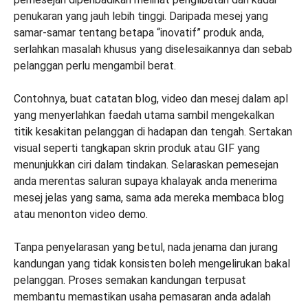
penukaran yang jauh lebih tinggi. Daripada mesej yang
samar-samar tentang betapa “inovatif” produk anda,
serlahkan masalah khusus yang diselesaikannya dan sebab
pelanggan perlu mengambil berat.
Contohnya, buat catatan blog, video dan mesej dalam apl
yang menyerlahkan faedah utama sambil mengekalkan
titik kesakitan pelanggan di hadapan dan tengah. Sertakan
visual seperti tangkapan skrin produk atau GIF yang
menunjukkan ciri dalam tindakan. Selaraskan pemesejan
anda merentas saluran supaya khalayak anda menerima
mesej jelas yang sama, sama ada mereka membaca blog
atau menonton video demo.
Tanpa penyelarasan yang betul, nada jenama dan jurang
kandungan yang tidak konsisten boleh mengelirukan bakal
pelanggan. Proses semakan kandungan terpusat
membantu memastikan usaha pemasaran anda adalah