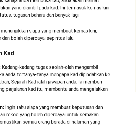
k sahaja anda membuka tab, anda akan melihat
dakan yang diambil pada kad. Ini termasuk kemas kini
tatus, tugasan baharu dan banyak lagi.
n menunjukkan siapa yang membuat kemas kini,
dan boleh dipercayai sepintas lalu.
h Kad
:
Kadang-kadang tugas seolah-olah mengambil
Jika anda tertanya-tanya mengapa kad dipindahkan ke
erubah, Sejarah Kad ialah jawapan anda. Ia memberi
ng perjalanan kad itu, membantu anda mengelakkan
n:
Ingin tahu siapa yang membuat keputusan dan
kan rekod yang boleh dipercayai untuk semakan
 memastikan semua orang berada di halaman yang