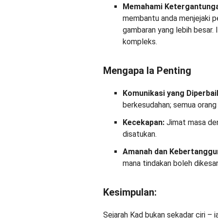
Memahami Ketergantunga
membantu anda menjejaki per
gambaran yang lebih besar. 
kompleks.
Mengapa Ia Penting
Komunikasi yang Diperbaik
berkesudahan; semua orang k
Kecekapan:
Jimat masa den
disatukan.
Amanah dan Kebertanggu
mana tindakan boleh dikesan
Kesimpulan:
Sejarah Kad bukan sekadar ciri – 