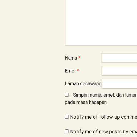
Nama
*
Emel
*
Laman sesawang
Simpan nama, emel, dan laman
pada masa hadapan.
Notify me of follow-up commen
Notify me of new posts by ema