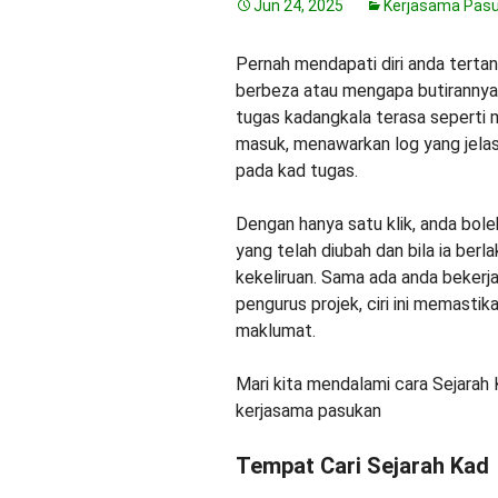
Jun 24, 2025
Kerjasama Pas
Pernah mendapati diri anda tertan
berbeza atau mengapa butirannya 
tugas kadangkala terasa seperti m
masuk, menawarkan log yang jelas 
pada kad tugas.
Dengan hanya satu klik, anda bol
yang telah diubah dan bila ia b
kekeliruan. Sama ada anda beker
pengurus projek, ciri ini memasti
maklumat.
Mari kita mendalami cara Sejarah
kerjasama pasukan
Tempat Cari Sejarah Kad