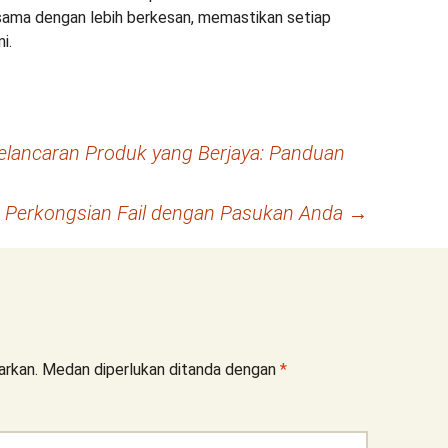
sama dengan lebih berkesan, memastikan setiap
i.
ancaran Produk yang Berjaya: Panduan
Perkongsian Fail dengan Pasukan Anda
→
arkan.
Medan diperlukan ditanda dengan
*