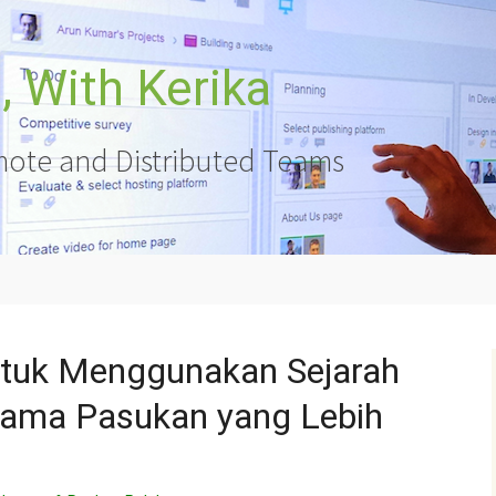
 With Kerika
ote and Distributed Teams
untuk Menggunakan Sejarah
sama Pasukan yang Lebih