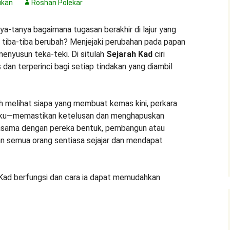
ukan
Roshan Polekar
ya-tanya bagaimana tugasan berakhir di lajur yang
tiba-tiba berubah? Menjejaki perubahan pada papan
enyusun teka-teki. Di situlah
Sejarah Kad
ciri
dan terperinci bagi setiap tindakan yang diambil
eh melihat siapa yang membuat kemas kini, perkara
erlaku—memastikan ketelusan dan menghapuskan
jasama dengan pereka bentuk, pembangun atau
kan semua orang sentiasa sejajar dan mendapat
 Kad berfungsi dan cara ia dapat memudahkan