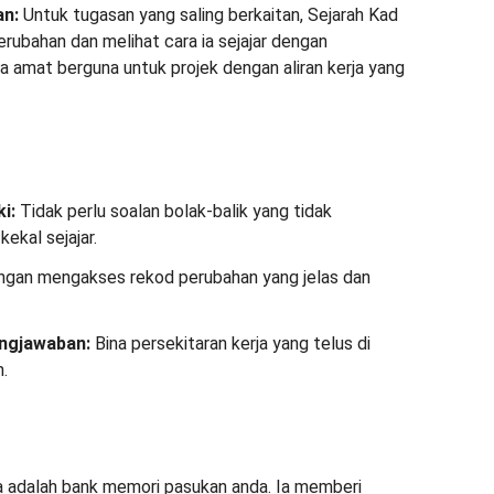
n:
Untuk tugasan yang saling berkaitan, Sejarah Kad
ubahan dan melihat cara ia sejajar dengan
Ia amat berguna untuk projek dengan aliran kerja yang
i:
Tidak perlu soalan bolak-balik yang tidak
ekal sejajar.
gan mengakses rekod perubahan yang jelas dan
ngjawaban:
Bina persekitaran kerja yang telus di
.
ia adalah bank memori pasukan anda. Ia memberi