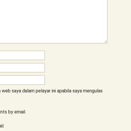
 web saya dalam pelayar ini apabila saya mengulas
ts by email.
il.