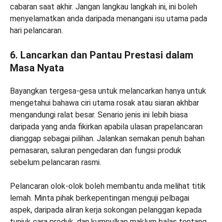
cabaran saat akhir. Jangan langkau langkah ini, ini boleh
menyelamatkan anda daripada menangani isu utama pada
hari pelancaran.
6. Lancarkan dan Pantau Prestasi dalam
Masa Nyata
Bayangkan tergesa-gesa untuk melancarkan hanya untuk
mengetahui bahawa ciri utama rosak atau siaran akhbar
mengandungi ralat besar. Senario jenis ini lebih biasa
daripada yang anda fikirkan apabila ulasan prapelancaran
dianggap sebagai pilihan. Jalankan semakan penuh bahan
pemasaran, saluran pengedaran dan fungsi produk
sebelum pelancaran rasmi.
Pelancaran olok-olok boleh membantu anda melihat titik
lemah. Minta pihak berkepentingan menguji pelbagai
aspek, daripada aliran kerja sokongan pelanggan kepada
tunjuk cara produk, dan kumpulkan maklum balas tentang