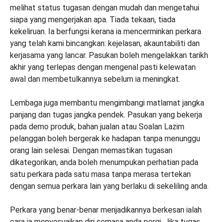
melihat status tugasan dengan mudah dan mengetahui
siapa yang mengerjakan apa. Tiada tekaan, tiada
kekeliruan. Ia berfungsi kerana ia mencerminkan perkara
yang telah kami bincangkan: kejelasan, akauntabiliti dan
kerjasama yang lancar. Pasukan boleh mengelakkan tarikh
akhir yang terlepas dengan mengenal pasti kelewatan
awal dan membetulkannya sebelum ia meningkat.
Lembaga juga membantu mengimbangi matlamat jangka
panjang dan tugas jangka pendek. Pasukan yang bekerja
pada demo produk, bahan jualan atau Soalan Lazim
pelanggan boleh bergerak ke hadapan tanpa menunggu
orang lain selesai. Dengan memastikan tugasan
dikategorikan, anda boleh menumpukan perhatian pada
satu perkara pada satu masa tanpa merasa tertekan
dengan semua perkara lain yang berlaku di sekeliling anda.
Perkara yang benar-benar menjadikannya berkesan ialah
cara ia menyesuaikan diri semasa anda pergi. Jika tugas