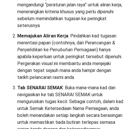
mengandungi “peraturan jalan raya” untuk aliran kerja,
menerangkan kriteria khusus yang perlu dipenuhi
sebelum memindahkan tugasan ke peringkat
seterusnya.
Memajukan Aliran Kerja
: Pindahkan kad tugasan
merentasi papan (contohnya, dari
Perancangan &
Penyelidikan
ke
Penubuhan Perniagaan
) hanya
apabila keperluan untuk peringkat tersebut dipenuhi.
Pergerakan visual ini membantu anda menjejaki
dengan tepat sejauh mana anda hampir dengan
tarikh pelancaran rasmi anda.
Tab SENARAI SEMAK
: Buka mana-mana kad dan
navigasikan ke tab SENARAI SEMAK untuk
menguruskan tugas kecil. Sebagai contoh, dalam kad
untuk Semak Ketersediaan Nama Perniagaan, anda
boleh menandakan setiap langkah secara berasingan
untuk memastikan tiada butiran terlepas semasa