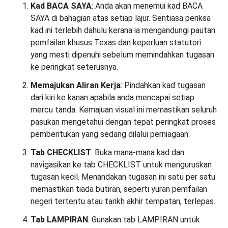
Kad BACA SAYA
: Anda akan menemui kad BACA
SAYA di bahagian atas setiap lajur. Sentiasa periksa
kad ini terlebih dahulu kerana ia mengandungi pautan
pemfailan khusus Texas dan keperluan statutori
yang mesti dipenuhi sebelum memindahkan tugasan
ke peringkat seterusnya.
Memajukan Aliran Kerja
: Pindahkan kad tugasan
dari kiri ke kanan apabila anda mencapai setiap
mercu tanda. Kemajuan visual ini memastikan seluruh
pasukan mengetahui dengan tepat peringkat proses
pembentukan yang sedang dilalui perniagaan.
Tab CHECKLIST
: Buka mana-mana kad dan
navigasikan ke tab CHECKLIST untuk menguruskan
tugasan kecil. Menandakan tugasan ini satu per satu
memastikan tiada butiran, seperti yuran pemfailan
negeri tertentu atau tarikh akhir tempatan, terlepas.
Tab LAMPIRAN
: Gunakan tab LAMPIRAN untuk