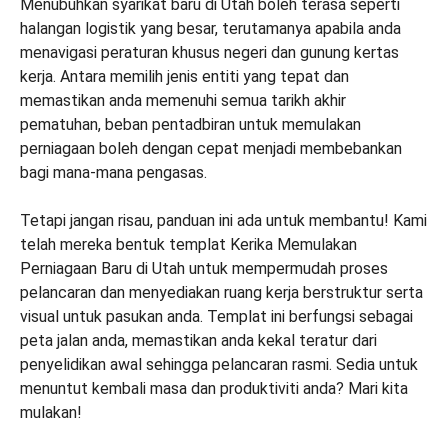
Menubuhkan syarikat baru di Utah boleh terasa seperti
halangan logistik yang besar, terutamanya apabila anda
menavigasi peraturan khusus negeri dan gunung kertas
kerja. Antara memilih jenis entiti yang tepat dan
memastikan anda memenuhi semua tarikh akhir
pematuhan, beban pentadbiran untuk memulakan
perniagaan boleh dengan cepat menjadi membebankan
bagi mana-mana pengasas.
Tetapi jangan risau, panduan ini ada untuk membantu! Kami
telah mereka bentuk templat Kerika Memulakan
Perniagaan Baru di Utah untuk mempermudah proses
pelancaran dan menyediakan ruang kerja berstruktur serta
visual untuk pasukan anda. Templat ini berfungsi sebagai
peta jalan anda, memastikan anda kekal teratur dari
penyelidikan awal sehingga pelancaran rasmi. Sedia untuk
menuntut kembali masa dan produktiviti anda? Mari kita
mulakan!