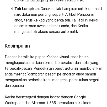
carian tanda dagang dan ketersediaannya.
Tab Lampiran:
Gunakan tab Lampiran untuk memuat
naik dokumen penting, seperti Artikel Penubuhan
anda, terus ke kad yang berkaitan. Fail-fail ini kekal
dalam storan awan selamat anda, dan Kerika
mengurus hak akses secara automatik.
Kesimpulan
Dengan beralih ke papan Kanban visual, anda boleh
menghapuskan rantaian e-mel berserabut dan nota yang
terpecah-pecah. Pendekatan berstruktur ini membolehkan
anda melihat “gambaran besar” pelancaran anda sambil
menguruskan perincian kecil mengenai pematuhan negeri
dan operasi.
Kerika berintegrasi dengan lancar dengan Google
Workspace dan Microsoft 365, bermakna hak akses