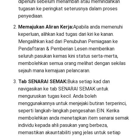
dipenuhi sebelum menambah atau memindahkan
tugasan ke peringkat seterusnya dalam proses
penyediaan.
Memajukan Aliran Kerja:
Apabila anda memenuhi
keperluan, alihkan kad tugas dari kiri ke kanan.
Mengalihkan kad dari Penubuhan Perniagaan ke
Pendaftaran & Pemberian Lesen memberikan
seluruh pasukan kemas kini status serta-merta,
membolehkan semua orang melihat dengan sekilas
sejauh mana kemajuan pelancaran.
Tab SENARAI SEMAK:
Buka setiap kad dan
navigasikan ke tab SENARAI SEMAK untuk
menguruskan tugas kecil. Anda boleh
menggunakannya untuk menjejaki butiran terperinci,
seperti langkah-langkah pengesahan EIN. Kerika
membolehkan anda menetapkan item senarai semak
individu kepada ahli pasukan yang berbeza,
memastikan akauntabiliti yang jelas untuk setiap