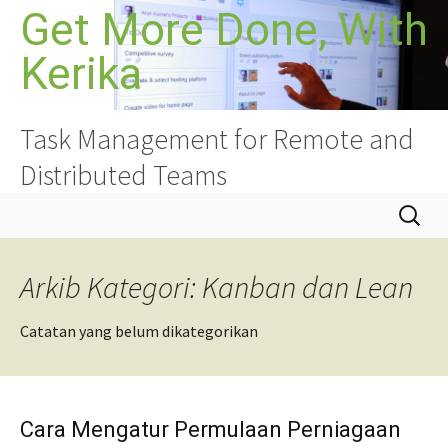
Langkau
Get More Done, With
ke
Kerika
kandungan
Task Management for Remote and
Distributed Teams
Cari:
Arkib Kategori: Kanban dan Lean
Catatan yang belum dikategorikan
Cara Mengatur Permulaan Perniagaan