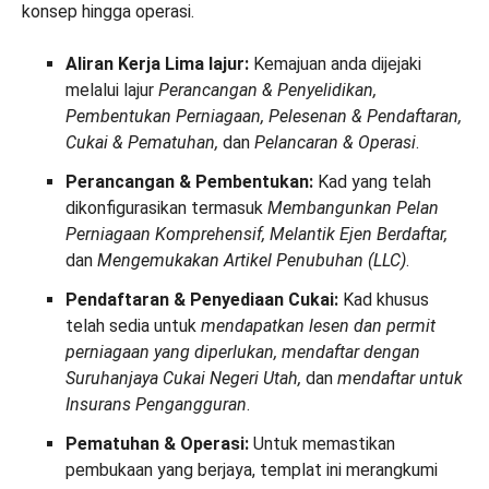
konsep hingga operasi.
Aliran Kerja Lima lajur:
Kemajuan anda dijejaki
melalui lajur
Perancangan & Penyelidikan,
Pembentukan Perniagaan, Pelesenan & Pendaftaran,
Cukai & Pematuhan,
dan
Pelancaran & Operasi
.
Perancangan & Pembentukan:
Kad yang telah
dikonfigurasikan termasuk
Membangunkan Pelan
Perniagaan Komprehensif, Melantik Ejen Berdaftar,
dan
Mengemukakan Artikel Penubuhan (LLC)
.
Pendaftaran & Penyediaan Cukai:
Kad khusus
telah sedia untuk
mendapatkan lesen dan permit
perniagaan yang diperlukan, mendaftar dengan
Suruhanjaya Cukai Negeri Utah,
dan
mendaftar untuk
Insurans Pengangguran
.
Pematuhan & Operasi:
Untuk memastikan
pembukaan yang berjaya, templat ini merangkumi