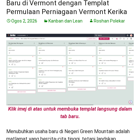
Baru di Vermont dengan Templat
Permulaan Perniagaan Vermont Kerika
Ogos 2, 2026
Kanban dan Lean
Roshan Polekar
Klik imej di atas untuk membuka templat langsung dalam
tab baru.
Menubuhkan usaha baru di Negeri Green Mountain adalah
matlamat yang bercita-cita tinggi, tetapi landskap