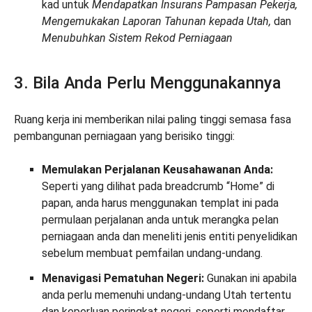
kad untuk
Mendapatkan Insurans Pampasan Pekerja,
Mengemukakan Laporan Tahunan kepada Utah,
dan
Menubuhkan Sistem Rekod Perniagaan
3. Bila Anda Perlu Menggunakannya
Ruang kerja ini memberikan nilai paling tinggi semasa fasa
pembangunan perniagaan yang berisiko tinggi:
Memulakan Perjalanan Keusahawanan Anda:
Seperti yang dilihat pada breadcrumb “Home” di
papan, anda harus menggunakan templat ini pada
permulaan perjalanan anda untuk merangka pelan
perniagaan anda dan meneliti jenis entiti penyelidikan
sebelum membuat pemfailan undang-undang.
Menavigasi Pematuhan Negeri:
Gunakan ini apabila
anda perlu memenuhi undang-undang Utah tertentu
dan keperluan peringkat negeri, seperti mendaftar