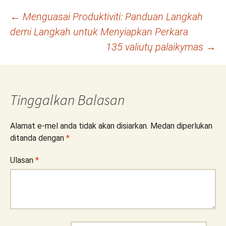
Navigasi
←
Menguasai Produktiviti: Panduan Langkah
demi Langkah untuk Menyiapkan Perkara
kiriman
135 valiutų palaikymas
→
Tinggalkan Balasan
Alamat e-mel anda tidak akan disiarkan.
Medan diperlukan
ditanda dengan
*
Ulasan
*