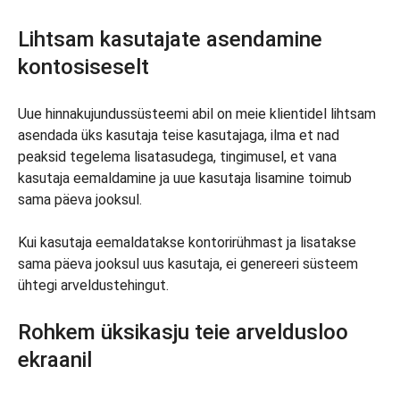
Lihtsam kasutajate asendamine
kontosiseselt
Uue hinnakujundussüsteemi abil on meie klientidel lihtsam
asendada üks kasutaja teise kasutajaga, ilma et nad
peaksid tegelema lisatasudega, tingimusel, et vana
kasutaja eemaldamine ja uue kasutaja lisamine toimub
sama päeva jooksul.
Kui kasutaja eemaldatakse kontorirühmast ja lisatakse
sama päeva jooksul uus kasutaja, ei genereeri süsteem
ühtegi arveldustehingut.
Rohkem üksikasju teie arveldusloo
ekraanil