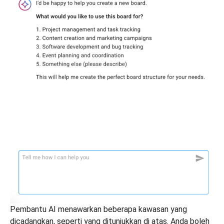
Pembantu AI menawarkan beberapa kawasan yang
dicadangkan, seperti yang ditunjukkan di atas. Anda boleh