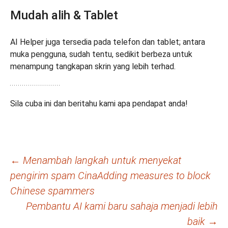
Mudah alih & Tablet
AI Helper juga tersedia pada telefon dan tablet; antara
muka pengguna, sudah tentu, sedikit berbeza untuk
menampung tangkapan skrin yang lebih terhad.
Sila cuba ini dan beritahu kami apa pendapat anda!
Navigasi
←
Menambah langkah untuk menyekat
pengirim spam CinaAdding measures to block
kiriman
Chinese spammers
Pembantu AI kami baru sahaja menjadi lebih
baik
→