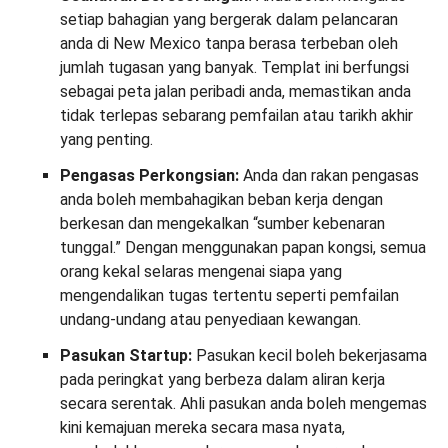
setiap bahagian yang bergerak dalam pelancaran
anda di New Mexico tanpa berasa terbeban oleh
jumlah tugasan yang banyak. Templat ini berfungsi
sebagai peta jalan peribadi anda, memastikan anda
tidak terlepas sebarang pemfailan atau tarikh akhir
yang penting.
Pengasas Perkongsian:
Anda dan rakan pengasas
anda boleh membahagikan beban kerja dengan
berkesan dan mengekalkan “sumber kebenaran
tunggal.” Dengan menggunakan papan kongsi, semua
orang kekal selaras mengenai siapa yang
mengendalikan tugas tertentu seperti pemfailan
undang-undang atau penyediaan kewangan.
Pasukan Startup:
Pasukan kecil boleh bekerjasama
pada peringkat yang berbeza dalam aliran kerja
secara serentak. Ahli pasukan anda boleh mengemas
kini kemajuan mereka secara masa nyata,