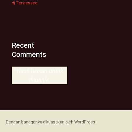
di Tennessee
Recent
Comments
Tiada ulasan untuk
ditunjuk.
Dengan bangganya dikuasakan oleh WordPress