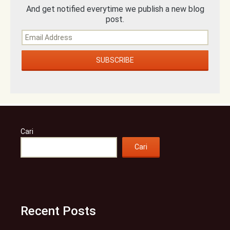
And get notified everytime we publish a new blog
post.
Cari
Cari
Recent Posts