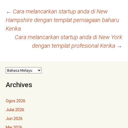
Navigasi
←
Cara melancarkan startup anda di New
Hampshire dengan templat perniagaan baharu
kiriman
Kerika
Cara melancarkan startup anda di New York
dengan templat profesional Kerika
→
Archives
Ogos 2026
Julai 2026
Jun 2026
Mei 2026