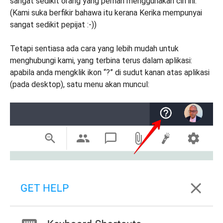
sangat sedikit orang yang pernah menggunakan ciri ini.
(Kami suka berfikir bahawa itu kerana Kerika mempunyai
sangat sedikit pepijat :-))
Tetapi sentiasa ada cara yang lebih mudah untuk
menghubungi kami, yang terbina terus dalam aplikasi:
apabila anda mengklik ikon “?” di sudut kanan atas aplikasi
(pada desktop), satu menu akan muncul: