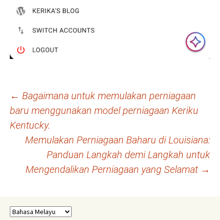
Navigasi
←
Bagaimana untuk memulakan perniagaan
baru menggunakan model perniagaan Keriku
kiriman
Kentucky.
Memulakan Perniagaan Baharu di Louisiana:
Panduan Langkah demi Langkah untuk
Mengendalikan Perniagaan yang Selamat
→