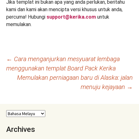
Jika templat ini bukan apa yang anda perlukan, beritahu
kami dan kami akan mencipta versi khusus untuk anda,
percuma! Hubungi
support@kerika.com
untuk
memulakan.
Navigasi
←
Cara menganjurkan mesyuarat lembaga
menggunakan templat Board Pack Kerika
kiriman
Memulakan perniagaan baru di Alaska: jalan
menuju kejayaan
→
Archives