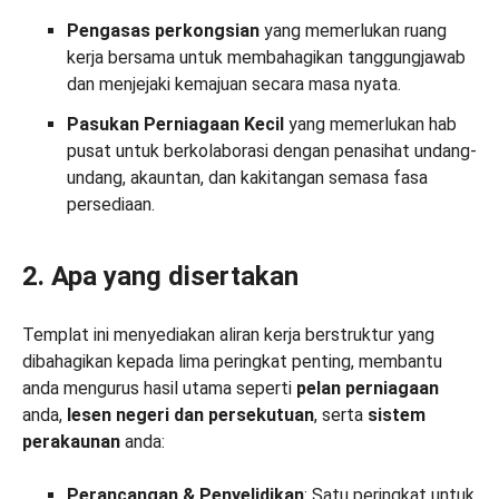
Pengasas perkongsian
yang memerlukan ruang
kerja bersama untuk membahagikan tanggungjawab
dan menjejaki kemajuan secara masa nyata.
Pasukan Perniagaan Kecil
yang memerlukan hab
pusat untuk berkolaborasi dengan penasihat undang-
undang, akauntan, dan kakitangan semasa fasa
persediaan.
2. Apa yang disertakan
Templat ini menyediakan aliran kerja berstruktur yang
dibahagikan kepada lima peringkat penting, membantu
anda mengurus hasil utama seperti
pelan perniagaan
anda,
lesen negeri dan persekutuan
, serta
sistem
perakaunan
anda:
Perancangan & Penyelidikan
: Satu peringkat untuk