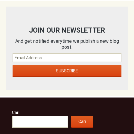
JOIN OUR NEWSLETTER
And get notified everytime we publish a new blog
post.
Cari
Cari