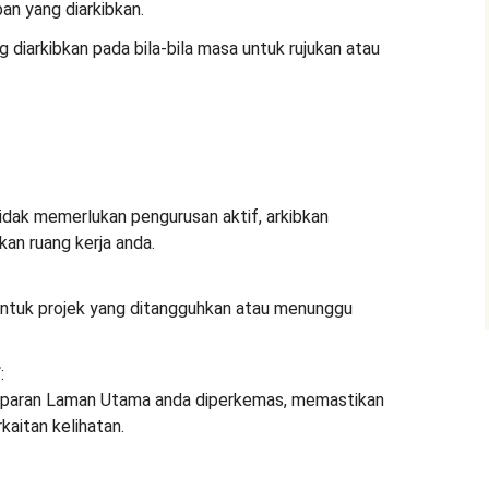
n yang diarkibkan.
diarkibkan pada bila-bila masa untuk rujukan atau
tidak memerlukan pengurusan aktif, arkibkan
n ruang kerja anda.
ntuk projek yang ditangguhkan atau menunggu
f
:
paran Laman Utama anda diperkemas, memastikan
aitan kelihatan.