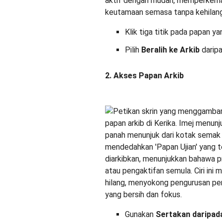
Klik tiga titik pada papan y
Pilih
Beralih ke Arkib
daripa
2. Akses Papan Arkib
Gunakan
Sertakan daripad