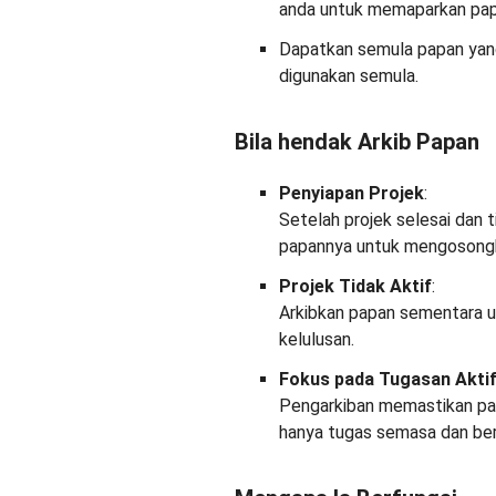
anda untuk memaparkan papa
Dapatkan semula papan yang 
digunakan semula.
Bila hendak Arkib Papan
Penyiapan Projek
:
Setelah projek selesai dan 
papannya untuk mengosongka
Projek Tidak Aktif
:
Arkibkan papan sementara u
kelulusan.
Fokus pada Tugasan Akti
Pengarkiban memastikan pa
hanya tugas semasa dan berk