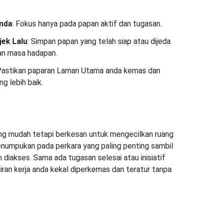
nda
: Fokus hanya pada papan aktif dan tugasan.
ek Lalu
: Simpan papan yang telah siap atau dijeda
an masa hadapan.
 Pastikan paparan Laman Utama anda kemas dan
ng lebih baik.
ang mudah tetapi berkesan untuk mengecilkan ruang
numpukan pada perkara yang paling penting sambil
 diakses. Sama ada tugasan selesai atau inisiatif
iran kerja anda kekal diperkemas dan teratur tanpa