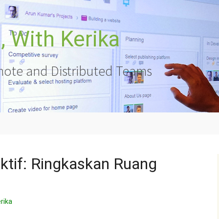
 With Kerika
ote and Distributed Teams
ktif: Ringkaskan Ruang
rika