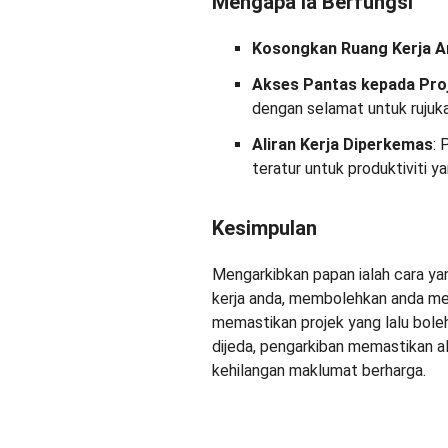
Mengapa Ia Berfungsi
Kosongkan Ruang Kerja A
Akses Pantas kepada Proj
dengan selamat untuk rujuk
Aliran Kerja Diperkemas
:
teratur untuk produktiviti ya
Kesimpulan
Mengarkibkan papan ialah cara y
kerja anda, membolehkan anda me
memastikan projek yang lalu boleh
dijeda, pengarkiban memastikan al
kehilangan maklumat berharga.