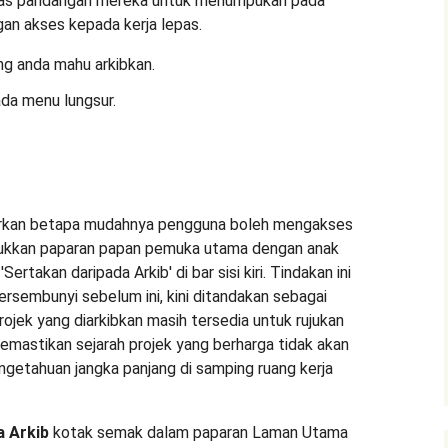
ang anda mahu arkibkan.
da menu lungsur.
a Arkib
kotak semak dalam paparan Laman Utama