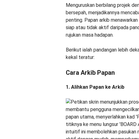
Menguruskan berbilang projek de
bersepah, menjadikannya mencabar
penting. Papan arkib menawarkan 
siap atau tidak aktif daripada p
rujukan masa hadapan.
Berikut ialah pandangan lebih de
kekal teratur:
Cara Arkib Papan
1. Alihkan Papan ke Arkib