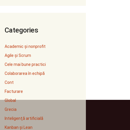
Categories
Academic și nonprofit
Agile și Scrum
Cele mai bune practici
Colaborarea în echipă
Cont
Facturare
Global
Grecia
Inteligenţă artificială
Kanban și Lean