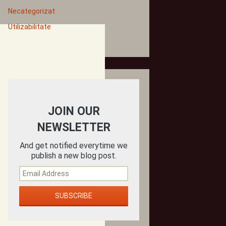
Necategorizat
Utilizabilitate
JOIN OUR
NEWSLETTER
And get notified everytime we
publish a new blog post.