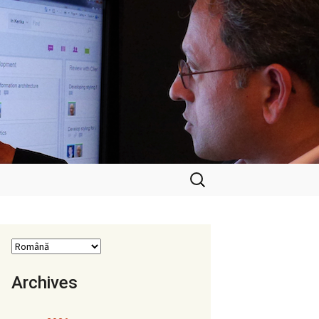
Caută
după:
Archives