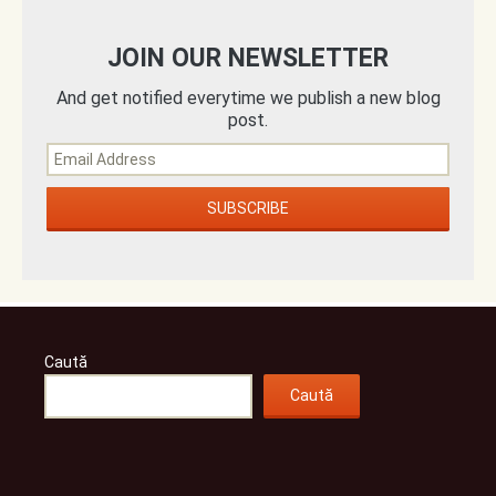
JOIN OUR NEWSLETTER
And get notified everytime we publish a new blog
post.
Caută
Caută