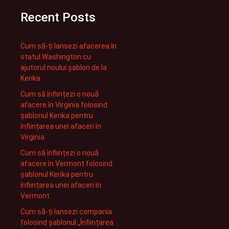
Recent Posts
Cum să-ți lansezi afacerea în
statul Washington cu
ajutorul noului șablon de la
Kerika
Cum să înființezi o nouă
afacere în Virginia folosind
șablonul Kerika pentru
înființarea unei afaceri în
Virginia
Cum să înființezi o nouă
afacere în Vermont folosind
șablonul Kerika pentru
înființarea unei afaceri în
Vermont
Cum să-ți lansezi compania
folosind șablonul „Înființarea