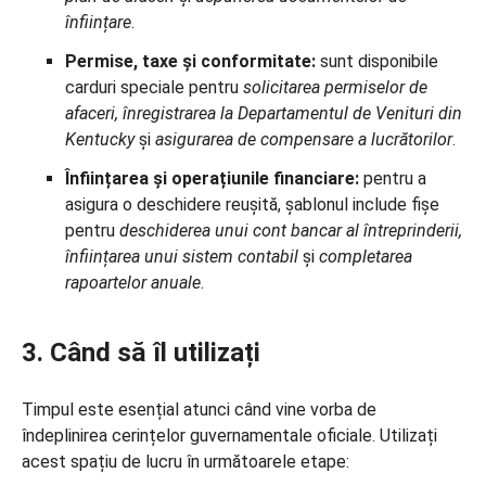
înființare
.
Permise, taxe și conformitate:
sunt disponibile
carduri speciale pentru
solicitarea permiselor de
afaceri, înregistrarea la Departamentul de Venituri din
Kentucky
și
asigurarea de compensare a lucrătorilor
.
Înființarea și operațiunile financiare:
pentru a
asigura o deschidere reușită, șablonul include fișe
pentru
deschiderea unui cont bancar al întreprinderii,
înființarea unui sistem contabil
și
completarea
rapoartelor anuale
.
3. Când să îl utilizați
Timpul este esențial atunci când vine vorba de
îndeplinirea cerințelor guvernamentale oficiale. Utilizați
acest spațiu de lucru în următoarele etape: