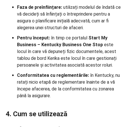
Faza de preînființare:
utilizați modelul de îndată ce
vă decideți să înființați o întreprindere pentru a
asigura o planificare inițială adecvată, cum ar fi
alegerea unei structuri de afaceri.
Pentru început:
în timp ce portalul
Start My
Business – Kentucky Business One Stop
este
locul în care vă depuneți fizic documentele, acest
tablou de bord Kerika este locul în care gestionați
persoanele și activitatea asociată acestor roluri.
Conformitatea cu reglementările:
în Kentucky, nu
ratați nicio etapă de reglementare înainte de a vă
începe afacerea, de la conformitatea cu zonarea
până la asigurare.
4. Cum se utilizează