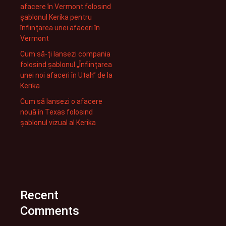
afacere în Vermont folosind
șablonul Kerika pentru
înființarea unei afaceri în
Vermont
Cum să-ți lansezi compania
folosind șablonul „Înființarea
unei noi afaceri în Utah” de la
Kerika
Cum să lansezi o afacere
nouă în Texas folosind
șablonul vizual al Kerika
Recent
Comments