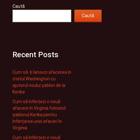
Caută
Caută
Recent Posts
Cum să-ți lansezi afacerea în
statul Washington cu
ajutorul noului șablon de la
Kerika
Cum să înființezi o nouă
afacere în Virginia folosind
șablonul Kerika pentru
înființarea unei afaceri în
Virginia
Cum să înființezi o nouă