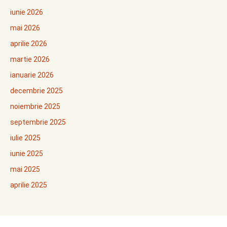
iunie 2026
mai 2026
aprilie 2026
martie 2026
ianuarie 2026
decembrie 2025
noiembrie 2025
septembrie 2025
iulie 2025
iunie 2025
mai 2025
aprilie 2025