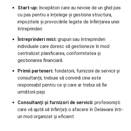
Start-up:
începători care au nevoie de un ghid pas
cu pas pentru a înțelege și gestiona structura,
impozitele și provocările legate de înființarea unei
întreprinderi.
Întreprinderi mici:
grupuri sau întreprinderi
individuale care doresc să gestioneze în mod
centralizat planificarea, conformitatea și
gestionarea financiară.
Primii parteneri:
fondatorii, furnizorii de servicii și
consultanții, trebuie să convină cine este
responsabil pentru ce și care ar trebui să fie
următorii pași.
Consultanți și furnizori de servicii:
profesioniști
care vă ajută să înființați o afacere în Delaware într-
un mod organizat și eficient.