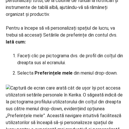
personalizați totul, de la culorile de fundal la notificări și
instrumente de tablă albă, ajutându-vă să rămâneți
organizat și productiv.
Pentru a începe să vă personalizați spațiul de lucru, va
trebui să accesați Setările de preferințe din contul dvs.
Iată cum:
Faceți clic pe pictograma dvs. de profil din colțul din
dreapta sus al ecranului.
Selecta
Preferințele mele
din meniul drop-down.