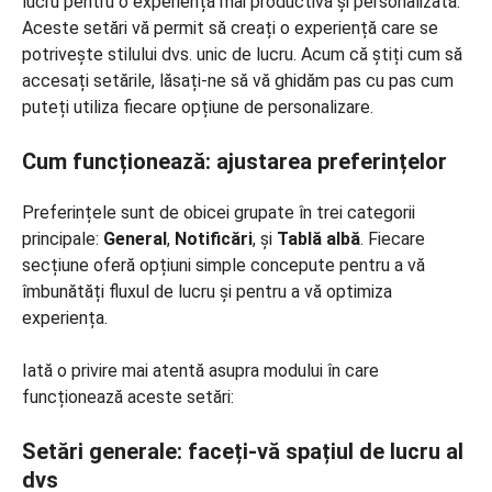
Aceste setări vă permit să creați o experiență care se
potrivește stilului dvs. unic de lucru. Acum că știți cum să
accesați setările, lăsați-ne să vă ghidăm pas cu pas cum
puteți utiliza fiecare opțiune de personalizare.
Cum funcționează: ajustarea preferințelor
Preferințele sunt de obicei grupate în trei categorii
principale:
General
,
Notificări
, și
Tablă albă
. Fiecare
secțiune oferă opțiuni simple concepute pentru a vă
îmbunătăți fluxul de lucru și pentru a vă optimiza
experiența.
Iată o privire mai atentă asupra modului în care
funcționează aceste setări:
Setări generale: faceți-vă spațiul de lucru al
dvs