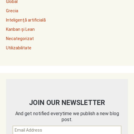
Global
Grecia
Inteligenţă artificială
Kanban și Lean
Necategorizat
Utilizabilitate
JOIN OUR NEWSLETTER
And get notified everytime we publish a new blog
post.