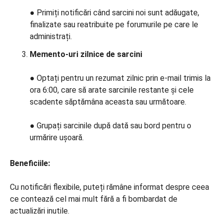
● Primiți notificări când sarcini noi sunt adăugate,
finalizate sau reatribuite pe forumurile pe care le
administrați.
Memento-uri zilnice de sarcini
● Optați pentru un rezumat zilnic prin e-mail trimis la
ora 6:00, care să arate sarcinile restante și cele
scadente săptămâna aceasta sau următoare.
● Grupați sarcinile după dată sau bord pentru o
urmărire ușoară.
Beneficiile:
Cu notificări flexibile, puteți rămâne informat despre ceea
ce contează cel mai mult fără a fi bombardat de
actualizări inutile.