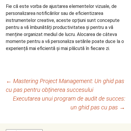
Fie că este vorba de ajustarea elementelor vizuale, de
personalizarea notificărilor sau de eficientizarea
instrumentelor creative, aceste opțiuni sunt concepute
pentru a vă îmbunătăți productivitatea și pentru a vă
menține organizat mediul de lucru. Alocarea de câteva
momente pentru a vă personaliza setările poate duce la o
experiență mai eficientă și mai plăcută în fiecare zi.
Navigare
←
Mastering Project Management: Un ghid pas
cu pas pentru obținerea succesului
în
Executarea unui program de audit de succes:
articole
un ghid pas cu pas
→