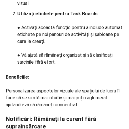
vizual.
Utilizați etichete pentru Task Boards
● Activați această funcție pentru a include automat
etichete pe noi panouri de activități și șabloane pe
care le creați.
● Vă ajută să rămâneți organizat și să clasificați
sarcinile fără efort.
Beneficiile:
Personalizarea aspectelor vizuale ale spațiului de lucru îl
face să se simtă mai intuitiv și mai puțin aglomerat,
ajutându-vă să rămâneți concentrat.
Notificări: Rămâneți la curent fără
supraîncărcare