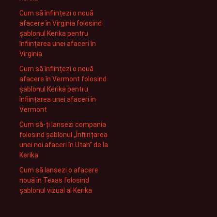
Cum să înființezi o nouă
afacere în Virginia folosind
șablonul Kerika pentru
înființarea unei afaceri în
Virginia
Cum să înființezi o nouă
afacere în Vermont folosind
șablonul Kerika pentru
înființarea unei afaceri în
Vermont
Cum să-ți lansezi compania
folosind șablonul „Înființarea
unei noi afaceri în Utah” de la
Kerika
Cum să lansezi o afacere
nouă în Texas folosind
șablonul vizual al Kerika