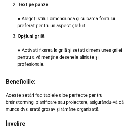
Text pe pânze
● Alegeți stilul, dimensiunea și culoarea fontului
preferat pentru un aspect șlefuit.
Opțiuni grilă
● Activați fixarea la grilă și setați dimensiunea grilei
pentru a vă menține desenele aliniate și
profesionale.
Beneficiile:
Aceste setări fac tablele albe perfecte pentru
brainstorming, planificare sau proiectare, asigurându-vă că
munca dvs. arată grozav și rămâne organizată.
Învelire