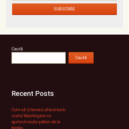
Caută
Caută
Recent Posts
Cum să-ți lansezi afacerea în
statul Washington cu
ajutorul noului șablon de la
Kerika