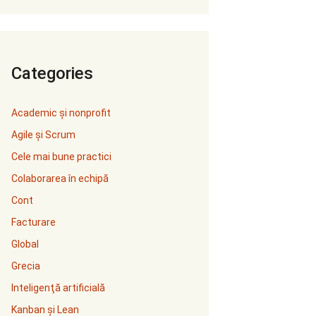
Categories
Academic și nonprofit
Agile și Scrum
Cele mai bune practici
Colaborarea în echipă
Cont
Facturare
Global
Grecia
Inteligenţă artificială
Kanban și Lean