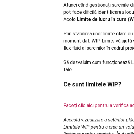
Atunci când gestionați sarcinile di
pot face dificilă identificarea loc
Acolo
Limite de lucru în curs (W
Prin stabilirea unor limite clare cu 
moment dat, WIP Limits vă ajută s
flux fluid al sarcinilor în cadrul pr
Să dezvăluim cum funcționează Li
tale.
Ce sunt limitele WIP?
Faceți clic aici pentru a verifica 
Această vizualizare a setărilor plăc
Limitele WIP pentru a crea un volu