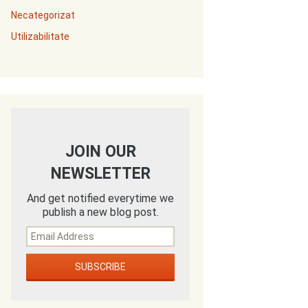
Necategorizat
Utilizabilitate
JOIN OUR
NEWSLETTER
And get notified everytime we
publish a new blog post.