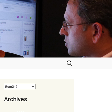
Caută
după:
Archives