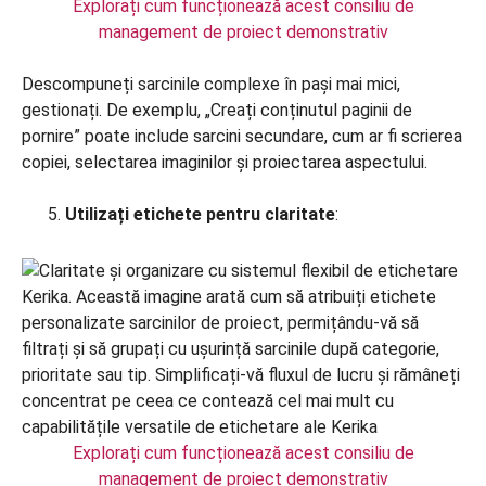
Explorați cum funcționează acest consiliu de
management de proiect demonstrativ
Descompuneți sarcinile complexe în pași mai mici,
gestionați. De exemplu, „Creați conținutul paginii de
pornire” poate include sarcini secundare, cum ar fi scrierea
copiei, selectarea imaginilor și proiectarea aspectului.
Utilizați etichete pentru claritate
:
Explorați cum funcționează acest consiliu de
management de proiect demonstrativ