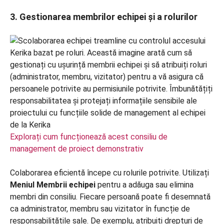
3. Gestionarea membrilor echipei și a rolurilor
Explorați cum funcționează acest consiliu de
management de proiect demonstrativ
Colaborarea eficientă începe cu rolurile potrivite. Utilizați
Meniul Membrii echipei
pentru a adăuga sau elimina
membri din consiliu. Fiecare persoană poate fi desemnată
ca administrator, membru sau vizitator în funcție de
responsabilitățile sale. De exemplu, atribuiți drepturi de