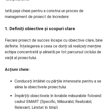
Iată pașii cheie pentru a construi un proces de
management de proiect de încredere:
1. Definiți obiective și scopuri clare
Fiecare proiect de succes începe cu obiective clare, bine
definite. Înțelegerea a ceea ce doriți să realizați menține
echipa concentrată și aliniată pe tot parcursul ciclului de
viață al proiectului.
Acțiuni cheie:
Conduceți întâlniri cu părțile interesate pentru a se
alinia la obiectivele proiectului.
Împărțiți obiectivele în livrabile măsurabile folosind
cadrul SMART (Specific, Măsurabil, Realizabil,
Relevant, Limitat în timp).