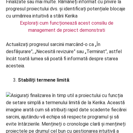
Explorați cum funcționează acest consiliu de
management de proiect demonstrati
Actualizați progresul sarcinii marcând-o ca „În
desfășurare”, „Necesită revizuire” sau „Terminat”, astfel
încât toată lumea să poată fi informată despre starea
acesteia.
Stabiliți termene limită
: