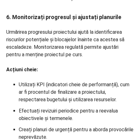
6. Monitorizați progresul și ajustați planurile
Urmărirea progresului proiectului ajută la identificarea
riscurilor potențiale și blocajelor înainte ca acestea să
escaladeze. Monitorizarea regulată permite ajustări
pentru a menține proiectul pe curs.
Acțiuni cheie:
Utilizați KPI (indicatori cheie de performanță), cum
ar fi procentul de finalizare a proiectului,
respectarea bugetului și utilizarea resurselor.
Efectuați revizuiri periodice pentru a reevalua
obiectivele și termenele.
Creați planuri de urgență pentru a aborda provocările
neprevăzute.