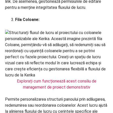
link. De asemenea, gestionează permisiunile de editare
pentru a menține integritatea fluxului de lucru.
Fila Coloane:
Explorați cum funcționează acest consiliu de
management de proiect demonstrativ
Permite personalizarea structurii panoului prin adăugarea,
redenumirea sau reordonarea coloanelor. Acest lucru ajută
la alinierea fluxului de lucru cu cerințele specifice ale