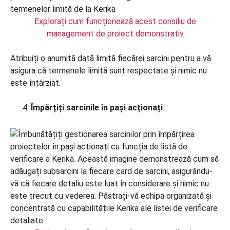
Explorați cum funcționează acest consiliu de
management de proiect demonstrativ
Atribuiți o anumită dată limită fiecărei sarcini pentru a vă
asigura că termenele limită sunt respectate și nimic nu
este întârziat.
Împărțiți sarcinile în pași acționați
: