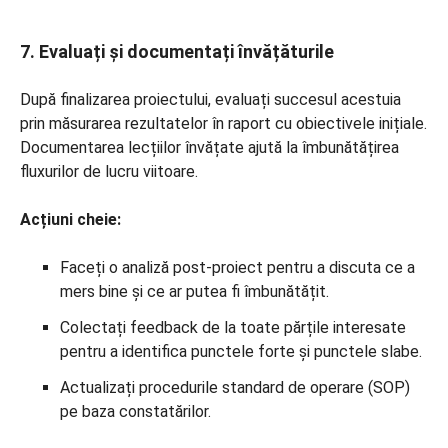
7. Evaluați și documentați învățăturile
După finalizarea proiectului, evaluați succesul acestuia
prin măsurarea rezultatelor în raport cu obiectivele inițiale.
Documentarea lecțiilor învățate ajută la îmbunătățirea
fluxurilor de lucru viitoare.
Acțiuni cheie:
Faceți o analiză post-proiect pentru a discuta ce a
mers bine și ce ar putea fi îmbunătățit.
Colectați feedback de la toate părțile interesate
pentru a identifica punctele forte și punctele slabe.
Actualizați procedurile standard de operare (SOP)
pe baza constatărilor.