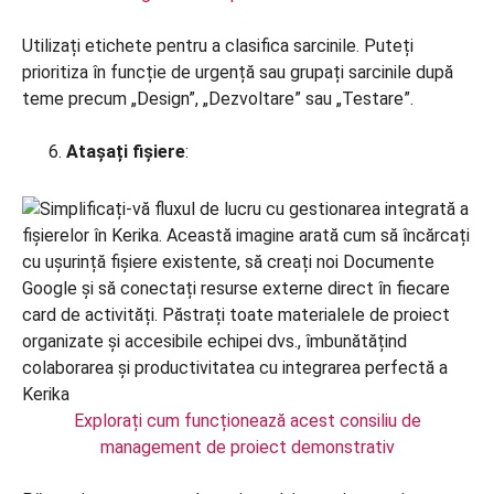
Utilizați etichete pentru a clasifica sarcinile. Puteți
prioritiza în funcție de urgență sau grupați sarcinile după
teme precum „Design”, „Dezvoltare” sau „Testare”.
Atașați fișiere
:
Explorați cum funcționează acest consiliu de
management de proiect demonstrativ