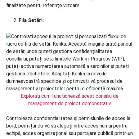
finalizate pentru referințe viitoare.
Fila Setări:
Explorați cum funcționează acest consiliu de
management de proiect demonstrativ
Controlează confidențialitatea și permisiunile de acces la
bord, permițându-vă să alegeți între acces numai pentru
echipă, acces organizațional sau partajare publică printr-un