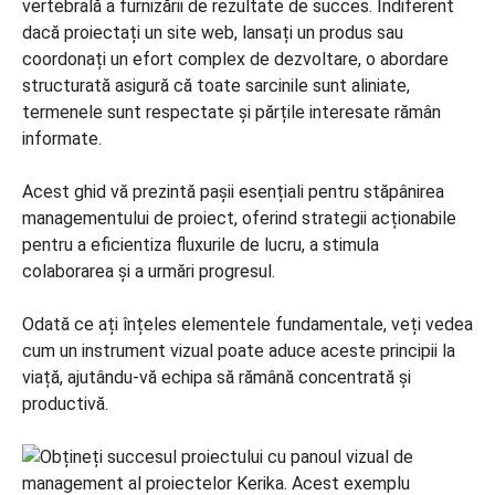
vertebrală a furnizării de rezultate de succes. Indiferent
dacă proiectați un site web, lansați un produs sau
coordonați un efort complex de dezvoltare, o abordare
structurată asigură că toate sarcinile sunt aliniate,
termenele sunt respectate și părțile interesate rămân
informate.
Acest ghid vă prezintă pașii esențiali pentru stăpânirea
managementului de proiect, oferind strategii acționabile
pentru a eficientiza fluxurile de lucru, a stimula
colaborarea și a urmări progresul.
Odată ce ați înțeles elementele fundamentale, veți vedea
cum un instrument vizual poate aduce aceste principii la
viață, ajutându-vă echipa să rămână concentrată și
productivă.