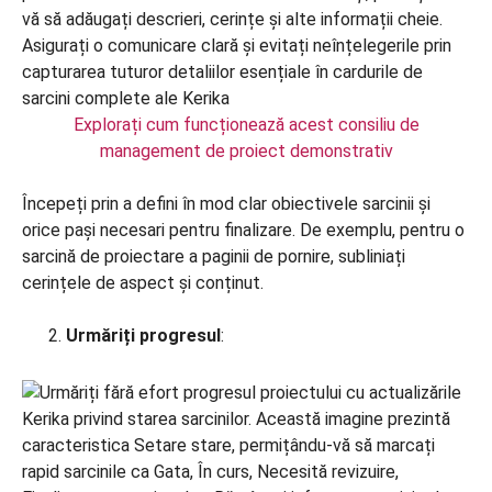
Explorați cum funcționează acest consiliu de
management de proiect demonstrativ
Începeți prin a defini în mod clar obiectivele sarcinii și
orice pași necesari pentru finalizare. De exemplu, pentru o
sarcină de proiectare a paginii de pornire, subliniați
cerințele de aspect și conținut.
Urmăriți progresul
: