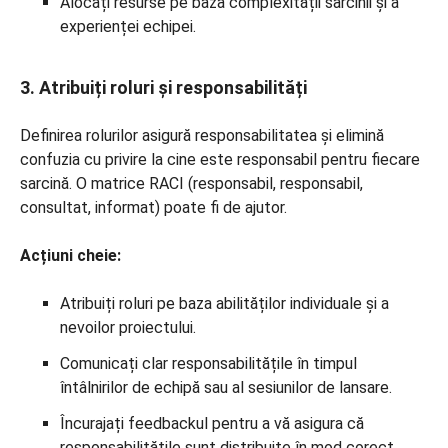
Alocați resurse pe baza complexității sarcinii și a
experienței echipei.
3. Atribuiți roluri și responsabilități
Definirea rolurilor asigură responsabilitatea și elimină
confuzia cu privire la cine este responsabil pentru fiecare
sarcină. O matrice RACI (responsabil, responsabil,
consultat, informat) poate fi de ajutor.
Acțiuni cheie:
Atribuiți roluri pe baza abilităților individuale și a
nevoilor proiectului.
Comunicați clar responsabilitățile în timpul
întâlnirilor de echipă sau al sesiunilor de lansare.
Încurajați feedbackul pentru a vă asigura că
responsabilitățile sunt distribuite în mod corect.