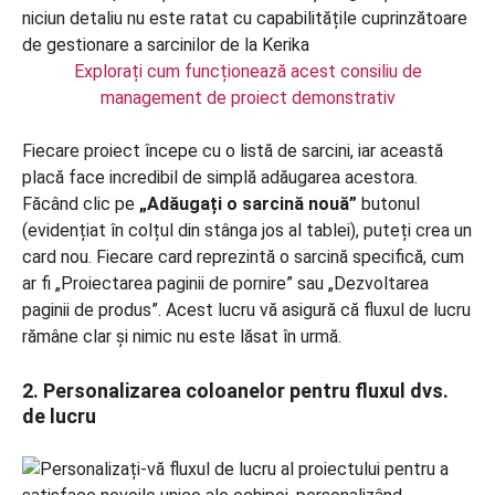
Explorați cum funcționează acest consiliu de
management de proiect demonstrativ
Fiecare proiect începe cu o listă de sarcini, iar această
placă face incredibil de simplă adăugarea acestora.
Făcând clic pe
„Adăugați o sarcină nouă”
butonul
(evidențiat în colțul din stânga jos al tablei), puteți crea un
card nou. Fiecare card reprezintă o sarcină specifică, cum
ar fi „Proiectarea paginii de pornire” sau „Dezvoltarea
paginii de produs”. Acest lucru vă asigură că fluxul de lucru
rămâne clar și nimic nu este lăsat în urmă.
2. Personalizarea coloanelor pentru fluxul dvs.
de lucru