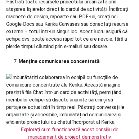
Păstrați toate resursele proiectului organizate prin
atașarea fișierelor direct la cardul de activități. Încărcați
machete de design, rapoarte sau PDF-uri, creați noi
Google Docs sau Kerika Canvases sau conectați resurse
externe – totul într-un singur loc. Acest lucru asigură că
echipa dvs. poate accesa rapid tot ce are nevoie, fără a
pierde timpul căutând prin e-mailuri sau dosare.
Menține comunicarea concentrată
:
Explorați cum funcționează acest consiliu de
management de proiect demonstrativ