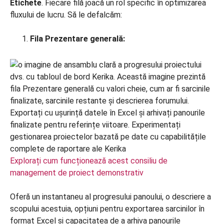
Etichete
. Fiecare filă joacă un rol specific în optimizarea
fluxului de lucru. Să le defalcăm:
Fila Prezentare generală:
Explorați cum funcționează acest consiliu de
management de proiect demonstrativ
Oferă un instantaneu al progresului panoului, o descriere a
scopului acestuia, opțiuni pentru exportarea sarcinilor în
format Excel și capacitatea de a arhiva panourile