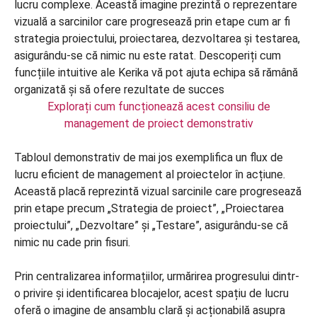
Explorați cum funcționează acest consiliu de
management de proiect demonstrativ
Tabloul demonstrativ de mai jos exemplifica un flux de
lucru eficient de management al proiectelor în acțiune.
Această placă reprezintă vizual sarcinile care progresează
prin etape precum „Strategia de proiect”, „Proiectarea
proiectului”, „Dezvoltare” și „Testare”, asigurându-se că
nimic nu cade prin fisuri.
Prin centralizarea informațiilor, urmărirea progresului dintr-
o privire și identificarea blocajelor, acest spațiu de lucru
oferă o imagine de ansamblu clară și acționabilă asupra