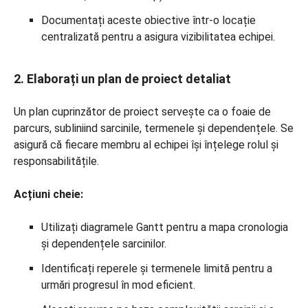
Documentați aceste obiective într-o locație
centralizată pentru a asigura vizibilitatea echipei.
2. Elaborați un plan de proiect detaliat
Un plan cuprinzător de proiect servește ca o foaie de
parcurs, subliniind sarcinile, termenele și dependențele. Se
asigură că fiecare membru al echipei își înțelege rolul și
responsabilitățile.
Acțiuni cheie:
Utilizați diagramele Gantt pentru a mapa cronologia
și dependențele sarcinilor.
Identificați reperele și termenele limită pentru a
urmări progresul în mod eficient.