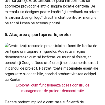
dvs. să partajeze actualizări, să pună întrebări sau să
abordeze provocările într-o singură locație centrală. De
exemplu, un designer poate împărtăși feedback cu privire
la sarcina „Design logo” direct în chat pentru a-i menține
pe toată lumea pe aceeași pagină.
5. Atașarea și partajarea fișierelor
Explorați cum funcționează acest consiliu de
management de proiect demonstrativ
Fiecare proiect implică o cantitate suficientă de