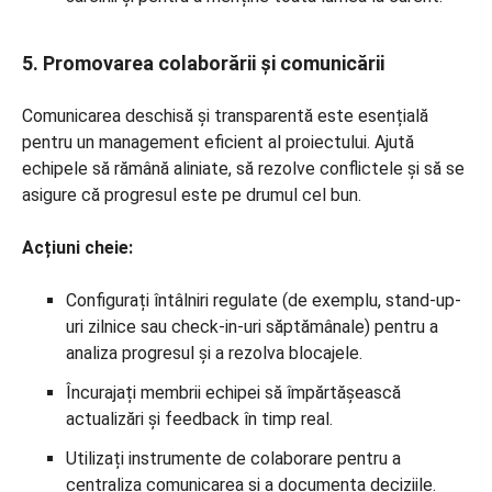
5. Promovarea colaborării și comunicării
Comunicarea deschisă și transparentă este esențială
pentru un management eficient al proiectului. Ajută
echipele să rămână aliniate, să rezolve conflictele și să se
asigure că progresul este pe drumul cel bun.
Acțiuni cheie:
Configurați întâlniri regulate (de exemplu, stand-up-
uri zilnice sau check-in-uri săptămânale) pentru a
analiza progresul și a rezolva blocajele.
Încurajați membrii echipei să împărtășească
actualizări și feedback în timp real.
Utilizați instrumente de colaborare pentru a
centraliza comunicarea și a documenta deciziile.