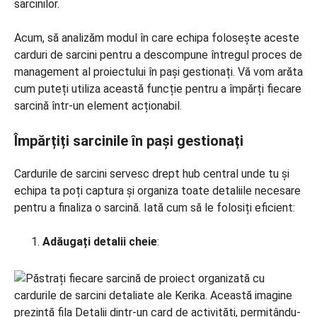
sarcinilor.
Acum, să analizăm modul în care echipa folosește aceste
carduri de sarcini pentru a descompune întregul proces de
management al proiectului în pași gestionați. Vă vom arăta
cum puteți utiliza această funcție pentru a împărți fiecare
sarcină într-un element acționabil.
Împărțiți sarcinile în pași gestionați
Cardurile de sarcini servesc drept hub central unde tu și
echipa ta poți captura și organiza toate detaliile necesare
pentru a finaliza o sarcină. Iată cum să le folosiți eficient:
Adăugați detalii cheie
: