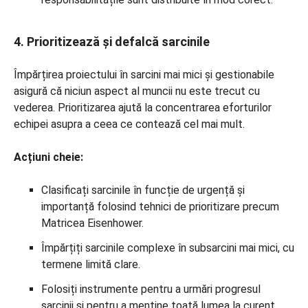
4. Prioritizează și defalcă sarcinile
Împărțirea proiectului în sarcini mai mici și gestionabile
asigură că niciun aspect al muncii nu este trecut cu
vederea. Prioritizarea ajută la concentrarea eforturilor
echipei asupra a ceea ce contează cel mai mult.
Acțiuni cheie:
Clasificați sarcinile în funcție de urgență și
importanță folosind tehnici de prioritizare precum
Matricea Eisenhower.
Împărțiți sarcinile complexe în subsarcini mai mici, cu
termene limită clare.
Folosiți instrumente pentru a urmări progresul
sarcinii și pentru a menține toată lumea la curent.