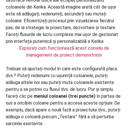
Explorați cum funcționează acest consiliu de
management de proiect demonstrativ
Trebuie să ajustați modul în care este configurată placa
dvs.? Puteți redenumi cu ușurință coloanele, puteți
adăuga altele noi sau puteți muta coloanele existente
pentru a se potrivi cu fluxul dvs. de lucru. Pur și simplu
faceți clic pe
meniul coloanei (trei puncte)
în partea de
sus a oricărei coloane pentru a accesa aceste opțiuni. De
exemplu, dacă apare o nouă fază a proiectului dvs., puteți
adăuga o coloană precum „Testare” fără a vă perturba
sarcinile existente.