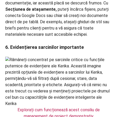
documentație, iar această placă se descurcă frumos. Cu
Secțiunea de atașamente,
puteți încărca fișiere, puteți
conecta Google Docs sau chiar să creați noi documente
direct de pe tablă. De exemplu, atașați ghiduri de stil sau
briefs pentru clienți pentru a vă asigura că toate
materialele necesare sunt accesibile echipei.
6. Evidențierea sarcinilor importante
Explorați cum funcționează acest consiliu de
management de proiect demonstrativ