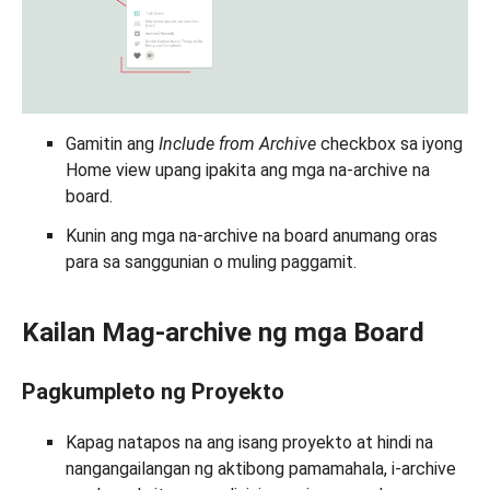
Gamitin ang
Include from Archive
checkbox sa iyong
Home view upang ipakita ang mga na-archive na
board.
Kunin ang mga na-archive na board anumang oras
para sa sanggunian o muling paggamit.
Kailan Mag-archive ng mga Board
Pagkumpleto ng Proyekto
Kapag natapos na ang isang proyekto at hindi na
nangangailangan ng aktibong pamamahala, i-archive