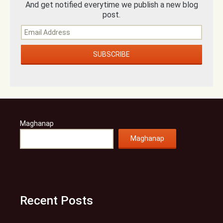
And get notified everytime we publish a new blog
post.
Maghanap
Maghanap
Recent Posts