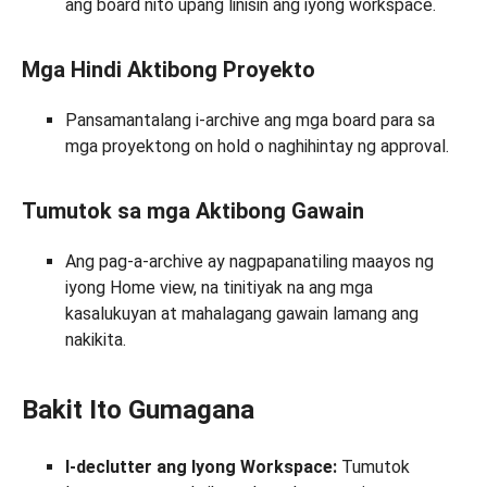
ang board nito upang linisin ang iyong workspace.
Mga Hindi Aktibong Proyekto
Pansamantalang i-archive ang mga board para sa
mga proyektong on hold o naghihintay ng approval.
Tumutok sa mga Aktibong Gawain
Ang pag-a-archive ay nagpapanatiling maayos ng
iyong Home view, na tinitiyak na ang mga
kasalukuyan at mahalagang gawain lamang ang
nakikita.
Bakit Ito Gumagana
I-declutter ang Iyong Workspace:
Tumutok