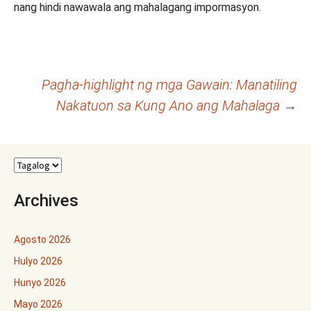
nang hindi nawawala ang mahalagang impormasyon.
Post
Pagha-highlight ng mga Gawain: Manatiling
Nakatuon sa Kung Ano ang Mahalaga
→
navigation
Archives
Agosto 2026
Hulyo 2026
Hunyo 2026
Mayo 2026