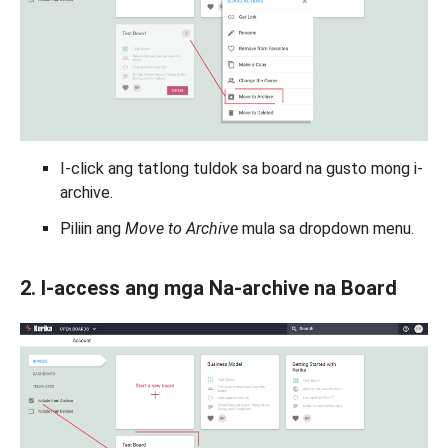
I-click ang tatlong tuldok sa board na gusto mong i-
archive.
Piliin ang
Move to Archive
mula sa dropdown menu.
2. I-access ang mga Na-archive na Board