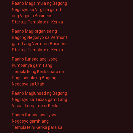
Paano Magsimula ng Bagong
Negosyo sa Virginia gamit
ang Virginia Business
Startup Template ni Kerika
Paano Mag-organisa ng
Bagong Negosyo sa Vermont
gamit ang Vermont Business
Startup Template ni Kerika
Paano Ilunsad ang Iyong
Kumpanya gamit ang
Template ng Kerika para sa
Pagsisimula ng Bagong
Negosyo sa Utah
Paano Maglunsad ng Bagong
Negosyo sa Texas gamit ang
Visual Template ni Kerika
Paano Ilunsad ang Iyong
Negosyo gamit ang
Template ni Kerika para sa