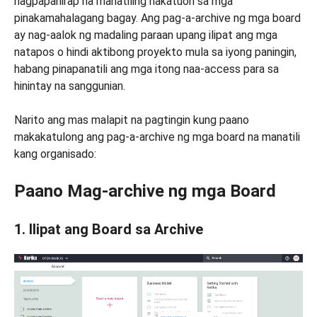
nagpapahirap na manatiling nakatuon sa mga
pinakamahalagang bagay. Ang pag-a-archive ng mga board
ay nag-aalok ng madaling paraan upang ilipat ang mga
natapos o hindi aktibong proyekto mula sa iyong paningin,
habang pinapanatili ang mga itong naa-access para sa
hinintay na sanggunian.
Narito ang mas malapit na pagtingin kung paano
makakatulong ang pag-a-archive ng mga board na manatili
kang organisado:
Paano Mag-archive ng mga Board
1. Ilipat ang Board sa Archive