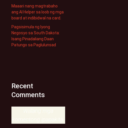
Maaari nang magtrabaho
ang AI Helper sa loob ng mga
board at indibidwal na card.
Pagsisimula ng Iyong
Negosyo sa South Dakota:
Isang Pinadaliang Daan
Patungo sa Paglulunsad
Recent
Comments
Walang mga
komentong ipapakita.