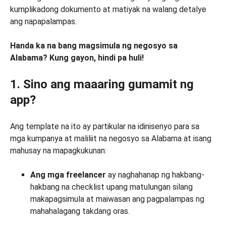
kumplikadong dokumento at matiyak na walang detalye
ang napapalampas.
Handa ka na bang magsimula ng negosyo sa
Alabama? Kung gayon, hindi pa huli!
1. Sino ang maaaring gumamit ng
app?
Ang template na ito ay partikular na idinisenyo para sa
mga kumpanya at maliliit na negosyo sa Alabama at isang
mahusay na mapagkukunan:
Ang mga freelancer
ay naghahanap ng hakbang-
hakbang na checklist upang matulungan silang
makapagsimula at maiwasan ang pagpalampas ng
mahahalagang takdang oras.