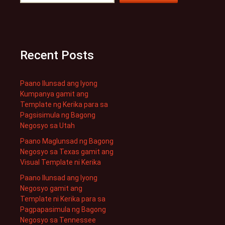
Recent Posts
Paano Ilunsad ang Iyong
Kumpanya gamit ang
Template ng Kerika para sa
Pagsisimula ng Bagong
Negosyo sa Utah
Paano Maglunsad ng Bagong
Negosyo sa Texas gamit ang
Visual Template ni Kerika
Paano Ilunsad ang Iyong
Negosyo gamit ang
Template ni Kerika para sa
Pagpapasimula ng Bagong
Negosyo sa Tennessee