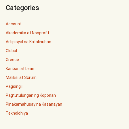
Categories
Account
Akademiko at Nonprofit
Artipisyal na Katalinuhan
Global
Greece
Kanban at Lean
Maliksi at Scrum
Pagsingil
Pagtutulungan ng Koponan
Pinakamahusay na Kasanayan
Teknolohiya