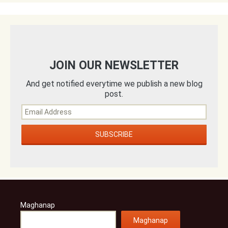
JOIN OUR NEWSLETTER
And get notified everytime we publish a new blog
post.
Maghanap
Maghanap