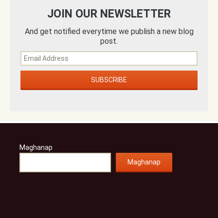
JOIN OUR NEWSLETTER
And get notified everytime we publish a new blog
post.
Maghanap
Maghanap