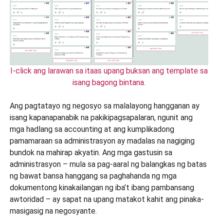
I-click ang larawan sa itaas upang buksan ang template sa
isang bagong bintana.
Ang pagtatayo ng negosyo sa malalayong hangganan ay
isang kapanapanabik na pakikipagsapalaran, ngunit ang
mga hadlang sa accounting at ang kumplikadong
pamamaraan sa administrasyon ay madalas na nagiging
bundok na mahirap akyatin. Ang mga gastusin sa
administrasyon – mula sa pag-aaral ng balangkas ng batas
ng bawat bansa hanggang sa paghahanda ng mga
dokumentong kinakailangan ng iba’t ibang pambansang
awtoridad – ay sapat na upang matakot kahit ang pinaka-
masigasig na negosyante.