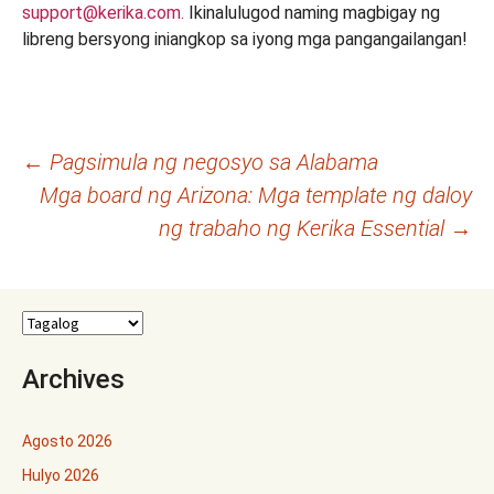
support@kerika.com.
Ikinalulugod naming magbigay ng
libreng bersyong iniangkop sa iyong mga pangangailangan!
Post
←
Pagsimula ng negosyo sa Alabama
Mga board ng Arizona: Mga template ng daloy
navigation
ng trabaho ng Kerika Essential
→
Archives
Agosto 2026
Hulyo 2026