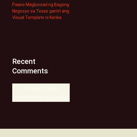
Paano Maglunsad ng Bagong
Negosyo sa Texas gamit ang
Visual Template ni Kerika
Recent
Comments
Walang mga
komentong ipapakita.