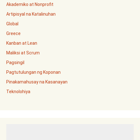
Akademiko at Nonprofit
Artipisyal na Katalinuhan
Global
Greece
Kanban at Lean
Maliksi at Scrum
Pagsingil
Pagtutulungan ng Koponan
Pinakamahusay na Kasanayan
Teknolohiya