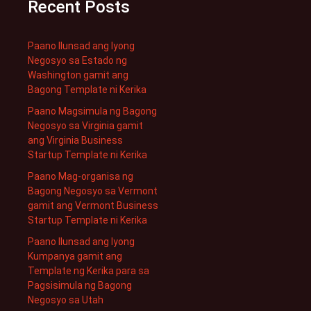
Recent Posts
Paano Ilunsad ang Iyong
Negosyo sa Estado ng
Washington gamit ang
Bagong Template ni Kerika
Paano Magsimula ng Bagong
Negosyo sa Virginia gamit
ang Virginia Business
Startup Template ni Kerika
Paano Mag-organisa ng
Bagong Negosyo sa Vermont
gamit ang Vermont Business
Startup Template ni Kerika
Paano Ilunsad ang Iyong
Kumpanya gamit ang
Template ng Kerika para sa
Pagsisimula ng Bagong
Negosyo sa Utah