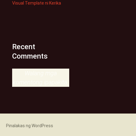
Visual Template ni Kerika
Recent
Comments
Walang mga
komentong ipapakita.
Pinalakas ng WordPress