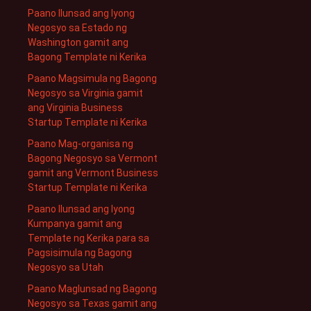
Paano Ilunsad ang Iyong
Negosyo sa Estado ng
Washington gamit ang
Bagong Template ni Kerika
Paano Magsimula ng Bagong
Negosyo sa Virginia gamit
ang Virginia Business
Startup Template ni Kerika
Paano Mag-organisa ng
Bagong Negosyo sa Vermont
gamit ang Vermont Business
Startup Template ni Kerika
Paano Ilunsad ang Iyong
Kumpanya gamit ang
Template ng Kerika para sa
Pagsisimula ng Bagong
Negosyo sa Utah
Paano Maglunsad ng Bagong
Negosyo sa Texas gamit ang