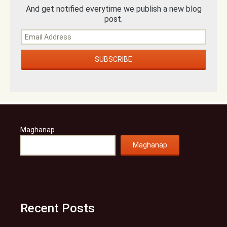
And get notified everytime we publish a new blog
post.
Maghanap
Maghanap
Recent Posts