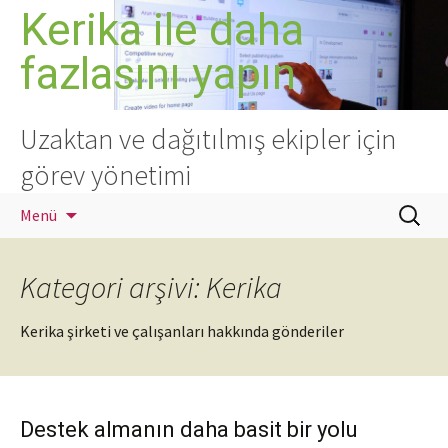
İçeriğe
Kerika ile daha
atla
fazlasını yapın
Uzaktan ve dağıtılmış ekipler için
görev yönetimi
Arama:
Menü
Kategori arşivi: Kerika
Kerika şirketi ve çalışanları hakkında gönderiler
Destek almanın daha basit bir yolu