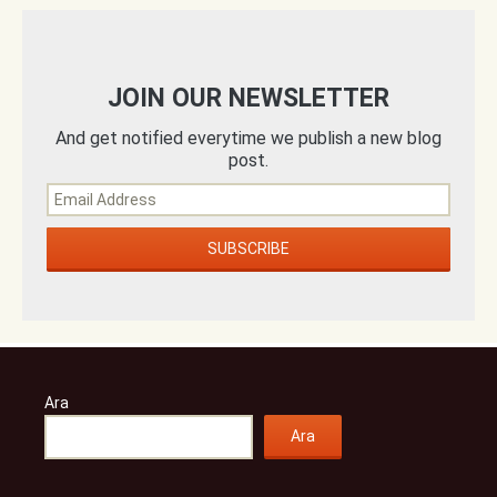
JOIN OUR NEWSLETTER
And get notified everytime we publish a new blog
post.
Ara
Ara