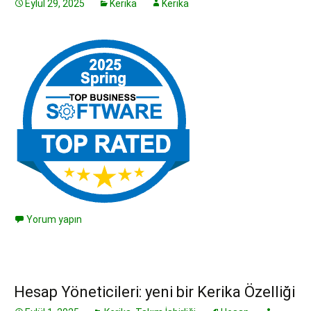
Eylül 29, 2025
Kerika
Kerika
Yorum yapın
Hesap Yöneticileri: yeni bir Kerika Özelliği