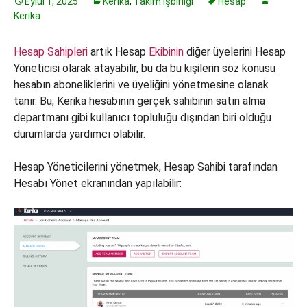
Eylül 1, 2025
Kerika
,
Takım İşbirliği
Hesap
Kerika
Hesap Sahipleri
artık Hesap
Ekibinin
diğer üyelerini Hesap
Yöneticisi olarak atayabilir, bu da bu kişilerin söz konusu
hesabın aboneliklerini ve üyeliğini yönetmesine olanak
tanır. Bu, Kerika hesabının gerçek sahibinin satın alma
departmanı gibi kullanıcı topluluğu dışından biri olduğu
durumlarda yardımcı olabilir.
Hesap Yöneticilerini yönetmek, Hesap Sahibi tarafından
Hesabı Yönet ekranından yapılabilir: