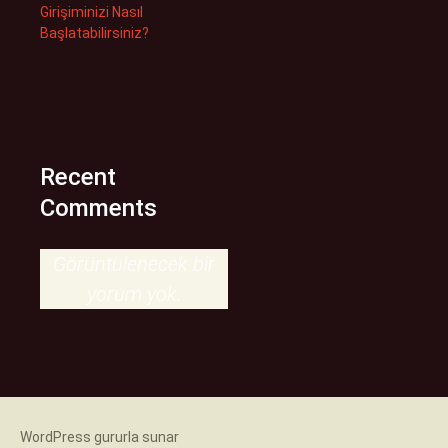
Girişiminizi Nasıl
Başlatabilirsiniz?
Recent
Comments
Görüntülenecek bir
yorum yok.
WordPress gururla sunar