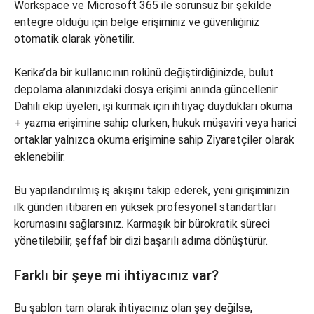
Workspace ve Microsoft 365 ile sorunsuz bir şekilde
entegre olduğu için belge erişiminiz ve güvenliğiniz
otomatik olarak yönetilir.
Kerika’da bir kullanıcının rolünü değiştirdiğinizde, bulut
depolama alanınızdaki dosya erişimi anında güncellenir.
Dahili ekip üyeleri, işi kurmak için ihtiyaç duydukları okuma
+ yazma erişimine sahip olurken, hukuk müşaviri veya harici
ortaklar yalnızca okuma erişimine sahip Ziyaretçiler olarak
eklenebilir.
Bu yapılandırılmış iş akışını takip ederek, yeni girişiminizin
ilk günden itibaren en yüksek profesyonel standartları
korumasını sağlarsınız. Karmaşık bir bürokratik süreci
yönetilebilir, şeffaf bir dizi başarılı adıma dönüştürür.
Farklı bir şeye mi ihtiyacınız var?
Bu şablon tam olarak ihtiyacınız olan şey değilse,