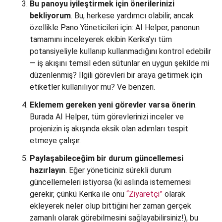
Bu panoyu iyileştirmek için önerilerinizi
bekliyorum
. Bu, herkese yardımcı olabilir, ancak
özellikle Pano Yöneticileri için: AI Helper, panonun
tamamını inceleyerek ekibin Kerika’yı tüm
potansiyeliyle kullanıp kullanmadığını kontrol edebilir
— iş akışını temsil eden sütunlar en uygun şekilde mi
düzenlenmiş? İlgili görevleri bir araya getirmek için
etiketler kullanılıyor mu? Ve benzeri.
Eklemem gereken yeni görevler varsa önerin
.
Burada AI Helper, tüm görevlerinizi inceler ve
projenizin iş akışında eksik olan adımları tespit
etmeye çalışır.
Paylaşabileceğim bir durum güncellemesi
hazırlayın
. Eğer yöneticiniz sürekli durum
güncellemeleri istiyorsa (ki aslında istememesi
gerekir, çünkü Kerika ile onu
“Ziyaretçi”
olarak
ekleyerek neler olup bittiğini her zaman gerçek
zamanlı olarak görebilmesini sağlayabilirsiniz!), bu