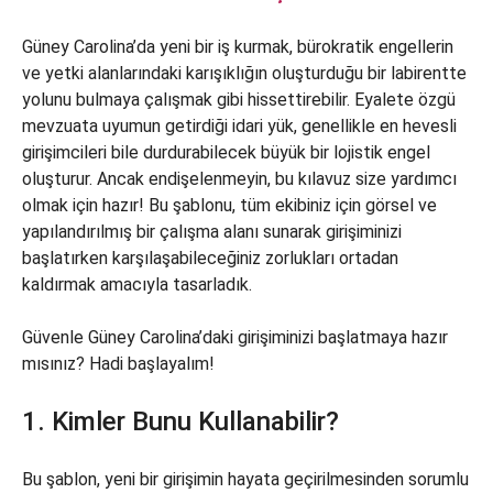
Güney Carolina’da yeni bir iş kurmak, bürokratik engellerin
ve yetki alanlarındaki karışıklığın oluşturduğu bir labirentte
yolunu bulmaya çalışmak gibi hissettirebilir. Eyalete özgü
mevzuata uyumun getirdiği idari yük, genellikle en hevesli
girişimcileri bile durdurabilecek büyük bir lojistik engel
oluşturur. Ancak endişelenmeyin, bu kılavuz size yardımcı
olmak için hazır! Bu şablonu, tüm ekibiniz için görsel ve
yapılandırılmış bir çalışma alanı sunarak girişiminizi
başlatırken karşılaşabileceğiniz zorlukları ortadan
kaldırmak amacıyla tasarladık.
Güvenle Güney Carolina’daki girişiminizi başlatmaya hazır
mısınız? Hadi başlayalım!
1. Kimler Bunu Kullanabilir?
Bu şablon, yeni bir girişimin hayata geçirilmesinden sorumlu