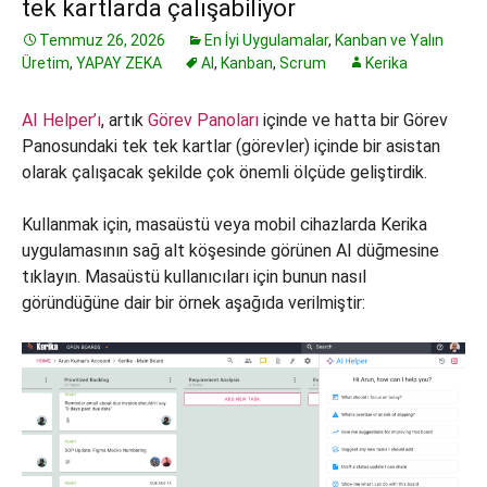
tek kartlarda çalışabiliyor
Temmuz 26, 2026
En İyi Uygulamalar
,
Kanban ve Yalın
Üretim
,
YAPAY ZEKA
AI
,
Kanban
,
Scrum
Kerika
AI Helper’ı
, artık
Görev Panoları
içinde ve hatta bir Görev
Panosundaki tek tek kartlar (görevler) içinde bir asistan
olarak çalışacak şekilde çok önemli ölçüde geliştirdik.
Kullanmak için, masaüstü veya mobil cihazlarda Kerika
uygulamasının sağ alt köşesinde görünen AI düğmesine
tıklayın. Masaüstü kullanıcıları için bunun nasıl
göründüğüne dair bir örnek aşağıda verilmiştir: