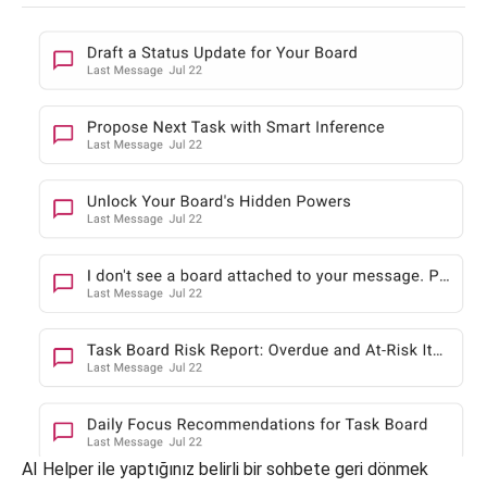
AI Helper ile yaptığınız belirli bir sohbete geri dönmek