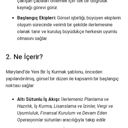
çakışan çabaları önlemek için tek bir doğruluk
kaynağı görevi görür.
Başlangıç Ekipleri:
Görsel işbirliği, büyüyen ekiplerin
oluşum sürecinde verimli bir şekilde ilerlemesine
olanak tanır ve kuruluş büyüdükçe herkesin uyumlu
olmasını sağlar.
2. Ne İçerir?
Maryland’de Yeni Bir İş Kurmak şablonu, önceden
yapılandırılmış, görsel bir düzen ile kapsamlı bir başlangıç
noktası sağlar:
Altı Sütunlu İş Akışı:
İlerlemeniz
Planlama ve
Hazırlık, İş Kurma, Lisanslama ve İzinler, Vergi ve
Uyumluluk, Finansal Kurulum ve
Devam Eden
Operasyonlar
sütunları aracılığıyla takip edilir.