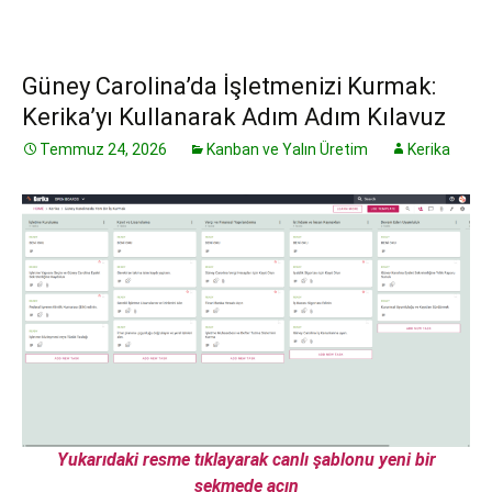
Güney Carolina’da İşletmenizi Kurmak:
Kerika’yı Kullanarak Adım Adım Kılavuz
Temmuz 24, 2026
Kanban ve Yalın Üretim
Kerika
Yukarıdaki resme tıklayarak canlı şablonu yeni bir
sekmede açın