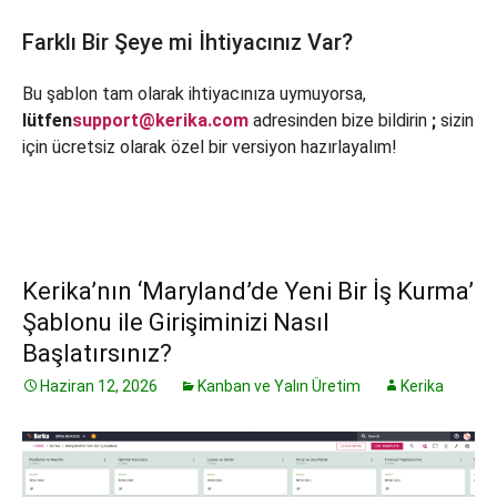
Farklı Bir Şeye mi İhtiyacınız Var?
Bu şablon tam olarak ihtiyacınıza uymuyorsa,
lütfen
support@kerika.com
adresinden bize bildirin
;
sizin
için ücretsiz olarak özel bir versiyon hazırlayalım!
Kerika’nın ‘Maryland’de Yeni Bir İş Kurma’
Şablonu ile Girişiminizi Nasıl
Başlatırsınız?
Haziran 12, 2026
Kanban ve Yalın Üretim
Kerika