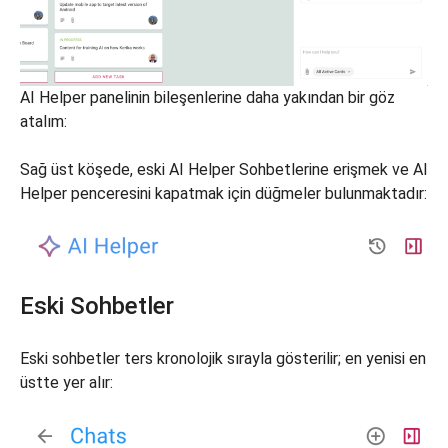
AI Helper panelinin bileşenlerine daha yakından bir göz
atalım:
Sağ üst köşede, eski AI Helper Sohbetlerine erişmek ve AI
Helper penceresini kapatmak için düğmeler bulunmaktadır:
Eski Sohbetler
Eski sohbetler ters kronolojik sırayla gösterilir; en yenisi en
üstte yer alır: