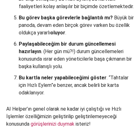
faaliyetleri kolay anlaşılır bir biçimde özetlemektedir.
Bu görev başka görevlerle bağlantılı mı?
Büyük bir
panoda, devam eden birçok görev varken bu özellik
oldukça yararlı
oluyor
.
Paylaşabileceğim bir durum güncellemesi
hazırlayın
. (Her gün mü?!) durum güncellemeleri
konusunda ısrar eden yöneticilerle başa çıkmanın bir
başka kullanışlı yolu.
Bu kartla neler yapabileceğimi göster
. “Tahtalar
için Hızlı Eylem”e benzer, ancak belirli bir karta
odaklanıyor.
AI Helper’ın genel olarak ne kadar iyi çalıştığı ve Hızlı
İşlemler özelliğimizin geliştirilip geliştirilemeyeceği
konusunda
görüşlerinizi duymak
isteriz!