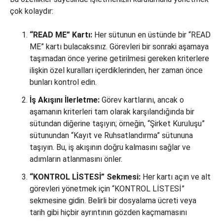
çok kolaydır:
“READ ME” Kartı:
Her sütunun en üstünde bir “READ
ME” kartı bulacaksınız. Görevleri bir sonraki aşamaya
taşımadan önce yerine getirilmesi gereken kriterlere
ilişkin özel kuralları içerdiklerinden, her zaman önce
bunları kontrol edin.
İş Akışını İlerletme:
Görev kartlarını, ancak o
aşamanın kriterleri tam olarak karşılandığında bir
sütundan diğerine taşıyın; örneğin, “Şirket Kuruluşu”
sütunundan “Kayıt ve Ruhsatlandırma” sütununa
taşıyın. Bu, iş akışının doğru kalmasını sağlar ve
adımların atlanmasını önler.
“KONTROL LİSTESİ” Sekmesi:
Her kartı açın ve alt
görevleri yönetmek için “KONTROL LİSTESİ”
sekmesine gidin. Belirli bir dosyalama ücreti veya
tarih gibi hiçbir ayrıntının gözden kaçmamasını