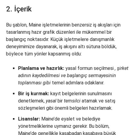
2. İçerik
Bu şablon, Maine işletmelerinin benzersiz iş akışları için
tasarlanmış hazır grafik düzenleri ile mükemmel bir
başlangıç noktasıdır. Küçük işletmelere danışmanlık
deneyimimize dayanarak, iş akışını altı sütuna böldük,
böylece tüm yönler kapsanmış oldu:
Planlama ve hazırlık:
yasal formun seçilmesi
, şirket
adının kaydedilmesi ve başlangıç sermayesinin
toplanması
gibi
temel adımlara odaklanır.
Bir iş kurmak:
kayıt belgelerinin sunulmasını
denetlemek,
yasal
bir
temsilci
atamak ve satış
sözleşmeleri gibi önemli belgeleri hazırlamak.
Lisanslar:
Maine’de eyalet ve belediye
yönetmeliklerine uymanız gerekir. Bu bölüm,
Maine’de genellikle kasabadan kasabaya büyük