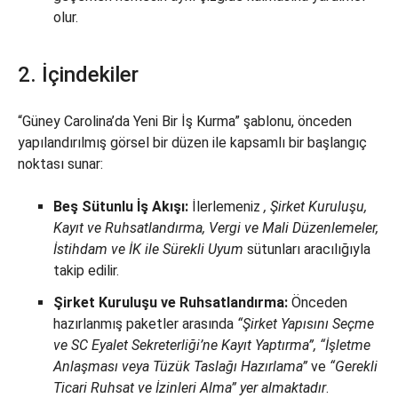
olur.
2. İçindekiler
“Güney Carolina’da Yeni Bir İş Kurma” şablonu, önceden
yapılandırılmış görsel bir düzen ile kapsamlı bir başlangıç
noktası sunar:
Beş Sütunlu İş Akışı:
İlerlemeniz
, Şirket Kuruluşu,
Kayıt ve Ruhsatlandırma, Vergi ve Mali Düzenlemeler,
İstihdam ve İK ile
Sürekli Uyum
sütunları aracılığıyla
takip edilir.
Şirket Kuruluşu ve Ruhsatlandırma:
Önceden
hazırlanmış paketler arasında
“Şirket Yapısını Seçme
ve SC Eyalet Sekreterliği’ne Kayıt Yaptırma”, “İşletme
Anlaşması veya Tüzük Taslağı Hazırlama”
ve
“Gerekli
Ticari Ruhsat ve İzinleri Alma” yer almaktadır
.