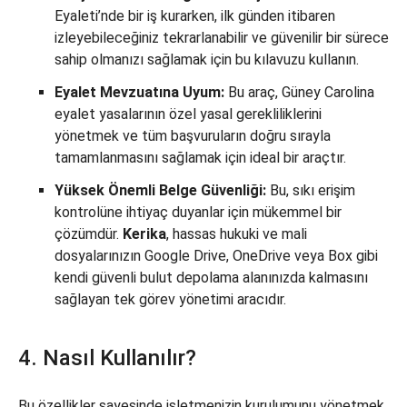
Eyaleti’nde bir iş kurarken, ilk günden itibaren
izleyebileceğiniz tekrarlanabilir ve güvenilir bir sürece
sahip olmanızı sağlamak için bu kılavuzu kullanın.
Eyalet Mevzuatına Uyum:
Bu araç, Güney Carolina
eyalet yasalarının özel yasal gerekliliklerini
yönetmek ve tüm başvuruların doğru sırayla
tamamlanmasını sağlamak için ideal bir araçtır.
Yüksek Önemli Belge Güvenliği:
Bu, sıkı erişim
kontrolüne ihtiyaç duyanlar için mükemmel bir
çözümdür.
Kerika
, hassas hukuki ve mali
dosyalarınızın Google Drive, OneDrive veya Box gibi
kendi güvenli bulut depolama alanınızda kalmasını
sağlayan tek görev yönetimi aracıdır.
4. Nasıl Kullanılır?
Bu özellikler sayesinde işletmenizin kurulumunu yönetmek