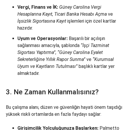
Vergi, Finans ve İK:
Güney Carolina Vergi
Hesaplarına Kayıt, Ticari Banka Hesabı Açma
ve
İşsizlik Sigortasına Kayıt
işlemleri için özel kartlar
hazırdır.
Uyum ve Operasyonlar:
Başarılı bir açılışın
sağlanması amacıyla, şablonda
“İşçi Tazminat
Sigortası Yaptırma”, “Güney Carolina Eyalet
Sekreterliğine Yıllık Rapor Sunma”
ve
“Kurumsal
Uyum ve Kayıtların Tutulması”
başlıklı kartlar yer
almaktadır.
3. Ne Zaman Kullanmalısınız?
Bu çalışma alanı, düzen ve güvenliğin hayati önem taşıdığı
yüksek riskli ortamlarda en fazla faydayı sağlar:
Girişimcilik Yolculuğunuza Başlarken:
Palmetto