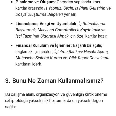
Planlama ve Oluşum:
Önceden yapılandırılmış
kartlar arasında
İş Yapınızı Seçin, İş Planı Geliştirin
ve
Dosya Oluşturma Belgeleri
yer alır.
Lisanslama, Vergi ve Uyumluluk:
İş Ruhsatlarına
Başvurmak, Maryland Comptroller’a Kaydolmak
ve
İşçi Tazminat Sigortası Almak
için özel kartlar hazır.
Finansal Kurulum ve İşlemler:
Başarılı bir açılış
sağlamak için şablon,
İşletme Bankası Hesabı Açma,
Muhasebe Sistemi Kurma
ve
Yıllık Rapor Dosyalama
kartlarını içerir.
3. Bunu Ne Zaman Kullanmalısınız?
Bu çalışma alanı, organizasyon ve güvenliğin kritik öneme
sahip olduğu yüksek riskli ortamlarda en yüksek değeri
sağlar: