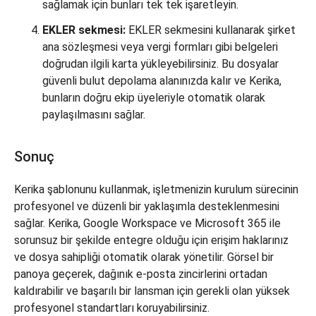
sağlamak için bunları tek tek işaretleyin.
EKLER sekmesi:
EKLER sekmesini kullanarak şirket
ana sözleşmesi veya vergi formları gibi belgeleri
doğrudan ilgili karta yükleyebilirsiniz. Bu dosyalar
güvenli bulut depolama alanınızda kalır ve Kerika,
bunların doğru ekip üyeleriyle otomatik olarak
paylaşılmasını sağlar.
Sonuç
Kerika şablonunu kullanmak, işletmenizin kurulum sürecinin
profesyonel ve düzenli bir yaklaşımla desteklenmesini
sağlar. Kerika, Google Workspace ve Microsoft 365 ile
sorunsuz bir şekilde entegre olduğu için erişim haklarınız
ve dosya sahipliği otomatik olarak yönetilir. Görsel bir
panoya geçerek, dağınık e-posta zincirlerini ortadan
kaldırabilir ve başarılı bir lansman için gerekli olan yüksek
profesyonel standartları koruyabilirsiniz.