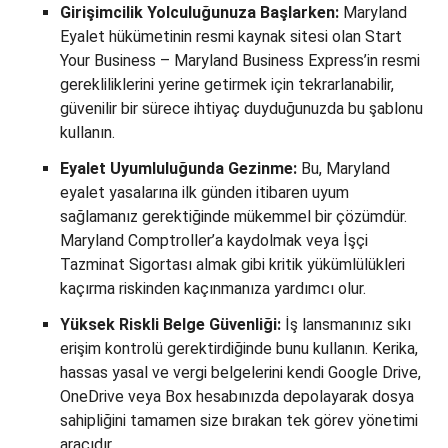
Girişimcilik Yolculuğunuza Başlarken:
Maryland
Eyalet hükümetinin resmi kaynak sitesi olan Start
Your Business – Maryland Business Express’in resmi
gerekliliklerini yerine getirmek için tekrarlanabilir,
güvenilir bir sürece ihtiyaç duyduğunuzda bu şablonu
kullanın.
Eyalet Uyumluluğunda Gezinme:
Bu, Maryland
eyalet yasalarına ilk günden itibaren uyum
sağlamanız gerektiğinde mükemmel bir çözümdür.
Maryland Comptroller’a kaydolmak veya İşçi
Tazminat Sigortası almak gibi kritik yükümlülükleri
kaçırma riskinden kaçınmanıza yardımcı olur.
Yüksek Riskli Belge Güvenliği:
İş lansmanınız sıkı
erişim kontrolü gerektirdiğinde bunu kullanın. Kerika,
hassas yasal ve vergi belgelerini kendi Google Drive,
OneDrive veya Box hesabınızda depolayarak dosya
sahipliğini tamamen size bırakan tek görev yönetimi
aracıdır.