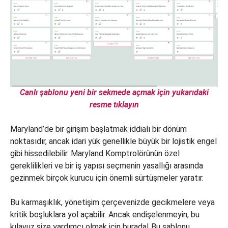
Canlı şablonu yeni bir sekmede açmak için yukarıdaki
resme tıklayın
Maryland’de bir girişim başlatmak iddialı bir dönüm
noktasıdır, ancak idari yük genellikle büyük bir lojistik engel
gibi hissedilebilir. Maryland Komptrolörünün özel
gereklilikleri ve bir iş yapısı seçmenin yasallığı arasında
gezinmek birçok kurucu için önemli sürtüşmeler yaratır.
Bu karmaşıklık, yönetişim çerçevenizde gecikmelere veya
kritik boşluklara yol açabilir. Ancak endişelenmeyin, bu
kılavuz size yardımcı olmak için burada! Bu şablonu,