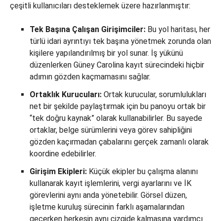
çeşitli kullanıcıları desteklemek üzere hazırlanmıştır:
Tek Başına Çalışan Girişimciler:
Bu yol haritası, her
türlü idari ayrıntıyı tek başına yönetmek zorunda olan
kişilere yapılandırılmış bir yol sunar. İş yükünü
düzenlerken Güney Carolina kayıt sürecindeki hiçbir
adımın gözden kaçmamasını sağlar.
Ortaklık Kurucuları:
Ortak kurucular, sorumlulukları
net bir şekilde paylaştırmak için bu panoyu ortak bir
“tek doğru kaynak” olarak kullanabilirler. Bu sayede
ortaklar, belge sürümlerini veya görev sahipliğini
gözden kaçırmadan çabalarını gerçek zamanlı olarak
koordine edebilirler.
Girişim Ekipleri:
Küçük ekipler bu çalışma alanını
kullanarak kayıt işlemlerini, vergi ayarlarını ve İK
görevlerini aynı anda yönetebilir. Görsel düzen,
işletme kuruluş sürecinin farklı aşamalarından
geçerken herkesin aynı çizgide kalmasına yardımcı