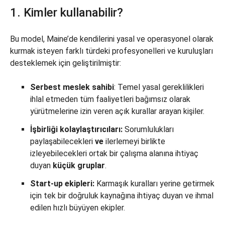
1. Kimler kullanabilir?
Bu model, Maine’de kendilerini yasal ve operasyonel olarak
kurmak isteyen farklı türdeki profesyonelleri ve kuruluşları
desteklemek için geliştirilmiştir:
Serbest meslek sahibi
: Temel yasal gereklilikleri
ihlal etmeden tüm faaliyetleri bağımsız olarak
yürütmelerine izin veren açık kurallar arayan kişiler.
İşbirliği kolaylaştırıcıları:
Sorumlulukları
paylaşabilecekleri
ve
ilerlemeyi birlikte
izleyebilecekleri ortak bir çalışma alanına ihtiyaç
duyan
küçük gruplar
.
Start-up ekipleri:
Karmaşık kuralları yerine getirmek
için tek bir doğruluk kaynağına ihtiyaç duyan ve ihmal
edilen hızlı büyüyen ekipler.