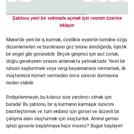
Şablonu yeni bir sekmede açmak için resmin üzerine
tıklayın
Maine’de yeni bir iş kurmak, özellikle eyaletin kendine özgü
düzenlemeleri ve bürokrasisi göz önüne alındığında, lojistik
bir engel gibi görünebilir. Birçok girişimci için asıl zorluk,
doğru gereksinim sırasını anlamakta yatmaktadır. Yerel bir
ruhsatı kaybetmek veya vergi beyannamesi vermemek, ilk
müşterinize hizmet vermeden önce sürecin durmasına
neden olabilir.
Endişelenmeyin, bu kılavuz size yardımcı olmak için
burada! Bu şablonu, bir iş kurmanın karmaşık sürecini
basitleştirmek ve tüm ekibiniz için görsel ve düzenli bir
çalışma alanı oluşturmak için oluşturduk. Amiral gemisi
işinizi güvenle başlatmaya hazır mısınız? Bugün başlayın!