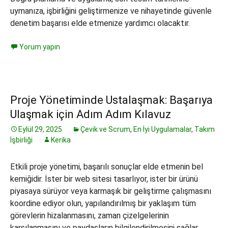
uymanıza, işbirliğini geliştirmenize ve nihayetinde güvenle
denetim başarısı elde etmenize yardımcı olacaktır.
Yorum yapın
Proje Yönetiminde Ustalaşmak: Başarıya
Ulaşmak için Adım Adım Kılavuz
Eylül 29, 2025
Çevik ve Scrum
,
En İyi Uygulamalar
,
Takım
İşbirliği
Kerika
Etkili proje yönetimi, başarılı sonuçlar elde etmenin bel
kemiğidir. İster bir web sitesi tasarlıyor, ister bir ürünü
piyasaya sürüyor veya karmaşık bir geliştirme çalışmasını
koordine ediyor olun, yapılandırılmış bir yaklaşım tüm
görevlerin hizalanmasını, zaman çizelgelerinin
karşılanmasını ve paydaşların bilgilendirilmesini sağlar.