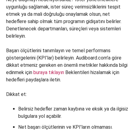
uygunluğu sağlamak, ister süreç verimsizliklerini tespit
etmek ya da mali doğruluğu onaylamak olsun, net
hedeflere sahip olmak tüm programın gidişatını belirler.
Denetlenecek departmanları, süreçleri veya sistemleri
belirleyin.
Başarı ölçütlerini tanımlayın ve temel performans
göstergelerini (KPI’lar) belirleyin. Audiboard.com’a göre
dikkat etmeniz gereken en önemli metrikler hakkında bilgi
edinmek için
buraya tıklayın
Beklentileri hizalamak için
hedefleri paydaşlara iletin.
Dikkat et:
Belirsiz hedefler zaman kaybına ve eksik ya da ilgisiz
bulgulara yol açabilir.
Net başarı ölçütlerinin ve KPI’ların olmaması.