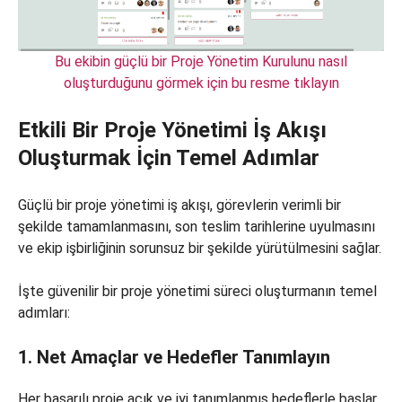
Bu ekibin güçlü bir Proje Yönetim Kurulunu nasıl
oluşturduğunu görmek için bu resme tıklayın
Etkili Bir Proje Yönetimi İş Akışı
Oluşturmak İçin Temel Adımlar
Güçlü bir proje yönetimi iş akışı, görevlerin verimli bir
şekilde tamamlanmasını, son teslim tarihlerine uyulmasını
ve ekip işbirliğinin sorunsuz bir şekilde yürütülmesini sağlar.
İşte güvenilir bir proje yönetimi süreci oluşturmanın temel
adımları:
1. Net Amaçlar ve Hedefler Tanımlayın
Her başarılı proje açık ve iyi tanımlanmış hedeflerle başlar.