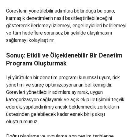
Görevlerin yönetilebilir adımlara bölündüğü bu pano,
karmaşık denetimlerin nasıl basitleştirilebileceğini
göstererek ilerlemeyi izlemeyi, engelleyicileri belirlemeyi
ve tüm hedeflere sorunsuz bir şekilde ulaşılmasını
sağlamayı kolaylaştırır.
Sonuç: Etkili ve Ölçeklenebilir Bir Denetim
Programı Oluşturmak
İyi yürütülen bir denetim programı kurumsal uyum, risk
yönetimi ve süreç optimizasyonunun bel kemiğidir.
Görevleri yönetilebilir adımlara ayırarak, uygun
kategorizasyon sağlayarak ve açık ekip iletişimini teşvik
ederek, yapılandırılmış ancak beklenmedik zorlukların
üstesinden gelebilecek kadar esnek bir iş akışı
oluşturursunuz.
Doğru planlama ve uygulama, son teslim tarihlerine