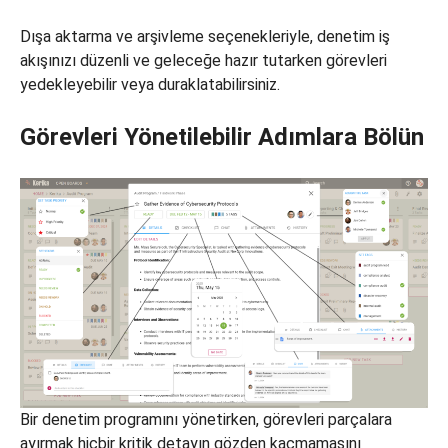
Dışa aktarma ve arşivleme seçenekleriyle, denetim iş
akışınızı düzenli ve geleceğe hazır tutarken görevleri
yedekleyebilir veya duraklatabilirsiniz.
Görevleri Yönetilebilir Adımlara Bölün
Bir denetim programını yönetirken, görevleri parçalara
ayırmak hiçbir kritik detayın gözden kaçmamasını