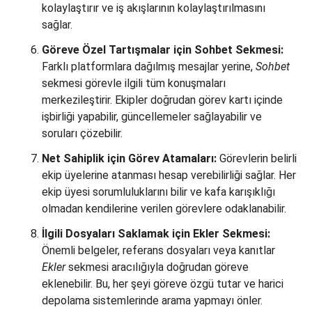
kolaylaştırır ve iş akışlarının kolaylaştırılmasını
sağlar.
Göreve Özel Tartışmalar için Sohbet Sekmesi:
Farklı platformlara dağılmış mesajlar yerine,
Sohbet
sekmesi görevle ilgili tüm konuşmaları
merkezileştirir. Ekipler doğrudan görev kartı içinde
işbirliği yapabilir, güncellemeler sağlayabilir ve
soruları çözebilir.
Net Sahiplik için Görev Atamaları:
Görevlerin belirli
ekip üyelerine atanması hesap verebilirliği sağlar. Her
ekip üyesi sorumluluklarını bilir ve kafa karışıklığı
olmadan kendilerine verilen görevlere odaklanabilir.
İlgili Dosyaları Saklamak için Ekler Sekmesi:
Önemli belgeler, referans dosyaları veya kanıtlar
Ekler
sekmesi aracılığıyla doğrudan göreve
eklenebilir. Bu, her şeyi göreve özgü tutar ve harici
depolama sistemlerinde arama yapmayı önler.