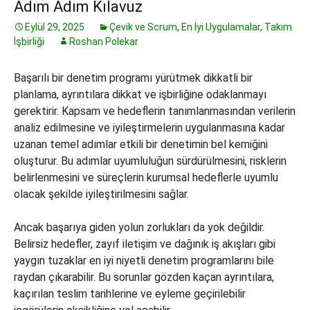
Adım Adım Kılavuz
Eylül 29, 2025
Çevik ve Scrum
,
En İyi Uygulamalar
,
Takım
İşbirliği
Roshan Polekar
Başarılı bir denetim programı yürütmek dikkatli bir
planlama, ayrıntılara dikkat ve işbirliğine odaklanmayı
gerektirir. Kapsam ve hedeflerin tanımlanmasından verilerin
analiz edilmesine ve iyileştirmelerin uygulanmasına kadar
uzanan temel adımlar etkili bir denetimin bel kemiğini
oluşturur. Bu adımlar uyumluluğun sürdürülmesini, risklerin
belirlenmesini ve süreçlerin kurumsal hedeflerle uyumlu
olacak şekilde iyileştirilmesini sağlar.
Ancak başarıya giden yolun zorlukları da yok değildir.
Belirsiz hedefler, zayıf iletişim ve dağınık iş akışları gibi
yaygın tuzaklar en iyi niyetli denetim programlarını bile
raydan çıkarabilir. Bu sorunlar gözden kaçan ayrıntılara,
kaçırılan teslim tarihlerine ve eyleme geçirilebilir