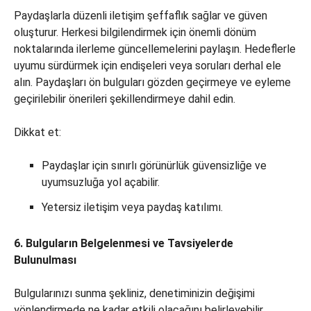
Paydaşlarla düzenli iletişim şeffaflık sağlar ve güven
oluşturur. Herkesi bilgilendirmek için önemli dönüm
noktalarında ilerleme güncellemelerini paylaşın. Hedeflerle
uyumu sürdürmek için endişeleri veya soruları derhal ele
alın. Paydaşları ön bulguları gözden geçirmeye ve eyleme
geçirilebilir önerileri şekillendirmeye dahil edin.
Dikkat et:
Paydaşlar için sınırlı görünürlük güvensizliğe ve
uyumsuzluğa yol açabilir.
Yetersiz iletişim veya paydaş katılımı.
6. Bulguların Belgelenmesi ve Tavsiyelerde
Bulunulması
Bulgularınızı sunma şekliniz, denetiminizin değişimi
yönlendirmede ne kadar etkili olacağını belirleyebilir.