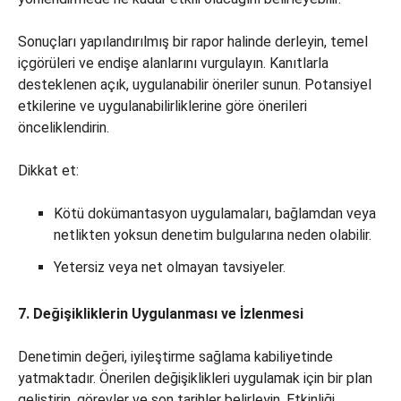
Sonuçları yapılandırılmış bir rapor halinde derleyin, temel
içgörüleri ve endişe alanlarını vurgulayın. Kanıtlarla
desteklenen açık, uygulanabilir öneriler sunun. Potansiyel
etkilerine ve uygulanabilirliklerine göre önerileri
önceliklendirin.
Dikkat et:
Kötü dokümantasyon uygulamaları, bağlamdan veya
netlikten yoksun denetim bulgularına neden olabilir.
Yetersiz veya net olmayan tavsiyeler.
7. Değişikliklerin Uygulanması ve İzlenmesi
Denetimin değeri, iyileştirme sağlama kabiliyetinde
yatmaktadır. Önerilen değişiklikleri uygulamak için bir plan
geliştirin, görevler ve son tarihler belirleyin. Etkinliği