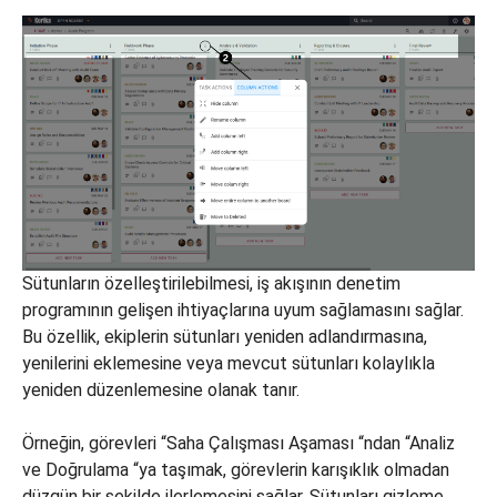
Sütunların özelleştirilebilmesi, iş akışının denetim
programının gelişen ihtiyaçlarına uyum sağlamasını sağlar.
Bu özellik, ekiplerin sütunları yeniden adlandırmasına,
yenilerini eklemesine veya mevcut sütunları kolaylıkla
yeniden düzenlemesine olanak tanır.
Örneğin, görevleri “Saha Çalışması Aşaması “ndan “Analiz
ve Doğrulama “ya taşımak, görevlerin karışıklık olmadan
düzgün bir şekilde ilerlemesini sağlar. Sütunları gizleme