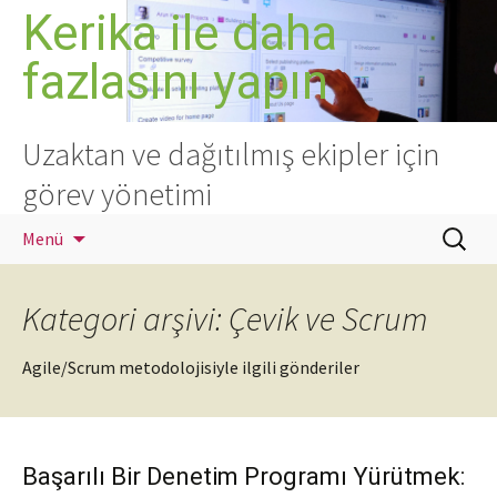
İçeriğe
Kerika ile daha
atla
fazlasını yapın
Uzaktan ve dağıtılmış ekipler için
görev yönetimi
Arama:
Menü
Kategori arşivi: Çevik ve Scrum
Agile/Scrum metodolojisiyle ilgili gönderiler
Başarılı Bir Denetim Programı Yürütmek: