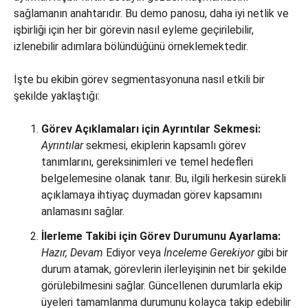
sağlamanın anahtarıdır. Bu demo panosu, daha iyi netlik ve
işbirliği için her bir görevin nasıl eyleme geçirilebilir,
izlenebilir adımlara bölündüğünü örneklemektedir.
İşte bu ekibin görev segmentasyonuna nasıl etkili bir
şekilde yaklaştığı:
Görev Açıklamaları için Ayrıntılar Sekmesi:
Ayrıntılar
sekmesi, ekiplerin kapsamlı görev
tanımlarını, gereksinimleri ve temel hedefleri
belgelemesine olanak tanır. Bu, ilgili herkesin sürekli
açıklamaya ihtiyaç duymadan görev kapsamını
anlamasını sağlar.
İlerleme Takibi için Görev Durumunu Ayarlama:
Hazır,
Devam
Ediyor veya
İnceleme Gerekiyor
gibi bir
durum atamak, görevlerin ilerleyişinin net bir şekilde
görülebilmesini sağlar. Güncellenen durumlarla ekip
üyeleri tamamlanma durumunu kolayca takip edebilir