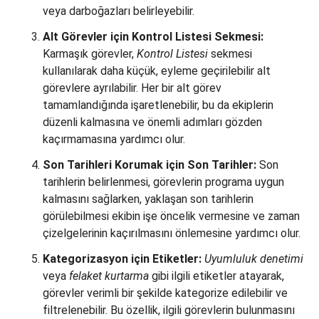
veya darboğazları belirleyebilir.
Alt Görevler için Kontrol Listesi Sekmesi:
Karmaşık görevler,
Kontrol Listesi
sekmesi
kullanılarak daha küçük, eyleme geçirilebilir alt
görevlere ayrılabilir. Her bir alt görev
tamamlandığında işaretlenebilir, bu da ekiplerin
düzenli kalmasına ve önemli adımları gözden
kaçırmamasına yardımcı olur.
Son Tarihleri Korumak için Son Tarihler:
Son
tarihlerin belirlenmesi, görevlerin programa uygun
kalmasını sağlarken, yaklaşan son tarihlerin
görülebilmesi ekibin işe öncelik vermesine ve zaman
çizelgelerinin kaçırılmasını önlemesine yardımcı olur.
Kategorizasyon için Etiketler:
Uyumluluk denetimi
veya
felaket kurtarma
gibi ilgili etiketler atayarak,
görevler verimli bir şekilde kategorize edilebilir ve
filtrelenebilir. Bu özellik, ilgili görevlerin bulunmasını