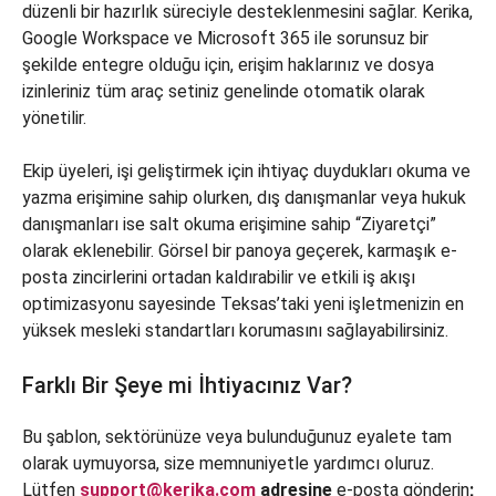
düzenli bir hazırlık süreciyle desteklenmesini sağlar. Kerika,
Google Workspace ve Microsoft 365 ile sorunsuz bir
şekilde entegre olduğu için, erişim haklarınız ve dosya
izinleriniz tüm araç setiniz genelinde otomatik olarak
yönetilir.
Ekip üyeleri, işi geliştirmek için ihtiyaç duydukları okuma ve
yazma erişimine sahip olurken, dış danışmanlar veya hukuk
danışmanları ise salt okuma erişimine sahip “Ziyaretçi”
olarak eklenebilir. Görsel bir panoya geçerek, karmaşık e-
posta zincirlerini ortadan kaldırabilir ve etkili iş akışı
optimizasyonu sayesinde Teksas’taki yeni işletmenizin en
yüksek mesleki standartları korumasını sağlayabilirsiniz.
Farklı Bir Şeye mi İhtiyacınız Var?
Bu şablon, sektörünüze veya bulunduğunuz eyalete tam
olarak uymuyorsa, size memnuniyetle yardımcı oluruz.
Lütfen
support@kerika.com
adresine
e-posta gönderin
;