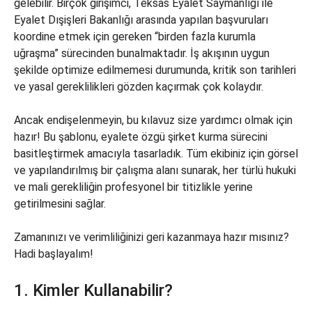
gelebilir. Birçok girişimci, Teksas Eyalet Saymanlığı ile
Eyalet Dışişleri Bakanlığı arasında yapılan başvuruları
koordine etmek için gereken “birden fazla kurumla
uğraşma” sürecinden bunalmaktadır. İş akışının uygun
şekilde optimize edilmemesi durumunda, kritik son tarihleri
ve yasal gereklilikleri gözden kaçırmak çok kolaydır.
Ancak endişelenmeyin, bu kılavuz size yardımcı olmak için
hazır! Bu şablonu, eyalete özgü şirket kurma sürecini
basitleştirmek amacıyla tasarladık. Tüm ekibiniz için görsel
ve yapılandırılmış bir çalışma alanı sunarak, her türlü hukuki
ve mali gerekliliğin profesyonel bir titizlikle yerine
getirilmesini sağlar.
Zamanınızı ve verimliliğinizi geri kazanmaya hazır mısınız?
Hadi başlayalım!
1. Kimler Kullanabilir?