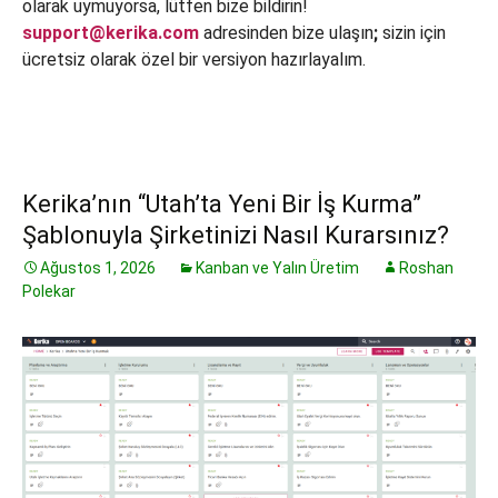
olarak uymuyorsa, lütfen bize bildirin!
support@kerika.com
adresinden bize ulaşın
;
sizin için
ücretsiz olarak özel bir versiyon hazırlayalım.
Kerika’nın “Utah’ta Yeni Bir İş Kurma”
Şablonuyla Şirketinizi Nasıl Kurarsınız?
Ağustos 1, 2026
Kanban ve Yalın Üretim
Roshan
Polekar