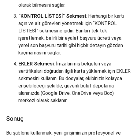
olarak bilmesini sağlar.
“KONTROL LİSTESİ” Sekmesi
: Herhangi bir kartı
açın ve alt görevleri yönetmek için “KONTROL
LİSTESİ” sekmesine gidin. Bunları tek tek
işaretlemek, belirli bir eyalet başvuru ücreti veya
yerel son başvuru tarihi gibi hiçbir detayın gözden
kaçmamasını sağlar.
EKLER Sekmesi
: İmzalanmış belgeleri veya
sertifikaları doğrudan ilgili karta yüklemek için EKLER
sekmesini kullanın. Bu dosyalar, ekibinizin kolayca
erişebileceği şekilde, güvenli bulut depolama
alanınızda (Google Drive, OneDrive veya Box)
merkezi olarak saklanır.
Sonuç
Bu şablonu kullanmak, yeni girişiminizin profesyonel ve