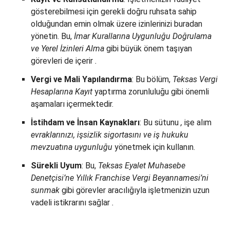
gösterebilmesi için gerekli doğru ruhsata sahip
olduğundan emin olmak üzere izinlerinizi buradan
yönetin. Bu,
İmar Kurallarına Uygunluğu Doğrulama
ve Yerel İzinleri Alma
gibi büyük önem taşıyan
görevleri de içerir
.
Vergi ve Mali Yapılandırma
: Bu bölüm,
Teksas Vergi
Hesaplarına Kayıt
yaptırma zorunluluğu gibi önemli
aşamaları içermektedir.
İstihdam ve İnsan Kaynakları
: Bu sütunu
,
işe alım
evraklarınızı, işsizlik sigortasını ve iş hukuku
mevzuatına uygunluğu
yönetmek için kullanın.
Sürekli Uyum
: Bu,
Teksas Eyalet Muhasebe
Denetçisi’ne Yıllık Franchise Vergi Beyannamesi’ni
sunmak
gibi görevler aracılığıyla işletmenizin uzun
vadeli istikrarını sağlar
.