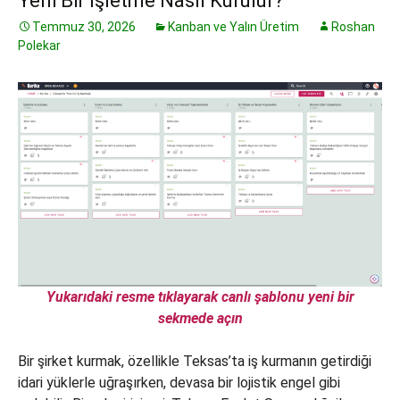
Yeni Bir İşletme Nasıl Kurulur?
Temmuz 30, 2026
Kanban ve Yalın Üretim
Roshan
Polekar
Yukarıdaki resme tıklayarak canlı şablonu yeni bir
sekmede açın
Bir şirket kurmak, özellikle Teksas’ta iş kurmanın getirdiği
idari yüklerle uğraşırken, devasa bir lojistik engel gibi