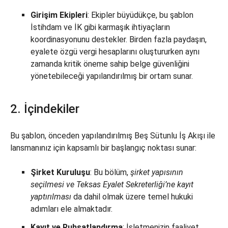
Girişim Ekipleri
: Ekipler büyüdükçe, bu şablon
İstihdam ve İK gibi karmaşık ihtiyaçların
koordinasyonunu destekler. Birden fazla paydaşın,
eyalete özgü vergi hesaplarını oluştururken aynı
zamanda kritik öneme sahip belge güvenliğini
yönetebileceği yapılandırılmış bir ortam sunar.
2. İçindekiler
Bu şablon, önceden yapılandırılmış Beş Sütunlu İş Akışı ile
lansmanınız için kapsamlı bir başlangıç noktası sunar:
Şirket Kuruluşu
: Bu bölüm,
şirket yapısının
seçilmesi ve Teksas Eyalet Sekreterliği’ne kayıt
yaptırılması
da dahil olmak üzere temel hukuki
adımları ele almaktadır.
Kayıt ve Ruhsatlandırma
: İşletmenizin faaliyet