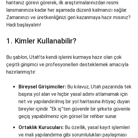
haritanız görevi görerek, ilk araştırmalarınızdan resmi
lansmanınıza kadar her aşamada düzenli kalmanızı sağlar.
Zamanınızı ve üretkenliğinizi geri kazanmaya hazır mısınız?
Hadi başlayalım!
1. Kimler Kullanabilir?
Bu şablon, Utah’ta kendi işlerini kurmaya hazır olan çok
çeşitli girişimci ve profesyonelleri desteklemek amacıyla
hazırlanmıştır:
Bireysel Girişimciler:
Bu kılavuz, Utah pazarında tek
başına yol alan ve hiçbir yasal adımı atlamamak için
net ve yapılandırılmış bir yol haritasına ihtiyaç duyan
bireyler içindir. “Ek iş”ten güvenilir bir şirkete güvenle
geçiş yapabilmeniz için görsel bir rehber sunar.
Ortaklık Kurucuları:
Bu özellik, yasal kayıt işlemleri
ve mali yapılandırma gibi sorumlulukları paylaşması