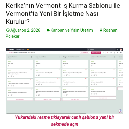
Kerika’nın Vermont İş Kurma Şablonu ile
Vermont’ta Yeni Bir İşletme Nasıl
Kurulur?
Ağustos 2, 2026
Kanban ve Yalın Üretim
Roshan
Polekar
Yukarıdaki resme tıklayarak canlı şablonu yeni bir
sekmede açın