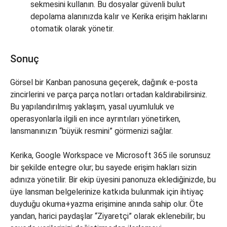
sekmesini kullanın. Bu dosyalar güvenli bulut
depolama alanınızda kalır ve Kerika erişim haklarını
otomatik olarak yönetir.
Sonuç
Görsel bir Kanban panosuna geçerek, dağınık e-posta
zincirlerini ve parça parça notları ortadan kaldırabilirsiniz.
Bu yapılandırılmış yaklaşım, yasal uyumluluk ve
operasyonlarla ilgili en ince ayrıntıları yönetirken,
lansmanınızın “büyük resmini” görmenizi sağlar.
Kerika, Google Workspace ve Microsoft 365 ile sorunsuz
bir şekilde entegre olur; bu sayede erişim hakları sizin
adınıza yönetilir. Bir ekip üyesini panonuza eklediğinizde, bu
üye lansman belgelerinize katkıda bulunmak için ihtiyaç
duyduğu okuma+yazma erişimine anında sahip olur. Öte
yandan, harici paydaşlar “Ziyaretçi” olarak eklenebilir; bu