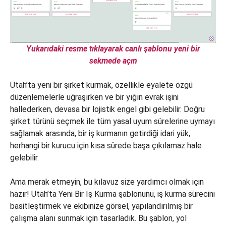
Yukarıdaki resme tıklayarak canlı şablonu yeni bir
sekmede açın
Utah’ta yeni bir şirket kurmak, özellikle eyalete özgü
düzenlemelerle uğraşırken ve bir yığın evrak işini
hallederken, devasa bir lojistik engel gibi gelebilir. Doğru
şirket türünü seçmek ile tüm yasal uyum sürelerine uymayı
sağlamak arasında, bir iş kurmanın getirdiği idari yük,
herhangi bir kurucu için kısa sürede başa çıkılamaz hale
gelebilir.
Ama merak etmeyin, bu kılavuz size yardımcı olmak için
hazır! Utah’ta Yeni Bir İş Kurma şablonunu, iş kurma sürecini
basitleştirmek ve ekibinize görsel, yapılandırılmış bir
çalışma alanı sunmak için tasarladık. Bu şablon, yol