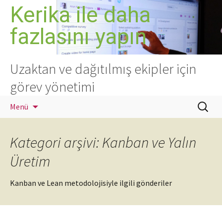
İçeriğe
Kerika ile daha
atla
fazlasını yapın
Uzaktan ve dağıtılmış ekipler için
görev yönetimi
Arama:
Menü
Kategori arşivi: Kanban ve Yalın
Üretim
Kanban ve Lean metodolojisiyle ilgili gönderiler