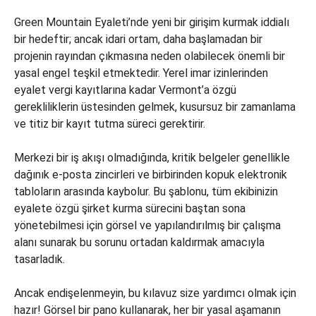
Green Mountain Eyaleti’nde yeni bir girişim kurmak iddialı
bir hedeftir; ancak idari ortam, daha başlamadan bir
projenin rayından çıkmasına neden olabilecek önemli bir
yasal engel teşkil etmektedir. Yerel imar izinlerinden
eyalet vergi kayıtlarına kadar Vermont’a özgü
gerekliliklerin üstesinden gelmek, kusursuz bir zamanlama
ve titiz bir kayıt tutma süreci gerektirir.
Merkezi bir iş akışı olmadığında, kritik belgeler genellikle
dağınık e-posta zincirleri ve birbirinden kopuk elektronik
tabloların arasında kaybolur. Bu şablonu, tüm ekibinizin
eyalete özgü şirket kurma sürecini baştan sona
yönetebilmesi için görsel ve yapılandırılmış bir çalışma
alanı sunarak bu sorunu ortadan kaldırmak amacıyla
tasarladık.
Ancak endişelenmeyin, bu kılavuz size yardımcı olmak için
hazır! Görsel bir pano kullanarak, her bir yasal aşamanın