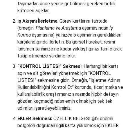
taşımadan önce yerine getirilmesi gereken belirli
kriterleri açıklar.
İş Akışını İlerletme
: Görev kartlarını tahtada
(örneğin,
Planlama ve Araştırma
aşamasından
İş
Kurma
aşamasına) yalnızca o aşamanın gereklilikleri
karşılandığında ilerletin. Bu görsel hareket, resmi
lansman tarihinize ne kadar yaklaştığınızı tam olarak
takip etmenize yardımcı olur.
“KONTROL LİSTESİ” Sekmesi
: Herhangi bir kartı
açın ve alt görevleri yönetmek için “KONTROL
LİSTESİ” sekmesine gidin. Örneğin, “İşletme Adının
Kullanılabilirliğini Kontrol Et” kartında, ticari marka ve
kullanılabilirlik araştırmanız sırasında hiçbir detayın
gözden kaçmadığından emin olmak için tek tek
adımları işaretleyebilirsiniz.
EKLER Sekmesi:
ÖZELLİK BELGESİ gibi önemli
belgeleri doğrudan ilgili karta yüklemek için EKLER