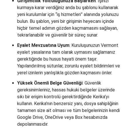
Girişimcilik Yolculuğunuza Başlarken
: İşinizi
kurmaya karar verdiğiniz anda bu şablonu kullanarak
yeni kurulumlar için “iş hizmetleri” alanında yolunuzu
bulun. Bu şablon, yeni bir girişimin heyecanı içinde
hiçbir temel adımın gözden kaçmamasını sağlayan,
tekrarlanabilir ve güvenilir bir süreç sunar.
Eyalet Mevzuatına Uyum
: Kuruluşunuzun Vermont
eyalet yasalarına tam olarak uymasını sağlamanız
gerektiğinde bu husus hayati önem taşır.
Yapılandırılmış sütunlar, zorunlu eyalet bildirimleri ve
yerel izinlerin yanlışlıkla gözden kaçmasını önler.
Yüksek Önemli Belge Güvenliği
: Güvenlik
gereksinimleriniz, hassas hukuki belgeler üzerinde
sıkı bir erişim kontrolü gerektirdiğinde Kerika’yı
kullanın. Kerika’nın benzersiz yanı, dosya sahipliğinin
tamamen size ait olması ve tüm belgelerinizin kendi
Google Drive, OneDrive veya Box hesabınızda
depolanmasıdır.