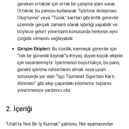
gereken ortaklar için ortak bir çalışma alanı sunar.
Ortaklar, bu panoyu kullanarak “İşletme Anlaşması
Oluşturma” veya “Tüzük” kartları gibi kritik görevler
üzerinde gerçek zamanlı olarak işbirliği yapabilir ve
böylece şirket yönetişimi konusunda herkesin aynı
çizgide olmasını sağlayabilir.
Girişim Ekipleri:
Bu özellik, karmaşık görevler için
“tek bir güvenilir kaynak”a ihtiyaç duyan küçük ekipler
için tasarlanmıştır. İşletmenizi büyüttükçe, bu pano,
gerekli işletme ruhsatlarını almak veya uyum
sütununda yer alan “İşçi Tazminat Sigortası Kartı
Alınması” gibi ekip çapındaki kilometre taşlarını
yönetmenize yardımcı olur.
2. İçeriği
“Utah’ta Yeni Bir İş Kurmak” şablonu, fikir aşamasından