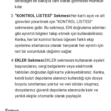
ilerlediğini bir bakışta tam olarak görmesini mümkün
kılar.
“KONTROL LİSTESİ” Sekmesi:
Her kartı açın ve alt
görevleri yönetmek için “KONTROL LİSTESİ”
sekmesine gidin. Bu sekmeyi, EIN doğrulama adımları
gibi ayrıntılı bilgileri takip etmek için kullanabilirsiniz.
Kerika, her bir kontrol listesi öğesini farklı ekip
üyelerine atamanıza olanak tanıyarak her ayrıntı için
net bir sorumluluk dağılımı sağlar.
EKLER Sekmesi:
EKLER sekmesini kullanarak eyalet
başvurularını, vergi belgelerini veya elektronik
tabloları doğrudan ilgili karta yükleyebilirsiniz. Kerika,
kendi bulut depolama alanınızı kullandığı için dosya
boyutu sınırlaması yoktur ve veri siloları oluşmaz;
dosyalarınız güvenli depolama alanınızda kalır ve
yetkili ekiple otomatik olarak paylaşılır.
Sonuç