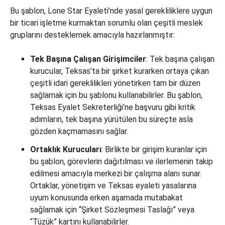
Bu şablon, Lone Star Eyaleti’nde yasal gerekliliklere uygun
bir ticari işletme kurmaktan sorumlu olan çeşitli meslek
gruplarını desteklemek amacıyla hazırlanmıştır:
Tek Başına Çalışan Girişimciler
: Tek başına çalışan
kurucular, Teksas’ta bir şirket kurarken ortaya çıkan
çeşitli idari gereklilikleri yönetirken tam bir düzen
sağlamak için bu şablonu kullanabilirler. Bu şablon,
Teksas Eyalet Sekreterliği’ne başvuru gibi kritik
adımların, tek başına yürütülen bu süreçte asla
gözden kaçmamasını sağlar.
Ortaklık Kurucuları
: Birlikte bir girişim kuranlar için
bu şablon, görevlerin dağıtılması ve ilerlemenin takip
edilmesi amacıyla merkezi bir çalışma alanı sunar.
Ortaklar, yönetişim ve Teksas eyaleti yasalarına
uyum konusunda erken aşamada mutabakat
sağlamak için “Şirket Sözleşmesi Taslağı” veya
“Tüzük” kartını kullanabilirler.