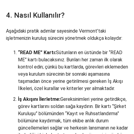
4. Nasıl Kullanılır?
Aşağıdaki pratik adımlar sayesinde Vermont’taki
işletmenizin kuruluş sürecini yönetmek oldukça kolaydır:
“READ ME” Kartı:
Sütunların en üstünde bir “READ
ME” kartı bulacaksınız. Bunları her zaman ilk olarak
kontrol edin; çünkü bu kartlarda, görevleri eklemeden
veya kurulum sürecinin bir sonraki aşamasına
taşımadan önce yerine getirilmesi gereken İş Akışı
İlkeleri, özel kurallar ve kriterler yer almaktadır.
İş Akışını İlerletme:
Gereksinimleri yerine getirdikçe,
görev kartlarını soldan sağa kaydırın. Bir kartı “Şirket
Kuruluşu” bölümünden “Kayıt ve Ruhsatlandırma”
bölümüne kaydırmak, tüm ekibe anlık durum
güncellemeleri sağlar ve herkesin lansmanın ne kadar