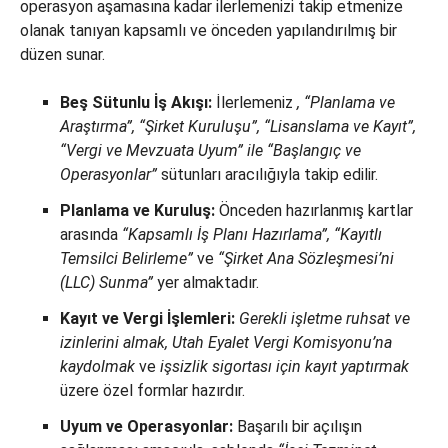
operasyon aşamasına kadar ilerlemenizi takip etmenize
olanak tanıyan kapsamlı ve önceden yapılandırılmış bir
düzen sunar.
Beş Sütunlu İş Akışı:
İlerlemeniz
, “Planlama ve
Araştırma”, “Şirket Kuruluşu”, “Lisanslama ve Kayıt”,
“Vergi ve Mevzuata Uyum” ile
“Başlangıç ve
Operasyonlar”
sütunları aracılığıyla takip edilir.
Planlama ve Kuruluş:
Önceden hazırlanmış kartlar
arasında
“Kapsamlı İş Planı Hazırlama”, “Kayıtlı
Temsilci Belirleme”
ve
“Şirket Ana Sözleşmesi’ni
(LLC) Sunma”
yer almaktadır.
Kayıt ve Vergi İşlemleri:
Gerekli işletme ruhsat ve
izinlerini almak, Utah Eyalet Vergi Komisyonu’na
kaydolmak
ve
işsizlik sigortası için kayıt yaptırmak
üzere özel formlar hazırdır.
Uyum ve Operasyonlar:
Başarılı bir açılışın