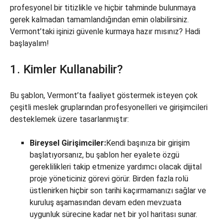
profesyonel bir titizlikle ve hiçbir tahminde bulunmaya
gerek kalmadan tamamlandığından emin olabilirsiniz.
Vermont’taki işinizi güvenle kurmaya hazır mısınız? Hadi
başlayalım!
1. Kimler Kullanabilir?
Bu şablon, Vermont’ta faaliyet göstermek isteyen çok
çeşitli meslek gruplarından profesyonelleri ve girişimcileri
desteklemek üzere tasarlanmıştır:
Bireysel Girişimciler:
Kendi başınıza bir girişim
başlatıyorsanız, bu şablon her eyalete özgü
gereklilikleri takip etmenize yardımcı olacak dijital
proje yöneticiniz görevi görür. Birden fazla rolü
üstlenirken hiçbir son tarihi kaçırmamanızı sağlar ve
kuruluş aşamasından devam eden mevzuata
uygunluk sürecine kadar net bir yol haritası sunar.