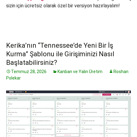
sizin için ücretsiz olarak özel bir versiyon hazırlayalım!
Kerika’nın “Tennessee’de Yeni Bir İş
Kurma” Şablonu ile Girişiminizi Nasıl
Başlatabilirsiniz?
Temmuz 28, 2026
Kanban ve Yalın Üretim
Roshan
Polekar