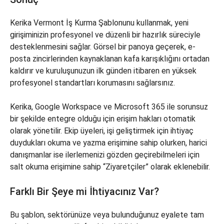
Kerika Vermont İş Kurma Şablonunu kullanmak, yeni
girişiminizin profesyonel ve düzenli bir hazırlık süreciyle
desteklenmesini sağlar. Görsel bir panoya geçerek, e-
posta zincirlerinden kaynaklanan kafa karışıklığını ortadan
kaldırır ve kuruluşunuzun ilk günden itibaren en yüksek
profesyonel standartları korumasını sağlarsınız.
Kerika, Google Workspace ve Microsoft 365 ile sorunsuz
bir şekilde entegre olduğu için erişim hakları otomatik
olarak yönetilir. Ekip üyeleri, işi geliştirmek için ihtiyaç
duydukları okuma ve yazma erişimine sahip olurken, harici
danışmanlar ise ilerlemenizi gözden geçirebilmeleri için
salt okuma erişimine sahip “Ziyaretçiler” olarak eklenebilir.
Farklı Bir Şeye mi İhtiyacınız Var?
Bu şablon, sektörünüze veya bulunduğunuz eyalete tam