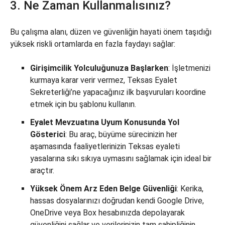
3. Ne Zaman Kullanmalısınız?
Bu çalışma alanı, düzen ve güvenliğin hayati önem taşıdığı
yüksek riskli ortamlarda en fazla faydayı sağlar:
Girişimcilik Yolculuğunuza Başlarken
: İşletmenizi
kurmaya karar verir vermez, Teksas Eyalet
Sekreterliği’ne yapacağınız ilk başvuruları koordine
etmek için bu şablonu kullanın.
Eyalet Mevzuatına Uyum Konusunda Yol
Gösterici
: Bu araç, büyüme sürecinizin her
aşamasında faaliyetlerinizin Teksas eyaleti
yasalarına sıkı sıkıya uymasını sağlamak için ideal bir
araçtır.
Yüksek Önem Arz Eden Belge Güvenliği
: Kerika,
hassas dosyalarınızı doğrudan kendi Google Drive,
OneDrive veya Box hesabınızda depolayarak
güvenliğini sağlar ve verilerinizin tam sahipliğinin