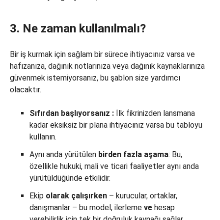
3. Ne zaman kullanılmalı?
Bir iş kurmak için sağlam bir sürece ihtiyacınız varsa ve
hafızanıza, dağınık notlarınıza veya dağınık kaynaklarınıza
güvenmek istemiyorsanız, bu şablon size yardımcı
olacaktır.
Sıfırdan
başlıyorsanız
:
İlk fikrinizden lansmana
kadar eksiksiz bir plana ihtiyacınız varsa bu tabloyu
kullanın.
Aynı anda yürütülen
birden fazla aşama
: Bu,
özellikle hukuki, mali ve ticari faaliyetler aynı anda
yürütüldüğünde etkilidir.
Ekip
olarak çalışırken
– kurucular, ortaklar,
danışmanlar – bu model, ilerleme
ve
hesap
verebilirlik için tek bir doğruluk kaynağı sağlar.