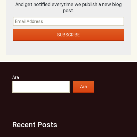
And get notified everytime we publish a new blog
post.
Ara
Ara
Recent Posts